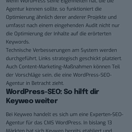
wenn WordPress seine Eigenheiten hat, die die
Agentur kennen sollte, so funktioniert die
Optimierung ähnlich derer anderer Projekte und
umfasst nach einem eingehenden Audit nicht nur
die Optimierung der Inhalte auf die erörterten
Keywords.
Technische Verbesserungen am System werden
durchgeführt, Links strategisch geschickt platziert.
Auch Content-Marketing-Maßnahmen können Teil
der Vorschläge sein, die eine WordPress-SEO-
Agentur in Betracht zieht.
WordPress-SEO: So hilft dir
Keyweo weiter
Bei Keyweo handelt es sich um eine Experten-SEO-
Agentur für das CMS WordPress. In bislang 13
Märkten hat sich Keyweo bereits etabliert und