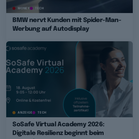
MONEY
TECH
BMW nervt Kunden mit Spider-Man-
Werbung auf Autodisplay
ANZEIGE
TECH
SoSafe Virtual Academy 2026:
Digitale Resilienz beginnt beim