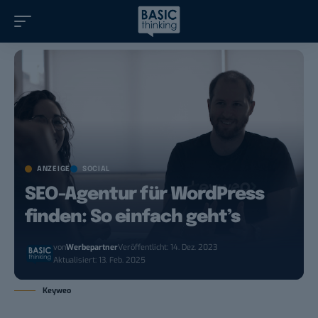
ANZEIGE
SOCIAL
SEO-Agentur für WordPress
finden: So einfach geht’s
von
Werbepartner
Veröffentlicht: 14. Dez. 2023
Aktualisiert: 13. Feb. 2025
Keyweo