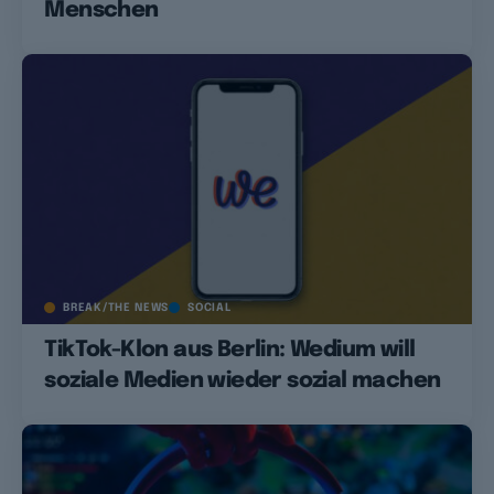
Menschen
BREAK/THE NEWS
SOCIAL
TikTok-Klon aus Berlin: Wedium will
soziale Medien wieder sozial machen