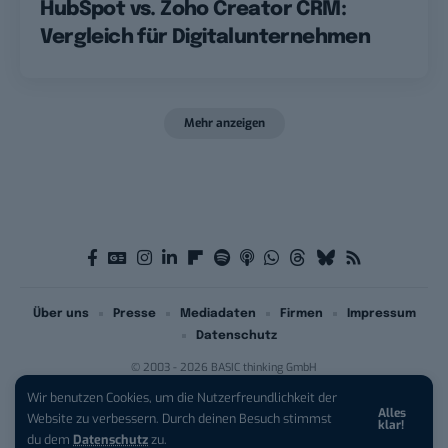
HubSpot vs. Zoho Creator CRM:
Vergleich für Digitalunternehmen
Mehr anzeigen
Über uns
Presse
Mediadaten
Firmen
Impressum
Datenschutz
© 2003 - 2026 BASIC thinking GmbH
Wir benutzen Cookies, um die Nutzerfreundlichkeit der
Alles
Website zu verbessern. Durch deinen Besuch stimmst
klar!
du dem
Datenschutz
zu.