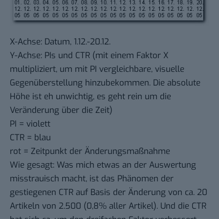
X-Achse: Datum, 1.12.-20.12.
Y-Achse: PIs und CTR (mit einem Faktor X
multipliziert, um mit PI vergleichbare, visuelle
Gegenüberstellung hinzubekommen. Die absolute
Höhe ist eh unwichtig, es geht rein um die
Veränderung über die Zeit)
PI = violett
CTR = blau
rot = Zeitpunkt der Änderungsmaßnahme
Wie gesagt: Was mich etwas an der Auswertung
misstrauisch macht, ist das Phänomen der
gestiegenen CTR auf Basis der Änderung von ca. 20
Artikeln von 2.500 (0,8% aller Artikel). Und die CTR