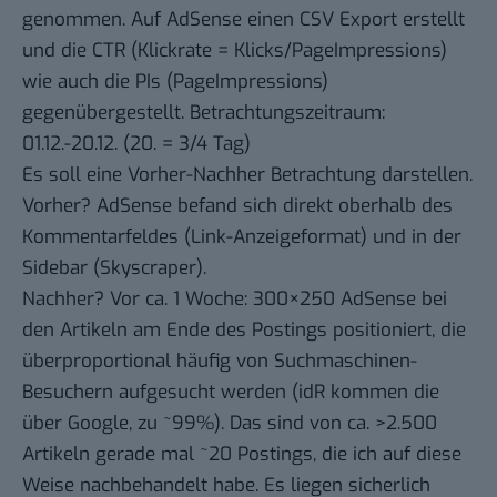
genommen. Auf AdSense einen CSV Export erstellt
und die CTR (Klickrate = Klicks/PageImpressions)
wie auch die PIs (PageImpressions)
gegenübergestellt. Betrachtungszeitraum:
01.12.-20.12. (20. = 3/4 Tag)
Es soll eine Vorher-Nachher Betrachtung darstellen.
Vorher? AdSense befand sich direkt oberhalb des
Kommentarfeldes (Link-Anzeigeformat) und in der
Sidebar (Skyscraper).
Nachher? Vor ca. 1 Woche: 300×250 AdSense bei
den Artikeln am Ende des Postings positioniert, die
überproportional häufig von Suchmaschinen-
Besuchern aufgesucht werden (idR kommen die
über Google, zu ~99%). Das sind von ca. >2.500
Artikeln gerade mal ~20 Postings, die ich auf diese
Weise nachbehandelt habe. Es liegen sicherlich