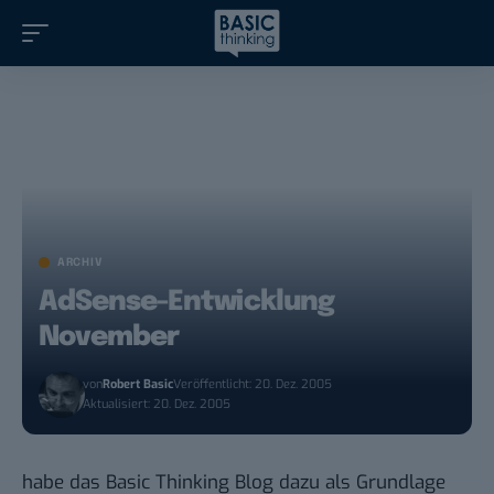
ARCHIV
AdSense-Entwicklung
November
von
Robert Basic
Veröffentlicht: 20. Dez. 2005
Aktualisiert: 20. Dez. 2005
habe das Basic Thinking Blog dazu als Grundlage