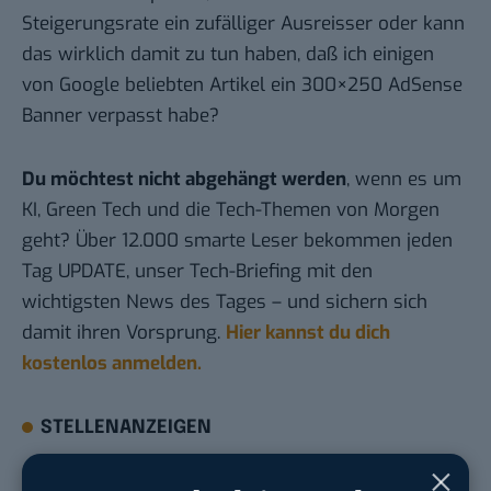
Steigerungsrate ein zufälliger Ausreisser oder kann
das wirklich damit zu tun haben, daß ich einigen
von Google beliebten Artikel ein 300×250 AdSense
Banner verpasst habe?
Du möchtest nicht abgehängt werden
, wenn es um
KI, Green Tech und die Tech-Themen von Morgen
geht? Über 12.000 smarte Leser bekommen jeden
Tag UPDATE, unser Tech-Briefing mit den
wichtigsten News des Tages – und sichern sich
damit ihren Vorsprung.
Hier kannst du dich
kostenlos anmelden.
STELLENANZEIGEN
Social Media Content Creator (m/w/d)