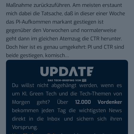
Maßnahme zurückzuführen. Am meisten erstaunt
mich dabei die Tatsache, daß in dieser einer Woche
das PI-Aufkommen markant gestiegen ist
gegenüber den Vorwochen und normalerweise
geht dann im gleichen Atemzug die CTR herunter.
Doch hier ist es genau umgekehrt: PI und CTR sind
beide gestiegen, komisch…
Du willst nicht abgehängt werden, wenn es
um KI, Green Tech und die Tech-Themen von
Morgen geht? Über
12.000 Vordenker
bekommen jeden Tag die wichtigsten News
direkt in die Inbox und sichern sich ihren
Vorsprung.