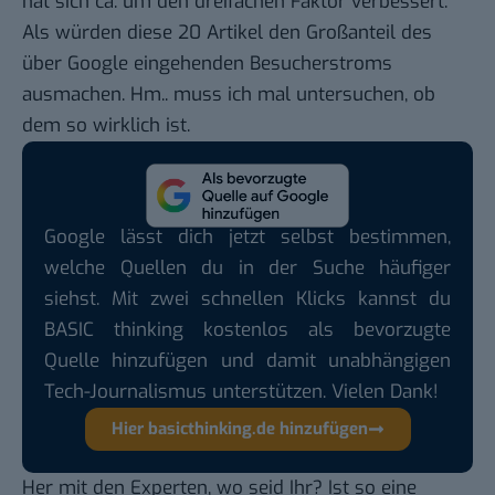
hat sich ca. um den dreifachen Faktor verbessert.
Als würden diese 20 Artikel den Großanteil des
über Google eingehenden Besucherstroms
ausmachen. Hm.. muss ich mal untersuchen, ob
dem so wirklich ist.
Google lässt dich jetzt selbst bestimmen,
welche Quellen du in der Suche häufiger
siehst. Mit zwei schnellen Klicks kannst du
BASIC thinking kostenlos als bevorzugte
Quelle hinzufügen und damit unabhängigen
Tech-Journalismus unterstützen. Vielen Dank!
Hier basicthinking.de hinzufügen
Her mit den Experten, wo seid Ihr? Ist so eine