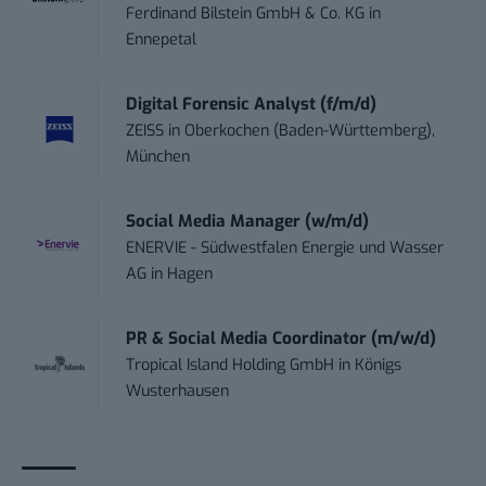
Ferdinand Bilstein GmbH & Co. KG
in
Ennepetal
Digital Forensic Analyst (f/m/d)
ZEISS
in
Oberkochen (Baden-Württemberg),
München
Social Media Manager (w/m/d)
ENERVIE - Südwestfalen Energie und Wasser
AG
in
Hagen
PR & Social Media Coordinator (m/w/d)
Tropical Island Holding GmbH
in
Königs
Wusterhausen