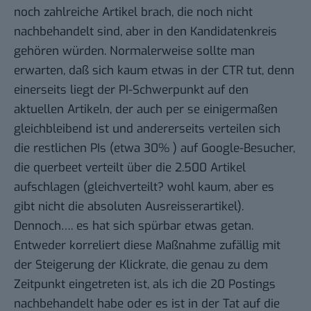
noch zahlreiche Artikel brach, die noch nicht
nachbehandelt sind, aber in den Kandidatenkreis
gehören würden. Normalerweise sollte man
erwarten, daß sich kaum etwas in der CTR tut, denn
einerseits liegt der PI-Schwerpunkt auf den
aktuellen Artikeln, der auch per se einigermaßen
gleichbleibend ist und andererseits verteilen sich
die restlichen PIs (etwa 30% ) auf Google-Besucher,
die querbeet verteilt über die 2.500 Artikel
aufschlagen (gleichverteilt? wohl kaum, aber es
gibt nicht die absoluten Ausreisserartikel).
Dennoch…. es hat sich spürbar etwas getan.
Entweder korreliert diese Maßnahme zufällig mit
der Steigerung der Klickrate, die genau zu dem
Zeitpunkt eingetreten ist, als ich die 20 Postings
nachbehandelt habe oder es ist in der Tat auf die