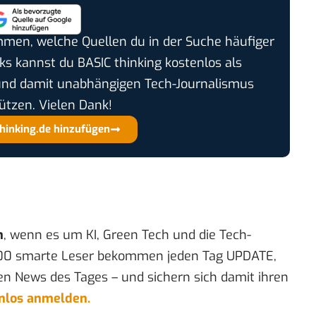
timmen, welche Quellen du in der Suche häufiger
cks kannst du BASIC thinking kostenlos als
und damit unabhängigen Tech-Journalismus
ützen. Vielen Dank!
thinking.de hinzufügen
n
, wenn es um KI, Green Tech und die Tech-
00 smarte Leser bekommen jeden Tag UPDATE,
en News des Tages – und sichern sich damit ihren
enlos anmelden.