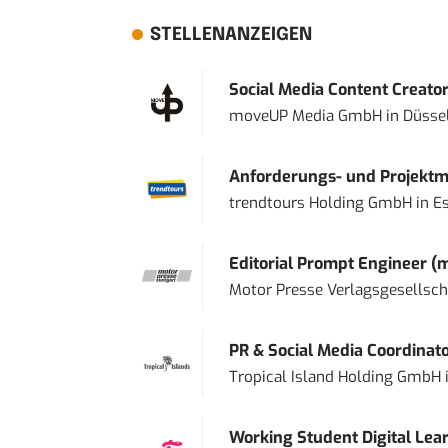
STELLENANZEIGEN
Social Media Content Creato
moveUP Media GmbH
in
Düsse
Anforderungs- und Projektma
trendtours Holding GmbH
in
E
Editorial Prompt Engineer (
Motor Presse Verlagsgesellsc
PR & Social Media Coordinat
Tropical Island Holding GmbH
Working Student Digital Lear