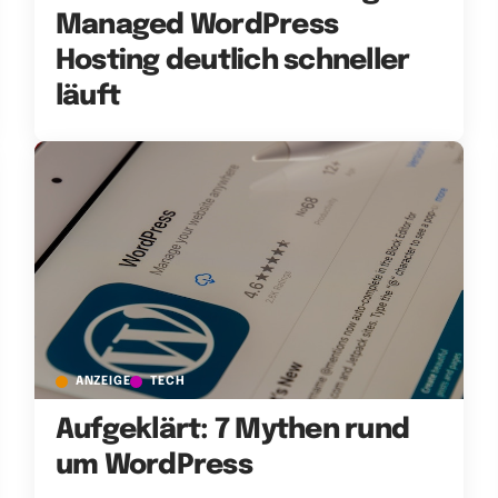
Managed WordPress
Hosting deutlich schneller
läuft
ANZEIGE
TECH
Aufgeklärt: 7 Mythen rund
um WordPress