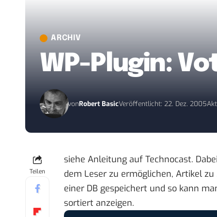
ARCHIV
WP-Plugin: Vot
von
Robert Basic
Veröffentlicht: 22. Dez. 2005
Akt
siehe
Anleitung auf Technocast
. Dabe
Teilen
dem Leser zu ermöglichen, Artikel zu „
einer DB gespeichert und so kann man
sortiert anzeigen.