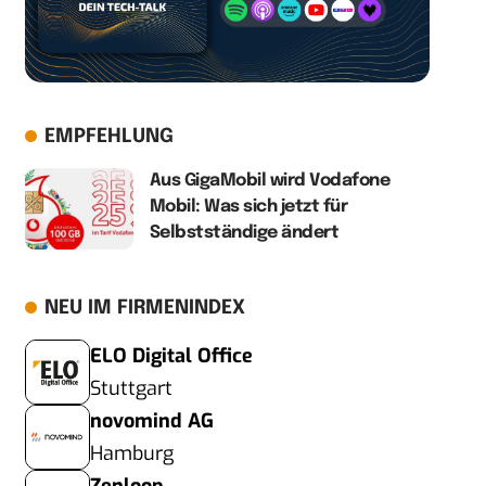
EMPFEHLUNG
Aus GigaMobil wird Vodafone
Mobil: Was sich jetzt für
Selbstständige ändert
NEU IM FIRMENINDEX
ELO Digital Office
Stuttgart
novomind AG
Hamburg