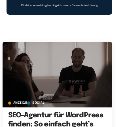
Mit deiner Anmeldung bestätigst du unsere
Datenschutzerklärung
ANZEIGE
SOCIAL
SEO-Agentur für WordPress
finden: So einfach geht’s