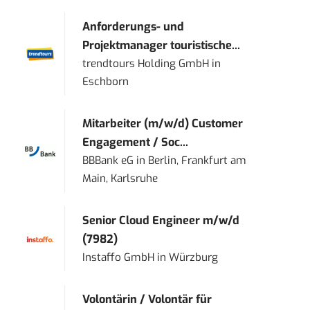
Anforderungs- und
Projektmanager touristische...
trendtours Holding GmbH
in
Eschborn
Mitarbeiter (m/w/d) Customer
Engagement / Soc...
BBBank eG
in
Berlin, Frankfurt am
Main, Karlsruhe
Senior Cloud Engineer m/w/d
(7982)
Instaffo GmbH
in
Würzburg
Volontärin / Volontär für