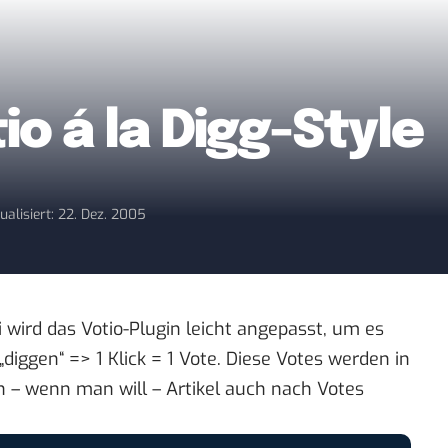
io á la Digg-Style
ualisiert: 22. Dez. 2005
i wird das
Votio-Plugin
leicht angepasst, um es
diggen“ => 1 Klick = 1 Vote. Diese Votes werden in
 – wenn man will – Artikel auch nach Votes