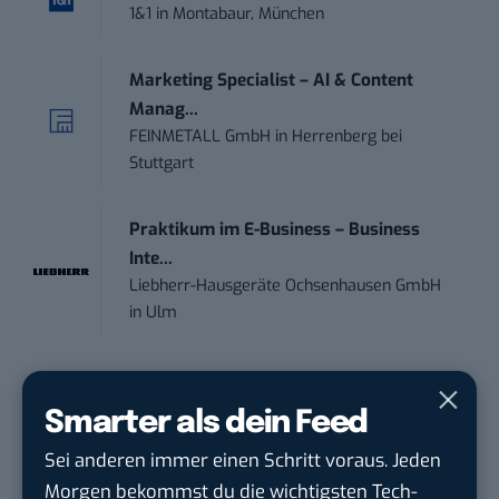
1&1
in
Montabaur, München
Marketing Specialist – AI & Content
Manag...
FEINMETALL GmbH
in
Herrenberg bei
Stuttgart
Praktikum im E-Business – Business
Inte...
Liebherr-Hausgeräte Ochsenhausen GmbH
in
Ulm
Smarter als dein Feed
THEMEN:
WORDPRESS
Sei anderen immer einen Schritt voraus. Jeden
Morgen bekommst du die wichtigsten Tech-