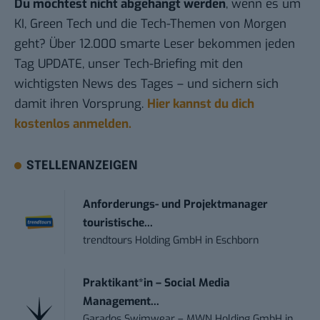
Du möchtest nicht abgehängt werden
, wenn es um
KI, Green Tech und die Tech-Themen von Morgen
geht? Über 12.000 smarte Leser bekommen jeden
Tag UPDATE, unser Tech-Briefing mit den
wichtigsten News des Tages – und sichern sich
damit ihren Vorsprung.
Hier kannst du dich
kostenlos anmelden.
STELLENANZEIGEN
Anforderungs- und Projektmanager
touristische...
trendtours Holding GmbH
in
Eschborn
Praktikant*in – Social Media
Management...
Garados Swimwear – MWN Holding GmbH
in