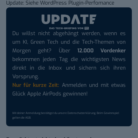
Update: Siehe
WordPress Plugin-Perfomance
Du willst nicht abgehängt werden, wenn es
um KI, Green Tech und die Tech-Themen von
Morgen geht? Über
12.000 Vordenker
bekommen jeden Tag die wichtigsten News
direkt in die Inbox und sichern sich ihren
Vorsprung.
Nur für kurze Zeit:
Anmelden und mit etwas
Glück Apple AirPods gewinnen!
Mit deiner Anmeldung bestätigst du unsere
Datenschutzerklärung
. Beim Gewinnspiel
gelten die
AGB
.