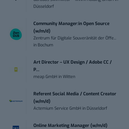
Düsseldorf
Community Manager:in Open Source
(w/m/d)
Zentrum für Digitale Souveränität der Öffe...
in
Bochum
Art Director – UX Design / Adobe CC /
P...
meap GmbH
in
Witten
Referent Social Media / Content Creator
(w/m/d)
Actemium Service GmbH
in
Düsseldorf
Online Marketing Manager (w/m/d)