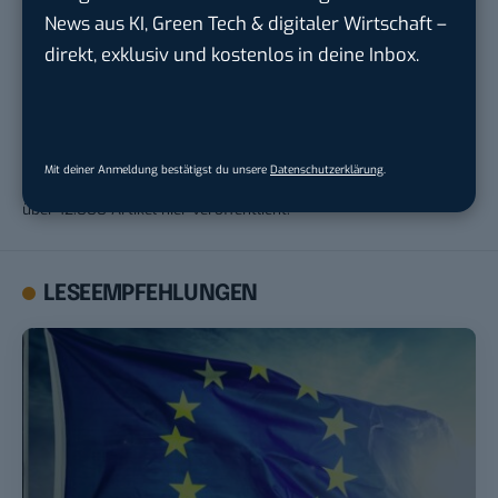
News aus KI, Green Tech & digitaler Wirtschaft –
direkt, exklusiv und kostenlos in deine Inbox.
Robert Basic
Robert Basic ist Namensgeber und Gründer von BASIC thinking
Mit deiner Anmeldung bestätigst du unsere
Datenschutzerklärung
.
und hat die Seite 2009 abgegeben. Von 2004 bis 2009 hat er
über 12.000 Artikel hier veröffentlicht.
LESEEMPFEHLUNGEN