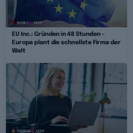
MONEY
TECH
EU Inc.: Gründen in 48 Stunden –
Europa plant die schnellste Firma der
Welt
ANZEIGE
TECH