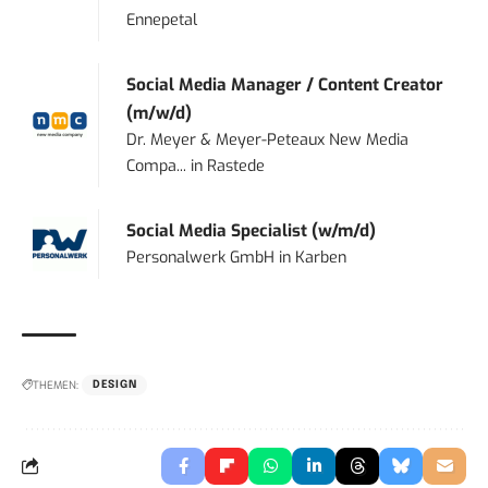
Ennepetal
Social Media Manager / Content Creator
(m/w/d)
Dr. Meyer & Meyer-Peteaux New Media
Compa...
in
Rastede
Social Media Specialist (w/m/d)
Personalwerk GmbH
in
Karben
THEMEN:
DESIGN