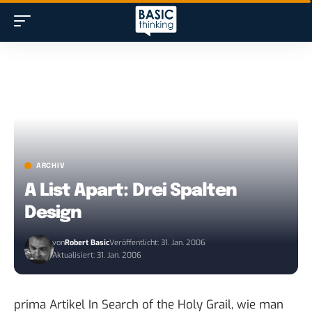
ARCHIV
A List Apart: Drei Spalten
Design
von
Robert Basic
Veröffentlicht: 31. Jan. 2006
Aktualisiert: 31. Jan. 2006
prima Artikel
In Search of the Holy Grail
, wie man