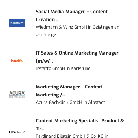
Social Media Manager – Content
Creation...
Wiedmann & Winz GmbH
in
Geislingen an
der Steige
IT Sales & Online Marketing Manager
(m/w/...
Instaffo GmbH
in
Karlsruhe
Marketing Manager – Content
Marketing /...
Acura Fachklinik GmbH
in
Albstadt
Content Marketing Specialist Product &
Te...
Ferdinand Bilstein GmbH & Co. KG
in