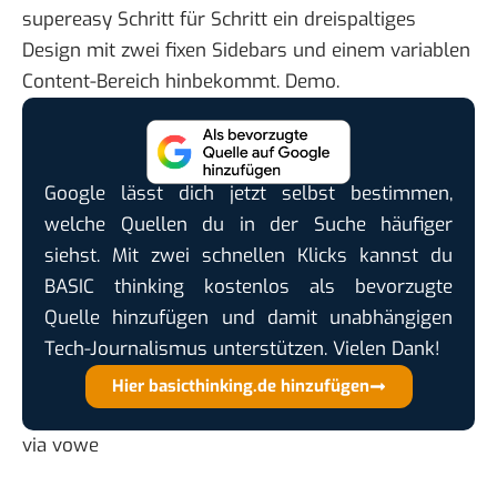
supereasy Schritt für Schritt ein dreispaltiges
Design mit zwei fixen Sidebars und einem variablen
Content-Bereich hinbekommt.
Demo
.
Google lässt dich jetzt selbst bestimmen,
welche Quellen du in der Suche häufiger
siehst. Mit zwei schnellen Klicks kannst du
BASIC thinking kostenlos als bevorzugte
Quelle hinzufügen und damit unabhängigen
Tech-Journalismus unterstützen. Vielen Dank!
Hier basicthinking.de hinzufügen
via
vowe