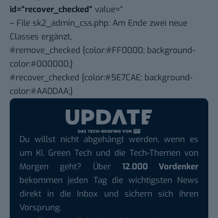
id=“recover_checked“
value=“
– File sk2_admin_css.php: Am Ende zwei neue
Classes ergänzt,
#remove_checked {color:#FF0000; background-
color:#000000;}
#recover_checked {color:#5E7CAE; background-
color:#AADDAA;}
Du willst nicht abgehängt werden, wenn es
um KI, Green Tech und die Tech-Themen von
Morgen geht? Über
12.000 Vordenker
bekommen jeden Tag die wichtigsten News
direkt in die Inbox und sichern sich ihren
Vorsprung.