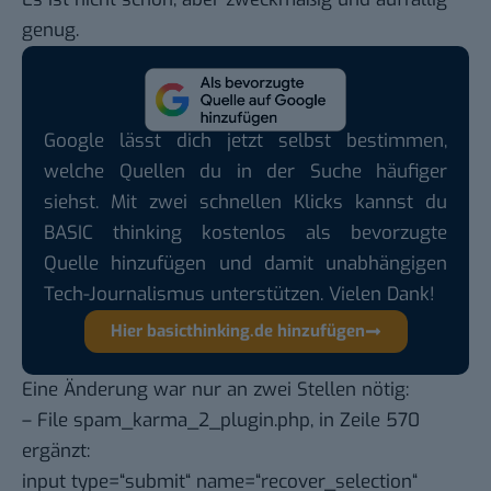
genug.
Google lässt dich jetzt selbst bestimmen,
welche Quellen du in der Suche häufiger
siehst. Mit zwei schnellen Klicks kannst du
BASIC thinking kostenlos als bevorzugte
Quelle hinzufügen und damit unabhängigen
Tech-Journalismus unterstützen. Vielen Dank!
Hier basicthinking.de hinzufügen
Eine Änderung war nur an zwei Stellen nötig:
– File spam_karma_2_plugin.php, in Zeile 570
ergänzt:
input type=“submit“ name=“recover_selection“