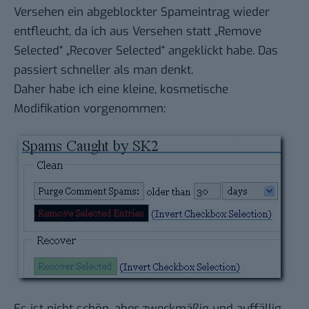
Versehen ein abgeblockter Spameintrag wieder
entfleucht, da ich aus Versehen statt „Remove
Selected“ „Recover Selected“ angeklickt habe. Das
passiert schneller als man denkt.
Daher habe ich eine kleine, kosmetische
Modifikation vorgenommen:
Es ist nicht schön, aber zweckmäßig und auffällig