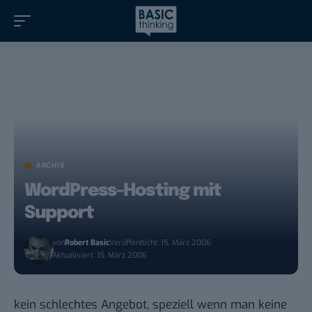
ARCHIV
WordPress-Hosting mit
Support
von
Robert Basic
Veröffentlicht: 15. März 2006
Aktualisiert: 15. März 2006
kein schlechtes Angebot, speziell wenn man keine