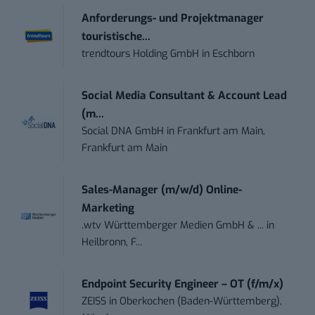
Anforderungs- und Projektmanager
touristische...
trendtours Holding GmbH
in
Eschborn
Social Media Consultant & Account Lead
(m...
Social DNA GmbH
in
Frankfurt am Main,
Frankfurt am Main
Sales-Manager (m/w/d) Online-
Marketing
.wtv Württemberger Medien GmbH & ...
in
Heilbronn, F...
Endpoint Security Engineer – OT (f/m/x)
ZEISS
in
Oberkochen (Baden-Württemberg),