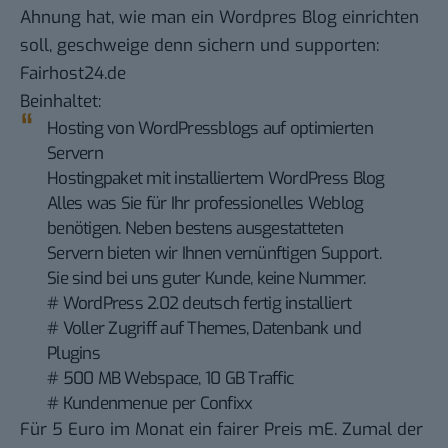
Ahnung hat, wie man ein Wordpres Blog einrichten
soll, geschweige denn sichern und supporten:
Fairhost24.de
Beinhaltet:
Hosting von WordPressblogs auf optimierten
Servern
Hostingpaket mit installiertem WordPress Blog
Alles was Sie für Ihr professionelles Weblog
benötigen. Neben bestens ausgestatteten
Servern bieten wir Ihnen vernünftigen Support.
Sie sind bei uns guter Kunde, keine Nummer.
# WordPress 2.02 deutsch fertig installiert
# Voller Zugriff auf Themes, Datenbank und
Plugins
# 500 MB Webspace, 10 GB Traffic
# Kundenmenue per Confixx
Für 5 Euro im Monat ein fairer Preis mE. Zumal der