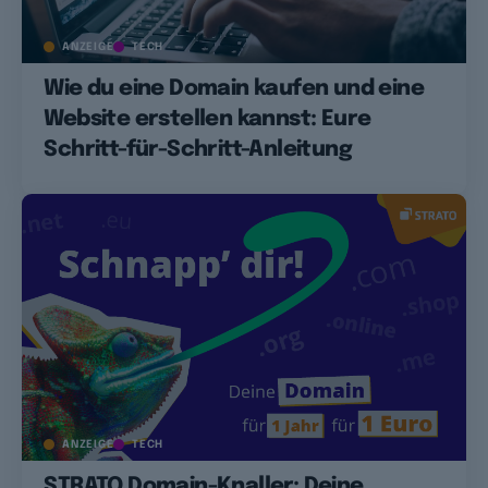
ANZEIGE
TECH
Wie du eine Domain kaufen und eine
Website erstellen kannst: Eure
Schritt-für-Schritt-Anleitung
ANZEIGE
TECH
STRATO Domain-Knaller: Deine