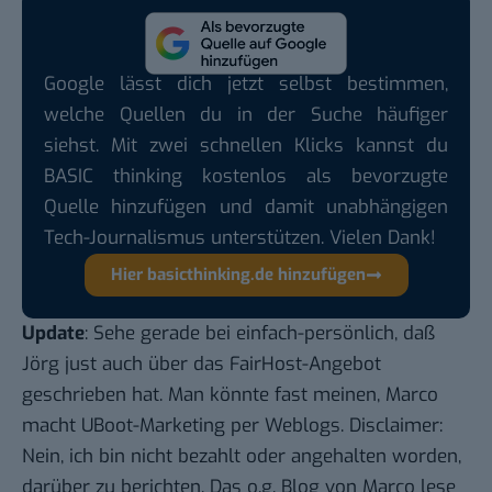
Google lässt dich jetzt selbst bestimmen,
welche Quellen du in der Suche häufiger
siehst. Mit zwei schnellen Klicks kannst du
BASIC thinking kostenlos als bevorzugte
Quelle hinzufügen und damit unabhängigen
Tech-Journalismus unterstützen. Vielen Dank!
Hier basicthinking.de hinzufügen
Update
: Sehe gerade bei
einfach-persönlich
, daß
Jörg just auch über das FairHost-Angebot
geschrieben hat. Man könnte fast meinen, Marco
macht UBoot-Marketing per Weblogs. Disclaimer:
Nein, ich bin nicht bezahlt oder angehalten worden,
darüber zu berichten. Das o.g. Blog von Marco lese