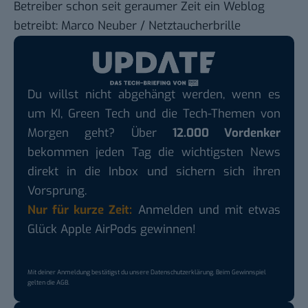
Betreiber schon seit geraumer Zeit ein Weblog
betreibt:
Marco Neuber / Netztaucherbrille
Du willst nicht abgehängt werden, wenn es
um KI, Green Tech und die Tech-Themen von
Morgen geht? Über
12.000 Vordenker
bekommen jeden Tag die wichtigsten News
direkt in die Inbox und sichern sich ihren
Vorsprung.
Nur für kurze Zeit:
Anmelden und mit etwas
Glück Apple AirPods gewinnen!
Mit deiner Anmeldung bestätigst du unsere
Datenschutzerklärung
. Beim Gewinnspiel
gelten die
AGB
.