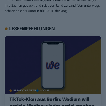
und VJ ihre TV-Karriere begann. Mittlerweile hat sie allerdings
ihre Sachen gepackt und reist von Land zu Land. Von unterwegs
schreibt sie als Autorin für BASIC thinking.
LESEEMPFEHLUNGEN
BREAK/THE NEWS
SOCIAL
TikTok-Klon aus Berlin: Wedium will