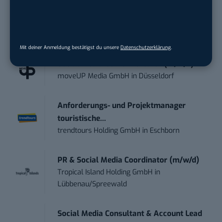
kostenlos anmelden.
STELLENANZEIGEN
Mit deiner Anmeldung bestätigst du unsere
Datenschutzerklärung
.
Social Media Content Creator (m/w/d)
moveUP Media GmbH
in
Düsseldorf
Anforderungs- und Projektmanager
touristische...
trendtours Holding GmbH
in
Eschborn
PR & Social Media Coordinator (m/w/d)
Tropical Island Holding GmbH
in
Lübbenau/Spreewald
Social Media Consultant & Account Lead