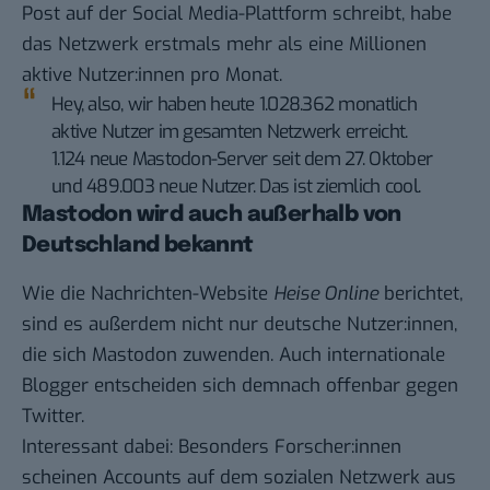
Post
auf der Social Media-Plattform schreibt, habe
das Netzwerk erstmals mehr als eine Millionen
aktive Nutzer:innen pro Monat.
Hey, also, wir haben heute 1.028.362 monatlich
aktive Nutzer im gesamten Netzwerk erreicht.
1.124 neue Mastodon-Server seit dem 27. Oktober
und 489.003 neue Nutzer. Das ist ziemlich cool.
Mastodon wird auch außerhalb von
Deutschland bekannt
Wie die Nachrichten-Website
Heise Online
berichtet,
sind es außerdem nicht nur deutsche Nutzer:innen,
die sich Mastodon zuwenden. Auch internationale
Blogger entscheiden sich demnach offenbar gegen
Twitter.
Interessant dabei: Besonders Forscher:innen
scheinen Accounts auf dem sozialen Netzwerk aus