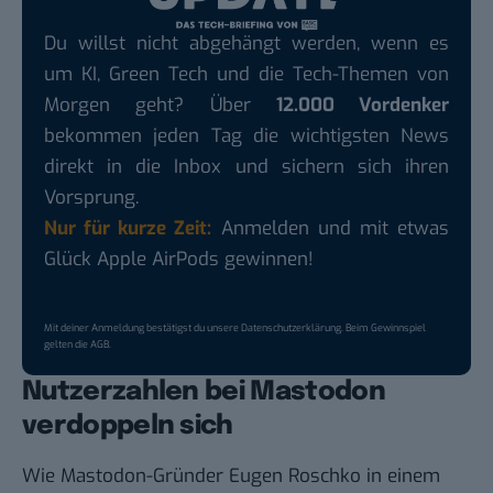
Du willst nicht abgehängt werden, wenn es
um KI, Green Tech und die Tech-Themen von
Morgen geht? Über
12.000 Vordenker
bekommen jeden Tag die wichtigsten News
direkt in die Inbox und sichern sich ihren
Vorsprung.
Nur für kurze Zeit:
Anmelden und mit etwas
Glück Apple AirPods gewinnen!
Mit deiner Anmeldung bestätigst du unsere
Datenschutzerklärung
. Beim Gewinnspiel
gelten die
AGB
.
Nutzerzahlen bei Mastodon
verdoppeln sich
Wie Mastodon-Gründer Eugen Roschko in einem