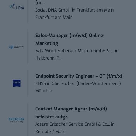
(m...
Social DNA GmbH
in
Frankfurt am Main,
Frankfurt am Main
Sales-Manager (m/w/d) Online-
Marketing
.wtv Württemberger Medien GmbH & ...
in
Heilbronn, F...
Endpoint Security Engineer – OT (f/m/x)
ZEISS
in
Oberkochen (Baden-Württemberg),
München
Content Manager Agrar (m/w/d)
befristet aufgr...
Josera Erbacher Service GmbH & Co...
in
Remote / Mob...