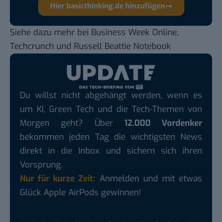
Hier basicthinking.de hinzufügen
Siehe dazu mehr bei
Business Week Online
,
Techcrunch
und
Russell Beattie Notebook
Du willst nicht abgehängt werden, wenn es
um KI, Green Tech und die Tech-Themen von
Morgen geht? Über
12.000 Vordenker
bekommen jeden Tag die wichtigsten News
direkt in die Inbox und sichern sich ihren
Vorsprung.
Nur für kurze Zeit:
Anmelden und mit etwas
Glück Apple AirPods gewinnen!