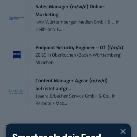
Sales-Manager (m/w/d) Online-
Marketing
.wtv Württemberger Medien GmbH & ...
in
Heilbronn, F...
Endpoint Security Engineer – OT (f/m/x)
ZEISS
in
Oberkochen (Baden-Württemberg),
München
Content Manager Agrar (m/w/d)
befristet aufgr...
Josera Erbacher Service GmbH & Co...
in
Remote / Mob...