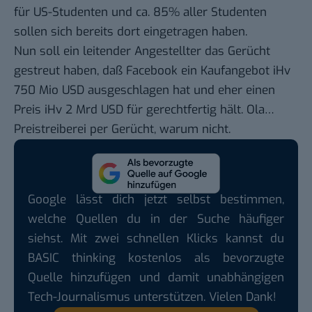
für US-Studenten und
ca. 85% aller Studenten
sollen sich bereits dort eingetragen haben.
Nun soll ein leitender Angestellter das Gerücht
gestreut haben, daß Facebook ein Kaufangebot iHv
750 Mio USD ausgeschlagen hat und eher einen
Preis iHv 2 Mrd USD für gerechtfertig hält. Ola…
Preistreiberei per Gerücht, warum nicht.
Google lässt dich jetzt selbst bestimmen,
welche Quellen du in der Suche häufiger
siehst. Mit zwei schnellen Klicks kannst du
BASIC thinking kostenlos als bevorzugte
Quelle hinzufügen und damit unabhängigen
Tech-Journalismus unterstützen. Vielen Dank!