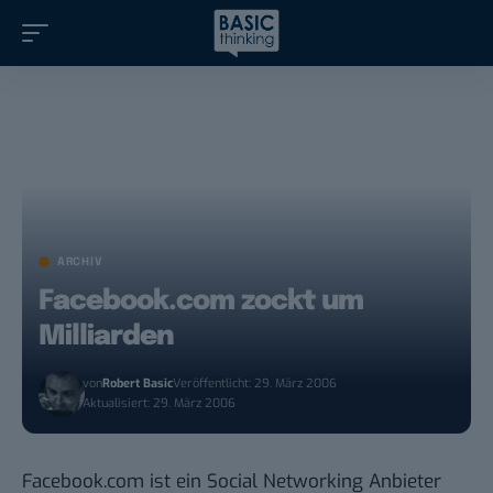
ARCHIV
Facebook.com zockt um
Milliarden
von
Robert Basic
Veröffentlicht: 29. März 2006
Aktualisiert: 29. März 2006
Facebook.com
ist ein Social Networking Anbieter