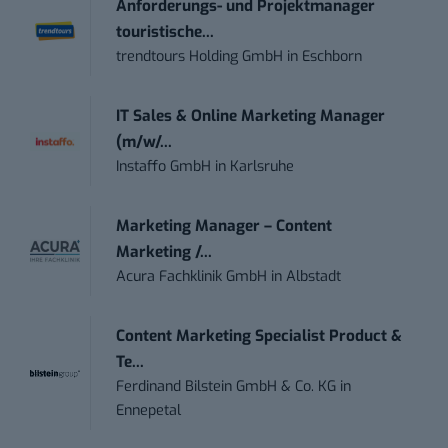
Anforderungs- und Projektmanager
touristische...
trendtours Holding GmbH
in
Eschborn
IT Sales & Online Marketing Manager
(m/w/...
Instaffo GmbH
in
Karlsruhe
Marketing Manager – Content
Marketing /...
Acura Fachklinik GmbH
in
Albstadt
Content Marketing Specialist Product &
Te...
Ferdinand Bilstein GmbH & Co. KG
in
Ennepetal