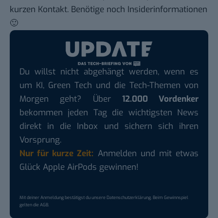
kurzen
Kontakt
. Benötige noch Insiderinformationen
🙂
Du willst nicht abgehängt werden, wenn es
um KI, Green Tech und die Tech-Themen von
Morgen geht? Über
12.000 Vordenker
bekommen jeden Tag die wichtigsten News
direkt in die Inbox und sichern sich ihren
Vorsprung.
Nur für kurze Zeit:
Anmelden und mit etwas
Glück Apple AirPods gewinnen!
Mit deiner Anmeldung bestätigst du unsere
Datenschutzerklärung
. Beim Gewinnspiel
gelten die
AGB
.