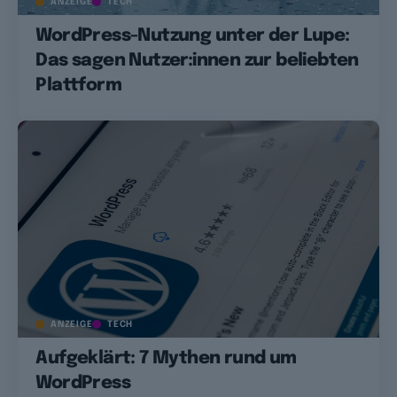
ANZEIGE
TECH
WordPress-Nutzung unter der Lupe:
Das sagen Nutzer:innen zur beliebten
Plattform
ANZEIGE
TECH
Aufgeklärt: 7 Mythen rund um
WordPress