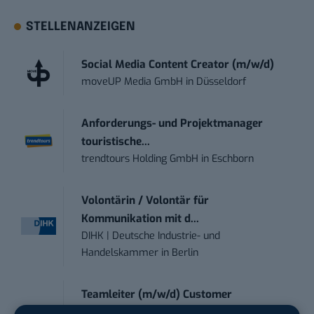
STELLENANZEIGEN
Social Media Content Creator (m/w/d)
moveUP Media GmbH
in
Düsseldorf
Anforderungs- und Projektmanager
touristische...
trendtours Holding GmbH
in
Eschborn
Volontärin / Volontär für
Kommunikation mit d...
DIHK | Deutsche Industrie- und
Handelskammer
in
Berlin
Teamleiter (m/w/d) Customer
Engagement / Soci...