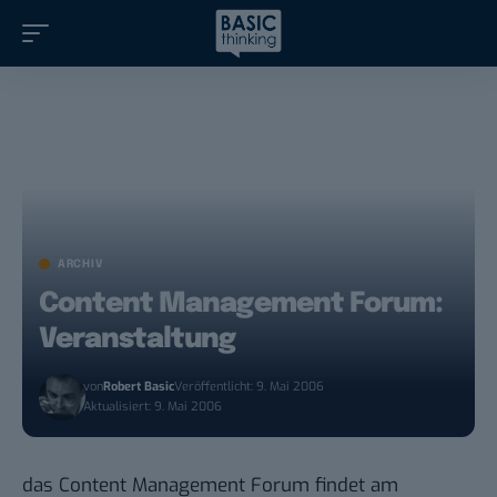
ARCHIV
Content Management Forum:
Veranstaltung
von
Robert Basic
Veröffentlicht: 9. Mai 2006
Aktualisiert: 9. Mai 2006
das
Content Management Forum
findet am