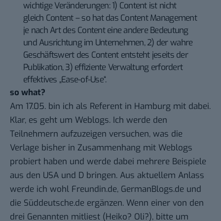
wichtige Veränderungen: 1) Content ist nicht
gleich Content – so hat das Content Management
je nach Art des Content eine andere Bedeutung
und Ausrichtung im Unternehmen, 2) der wahre
Geschäftswert des Content entsteht jeseits der
Publikation, 3) effiziente Verwaltung erfordert
effektives „Ease-of-Use“.
so what?
Am 17.05. bin ich als Referent in Hamburg mit dabei.
Klar, es geht um Weblogs. Ich werde den
Teilnehmern aufzuzeigen versuchen, was die
Verlage bisher in Zusammenhang mit Weblogs
probiert haben und werde dabei mehrere Beispiele
aus den USA und D bringen. Aus aktuellem Anlass
werde ich wohl Freundin.de, GermanBlogs.de und
die Süddeutsche.de ergänzen. Wenn einer von den
drei Genannten mitliest (Heiko? Oli?), bitte um