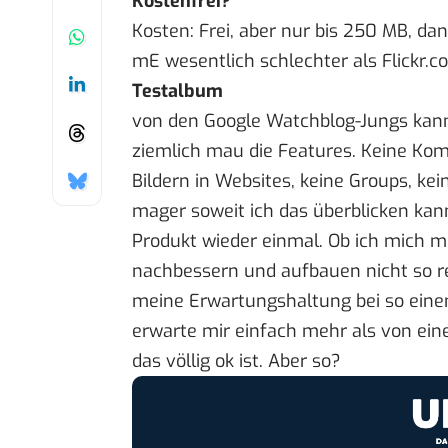
Kostenfrei?
Kosten: Frei, aber nur bis 250 MB, da
mE wesentlich schlechter als Flickr.c
Testalbum
von den
Google Watchblog-Jungs
kan
ziemlich mau die Features. Keine Ko
Bildern in Websites, keine Groups, kein
mager soweit ich das überblicken kann.
Produkt wieder einmal. Ob ich mich m
nachbessern und aufbauen nicht so r
meine Erwartungshaltung bei so eine
erwarte mir einfach mehr als von ei
das völlig ok ist. Aber so?