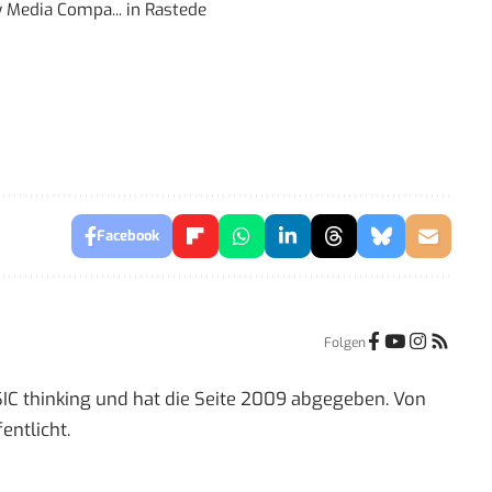
 Media Compa...
in
Rastede
Facebook
Folgen
IC thinking und hat die Seite 2009 abgegeben. Von
entlicht.