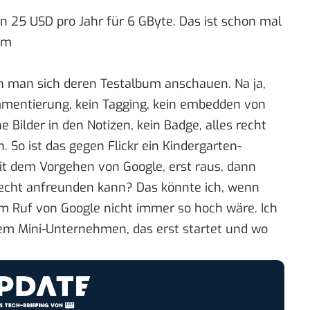
nn 25 USD pro Jahr für 6 GByte. Das ist schon mal
om
n man sich
deren Testalbum anschauen
. Na ja,
mmentierung, kein Tagging, kein embedden von
e Bilder in den Notizen, kein Badge, alles recht
 So ist das gegen Flickr ein Kindergarten-
it dem Vorgehen von Google, erst raus, dann
echt anfreunden kann? Das könnte ich, wenn
m Ruf von Google nicht immer so hoch wäre. Ich
nem Mini-Unternehmen, das erst startet und wo