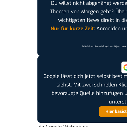
Du willst nicht abgehängt werde
Themen von Morgen geht? Übe
wichtigsten News direkt in di
Nur für kurze Zeit:
Anmelden und
Mit deiner Anmeldung bestätigst du u
Google lässt dich jetzt selbst bes
siehst. Mit zwei schnellen Kli
bevorzugte Quelle hinzufügen 
unterst
Hier basic