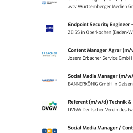
.wtv Württemberger Medien Gm
Endpoint Security Engineer 
ZEISS
in
Oberkochen (Baden-W
Content Manager Agrar (m/w/d
Josera Erbacher Service GmbH &
Social Media Manager (m/w/
BANNERKÖNIG GmbH
in
Gelsen
Referent (m/w/d) Technik &
DVGW Deutscher Verein des Gas
Social Media Manager / Cont