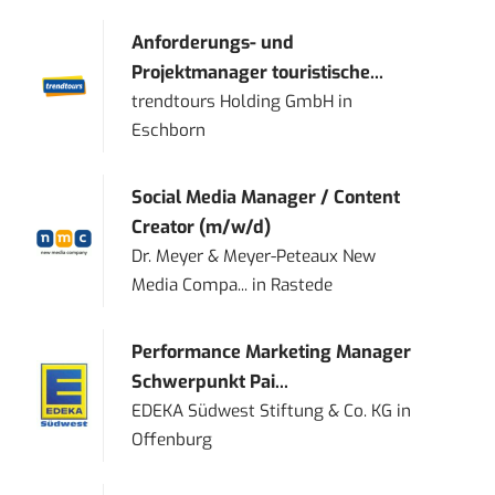
Anforderungs- und
Projektmanager touristische...
trendtours Holding GmbH
in
Eschborn
Social Media Manager / Content
Creator (m/w/d)
Dr. Meyer & Meyer-Peteaux New
Media Compa...
in
Rastede
Performance Marketing Manager
Schwerpunkt Pai...
EDEKA Südwest Stiftung & Co. KG
in
Offenburg