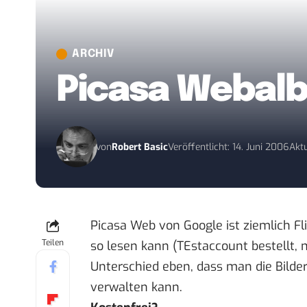
ARCHIV
Picasa Webalb
von
Robert Basic
Veröffentlicht: 14. Juni 2006
Aktu
Picasa Web
von Google ist ziemlich F
Teilen
so lesen kann (TEstaccount bestellt, 
Unterschied eben, dass man die Bilder
verwalten kann.