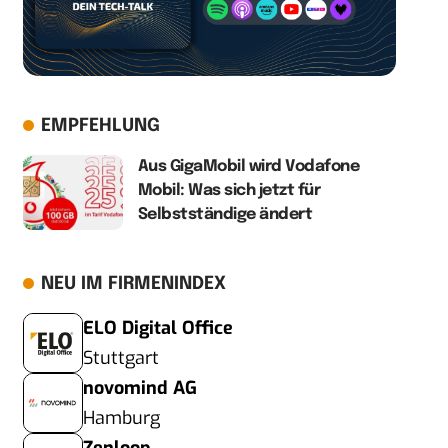
EMPFEHLUNG
Aus GigaMobil wird Vodafone
Mobil: Was sich jetzt für
Selbstständige ändert
NEU IM FIRMENINDEX
ELO Digital Office
Stuttgart
novomind AG
Hamburg