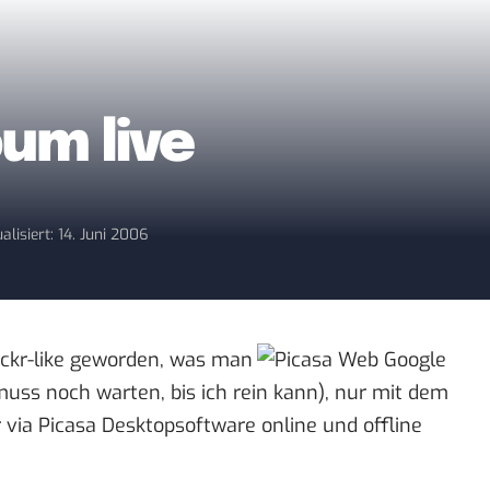
um live
alisiert: 14. Juni 2006
lickr-like geworden, was man
muss noch warten, bis ich rein kann), nur mit dem
 via Picasa Desktopsoftware online und offline