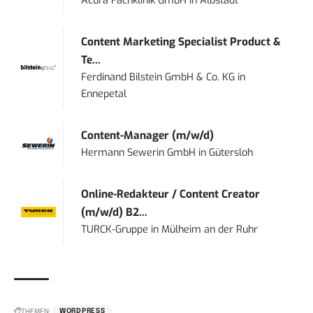
Acura Fachklinik GmbH
in
Albstadt
Content Marketing Specialist Product &
Te...
Ferdinand Bilstein GmbH & Co. KG
in
Ennepetal
Content-Manager (m/w/d)
Hermann Sewerin GmbH
in
Gütersloh
Online-Redakteur / Content Creator
(m/w/d) B2...
TURCK-Gruppe
in
Mülheim an der Ruhr
THEMEN:
WORDPRESS