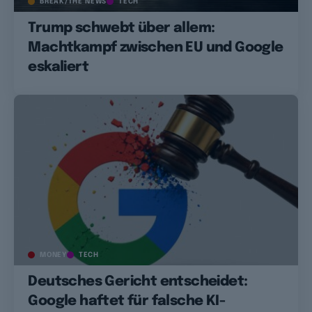
BREAK/THE NEWS
TECH
Trump schwebt über allem:
Machtkampf zwischen EU und Google
eskaliert
MONEY
TECH
Deutsches Gericht entscheidet:
Google haftet für falsche KI-