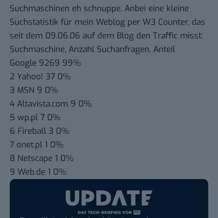
Suchmaschinen eh schnuppe. Anbei eine kleine
Suchstatistik für mein Weblog per
W3 Counter
, das
seit dem 09.06.06 auf dem Blog den Traffic misst:
Suchmaschine, Anzahl Suchanfragen, Anteil
Google 9269 99%
2 Yahoo! 37 0%
3 MSN 9 0%
4 Altavista.com 9 0%
5 wp.pl 7 0%
6 Fireball 3 0%
7 onet.pl 1 0%
8 Netscape 1 0%
9 Web.de 1 0%