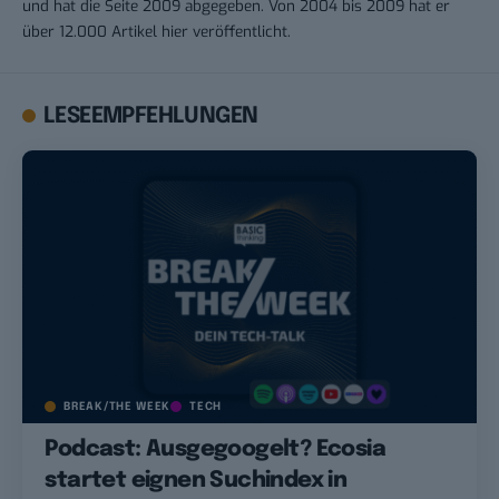
und hat die Seite 2009 abgegeben. Von 2004 bis 2009 hat er
über 12.000 Artikel hier veröffentlicht.
LESEEMPFEHLUNGEN
BREAK/THE WEEK
TECH
Podcast: Ausgegoogelt? Ecosia
startet eignen Suchindex in