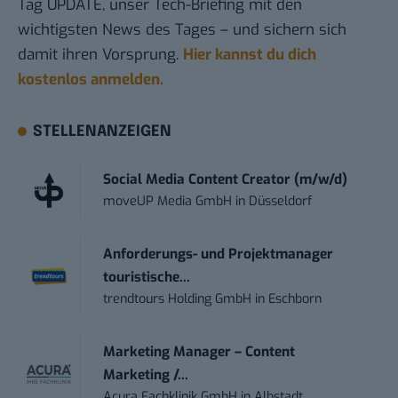
Tag UPDATE, unser Tech-Briefing mit den
wichtigsten News des Tages – und sichern sich
damit ihren Vorsprung.
Hier kannst du dich
kostenlos anmelden.
STELLENANZEIGEN
Social Media Content Creator (m/w/d)
moveUP Media GmbH
in
Düsseldorf
Anforderungs- und Projektmanager
touristische...
trendtours Holding GmbH
in
Eschborn
Marketing Manager – Content
Marketing /...
Acura Fachklinik GmbH
in
Albstadt