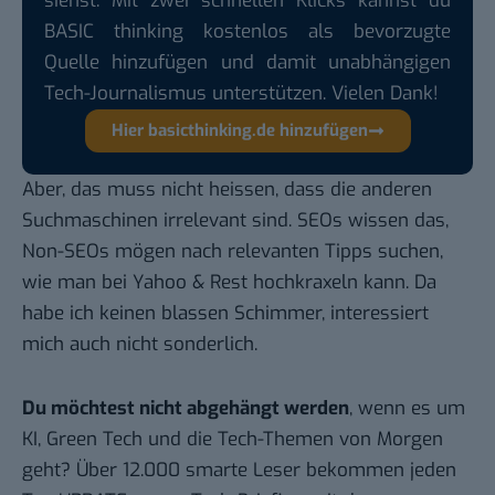
siehst. Mit zwei schnellen Klicks kannst du
BASIC thinking kostenlos als bevorzugte
Quelle hinzufügen und damit unabhängigen
Tech-Journalismus unterstützen. Vielen Dank!
Hier basicthinking.de hinzufügen
Aber, das muss nicht heissen, dass die anderen
Suchmaschinen irrelevant sind. SEOs wissen das,
Non-SEOs mögen nach relevanten Tipps suchen,
wie man bei Yahoo & Rest hochkraxeln kann. Da
habe ich keinen blassen Schimmer, interessiert
mich auch nicht sonderlich.
Du möchtest nicht abgehängt werden
, wenn es um
KI, Green Tech und die Tech-Themen von Morgen
geht? Über 12.000 smarte Leser bekommen jeden