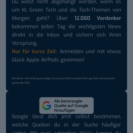
Du willst nicht abgehängt werden, wenn es
um KI, Green Tech und die Tech-Themen von
Morgen geht? Über
12.000 Vordenker
bekommen jeden Tag die wichtigsten News
direkt in die Inbox und sichern sich ihren
Vorsprung.
Nur für kurze Zeit:
Anmelden und mit etwas
Glück Apple AirPods gewinnen!
Mit deiner Anmeldung bestätigst du unsere
Datenschutzerklärung
. Beim Gewinnspiel
gelten die
AGB
.
Google lässt dich jetzt selbst bestimmen,
welche Quellen du in der Suche häufiger