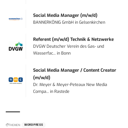
Social Media Manager (m/w/d)
BANNERKÖNIG GmbH
in
Gelsenkirchen
Referent (m/w/d) Technik & Netzwerke
DVGW Deutscher Verein des Gas- und
Wasserfac...
in
Bonn
Social Media Manager / Content Creator
(m/w/d)
Dr. Meyer & Meyer-Peteaux New Media
Compa...
in
Rastede
THEMEN:
WORDPRESS