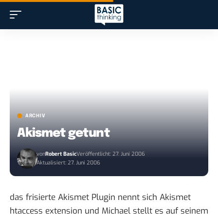
ARCHIV
Akismet getunt
von
Robert Basic
Veröffentlicht: 27. Juni 2006
Aktualisiert: 27. Juni 2006
das frisierte Akismet Plugin nennt sich
Akismet
htaccess extension
und Michael stellt es auf seinem