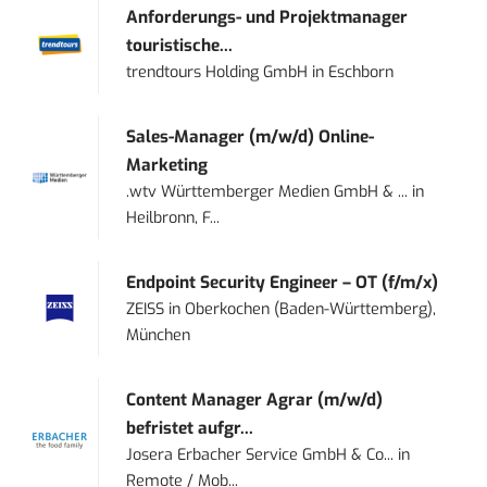
Anforderungs- und Projektmanager
touristische...
trendtours Holding GmbH
in
Eschborn
Sales-Manager (m/w/d) Online-
Marketing
.wtv Württemberger Medien GmbH & ...
in
Heilbronn, F...
Endpoint Security Engineer – OT (f/m/x)
ZEISS
in
Oberkochen (Baden-Württemberg),
München
Content Manager Agrar (m/w/d)
befristet aufgr...
Josera Erbacher Service GmbH & Co...
in
Remote / Mob...