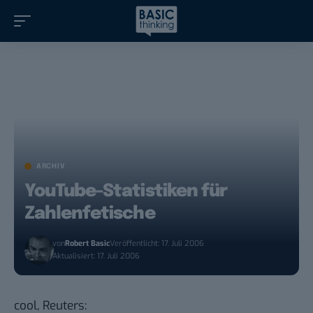
ARCHIV
YouTube-Statistiken für
Zahlenfetische
von
Robert Basic
Veröffentlicht: 17. Juli 2006
Aktualisiert: 17. Juli 2006
cool,
Reuters
: