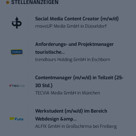
STELLENANZEIGEN
Social Media Content Creator (m/w/d)
moveUP Media GmbH
in
Düsseldorf
Anforderungs- und Projektmanager
touristische...
trendtours Holding GmbH
in
Eschborn
Contentmanager (m/w/d) in Teilzeit (25-
30 Std.)
TECVIA Media GmbH
in
München
Werkstudent (m/w/d) im Bereich
Webdesign &amp...
ALFIX GmbH
in
Großschirma bei Freiberg