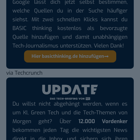
Google lässt dich jetzt selbst bestimmen,
welche Quellen du in der Suche häufiger
siehst. Mit zwei schnellen Klicks kannst du
BASIC thinking kostenlos als bevorzugte
Quelle hinzufügen und damit unabhängigen
Tech-Journalismus unterstützen. Vielen Dank!
Hier basicthinking.de hinzufügen
via
Techcrunch
Du willst nicht abgehängt werden, wenn es
um KI, Green Tech und die Tech-Themen von
Morgen geht? Über
12.000 Vordenker
bekommen jeden Tag die wichtigsten News
direkt in die Inbox und sichern sich ihren