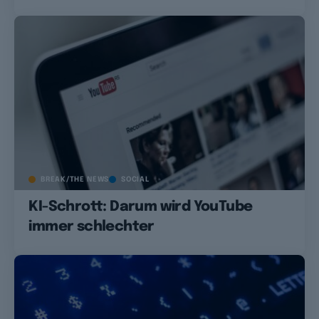
BREAK/THE NEWS
SOCIAL
KI-Schrott: Darum wird YouTube
immer schlechter