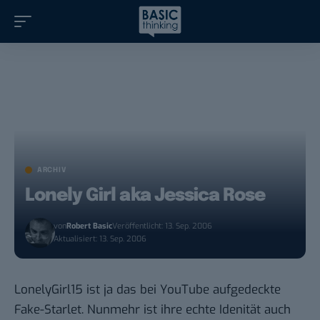
ARCHIV
Lonely Girl aka Jessica Rose
von
Robert Basic
Veröffentlicht: 13. Sep. 2006
Aktualisiert: 13. Sep. 2006
LonelyGirl15 ist ja das bei YouTube aufgedeckte
Fake-Starlet. Nunmehr ist ihre echte Idenität auch