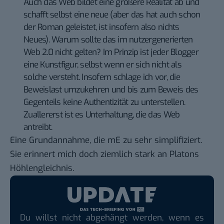
Auch das Web bildet eine größere Realität ab und
schafft selbst eine neue (aber das hat auch schon
der Roman geleistet, ist insofern also nichts
Neues). Warum sollte das im nutzergenerierten
Web 2.0 nicht gelten? Im Prinzip ist jeder Blogger
eine Kunstfigur, selbst wenn er sich nicht als
solche versteht. Insofern schlage ich vor, die
Beweislast umzukehren und bis zum Beweis des
Gegenteils keine Authentizität zu unterstellen.
Zuallererst ist es Unterhaltung, die das Web
antreibt.
Eine Grundannahme, die mE zu sehr simplifiziert.
Sie erinnert mich doch ziemlich stark an
Platons
Höhlengleichnis
.
Du willst nicht abgehängt werden, wenn es