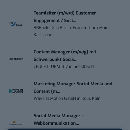
Teamleiter (m/w/d) Customer
Engagement / Soci...
BBBank eG
in
Berlin, Frankfurt am Main,
Karlsruhe
Content Manager (m/w/g) mit
Schwerpunkt Socia...
LEUCHTTURM1917
in
Geesthacht
Marketing Manager Social Media and
Content (m...
Wave In Motion GmbH
in
Köln, Köln
Social Media Manager –
Webkommunikation...