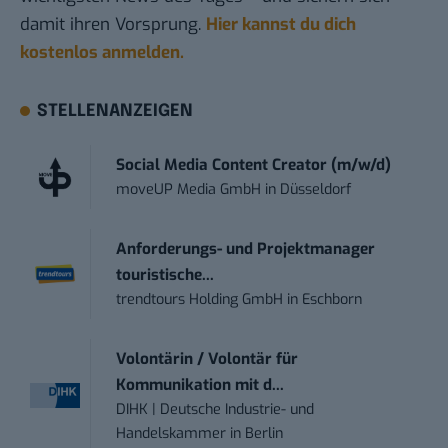
damit ihren Vorsprung.
Hier kannst du dich
kostenlos anmelden.
STELLENANZEIGEN
Social Media Content Creator (m/w/d)
moveUP Media GmbH
in
Düsseldorf
Anforderungs- und Projektmanager
touristische...
trendtours Holding GmbH
in
Eschborn
Volontärin / Volontär für
Kommunikation mit d...
DIHK | Deutsche Industrie- und
Handelskammer
in
Berlin