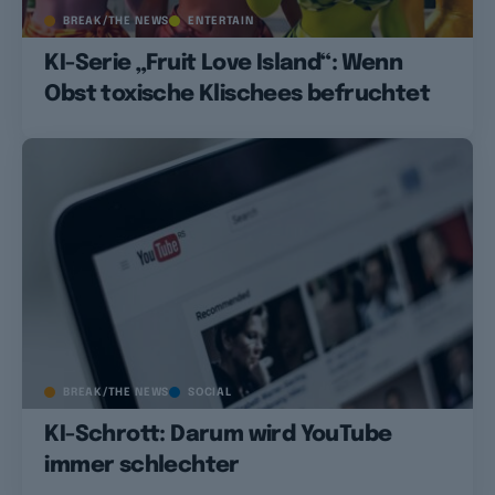
BREAK/THE NEWS
ENTERTAIN
KI-Serie „Fruit Love Island“: Wenn
Obst toxische Klischees befruchtet
BREAK/THE NEWS
SOCIAL
KI-Schrott: Darum wird YouTube
immer schlechter