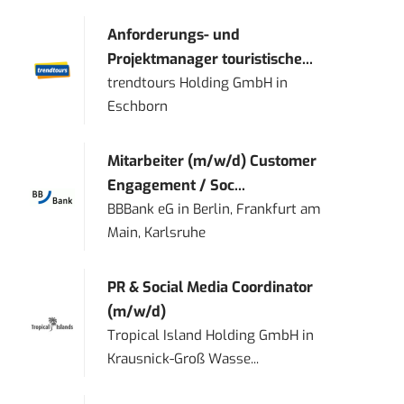
Anforderungs- und
Projektmanager touristische...
trendtours Holding GmbH
in
Eschborn
Mitarbeiter (m/w/d) Customer
Engagement / Soc...
BBBank eG
in
Berlin, Frankfurt am
Main, Karlsruhe
PR & Social Media Coordinator
(m/w/d)
Tropical Island Holding GmbH
in
Krausnick-Groß Wasse...