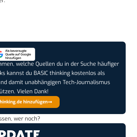
r:
timmen, welche Quellen du in der Suche häufiger
cks kannst du BASIC thinking kostenlos als
und damit unabhängigen Tech-Journalismus
ützen. Vielen Dank!
thinking.de hinzufügen
essen, wer noch?