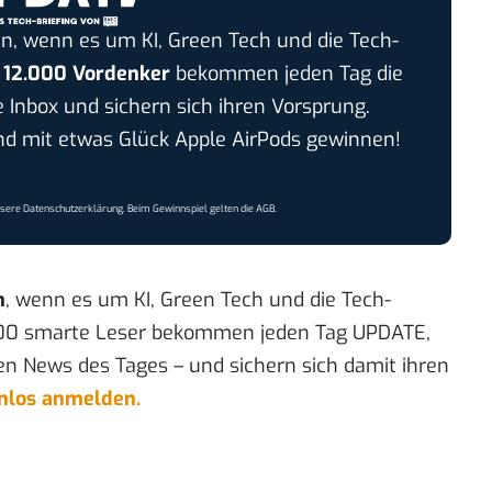
n, wenn es um KI, Green Tech und die Tech-
r
12.000 Vordenker
bekommen jeden Tag die
e Inbox und sichern sich ihren Vorsprung.
 mit etwas Glück Apple AirPods gewinnen!
nsere
Datenschutzerklärung
. Beim Gewinnspiel gelten die
AGB
.
n
, wenn es um KI, Green Tech und die Tech-
00 smarte Leser bekommen jeden Tag UPDATE,
en News des Tages – und sichern sich damit ihren
enlos anmelden.