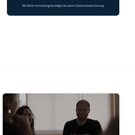
Mit deiner Anmeldung bestätigst du unsere
Datenschutzerklärung