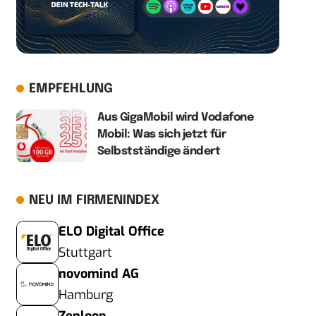
EMPFEHLUNG
Aus GigaMobil wird Vodafone
Mobil: Was sich jetzt für
Selbstständige ändert
NEU IM FIRMENINDEX
ELO Digital Office
Stuttgart
novomind AG
Hamburg