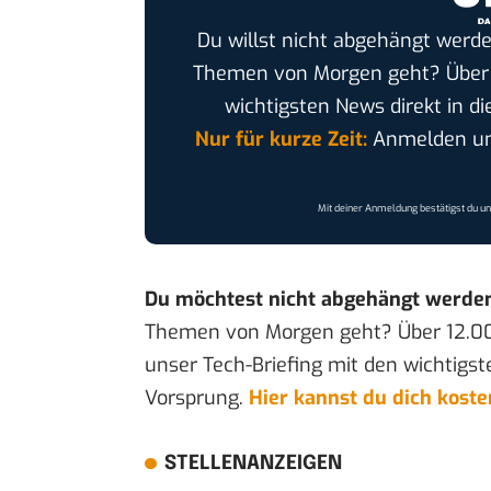
Du willst nicht abgehängt werde
Themen von Morgen geht? Übe
wichtigsten News direkt in di
Nur für kurze Zeit:
Anmelden und
Mit deiner Anmeldung bestätigst du u
Du möchtest nicht abgehängt werde
Themen von Morgen geht? Über 12.0
unser Tech-Briefing mit den wichtigst
Vorsprung.
Hier kannst du dich kost
STELLENANZEIGEN