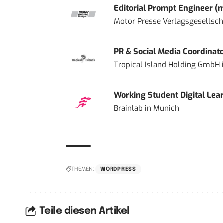
Editorial Prompt Engineer (
Motor Presse Verlagsgesellsc
PR & Social Media Coordinat
Tropical Island Holding GmbH
Working Student Digital Lear
Brainlab
in
Munich
THEMEN:
WORDPRESS
Teile diesen Artikel