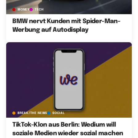
MONEY
TECH
BMW nervt Kunden mit Spider-Man-
Werbung auf Autodisplay
BREAK/THE NEWS
SOCIAL
TikTok-Klon aus Berlin: Wedium will
soziale Medien wieder sozial machen