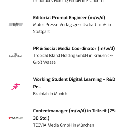
trendtours Holding GmbH
in
Eschborn
Editorial Prompt Engineer (m/w/d)
Motor Presse Verlagsgesellschaft mbH
in
Stuttgart
PR & Social Media Coordinator (m/w/d)
Tropical Island Holding GmbH
in
Krausnick-
Groß Wasse...
Working Student Digital Learning – R&D
Pr...
Brainlab
in
Munich
Contentmanager (m/w/d) in Teilzeit (25-
30 Std.)
TECVIA Media GmbH
in
München