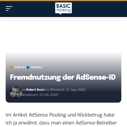
ARCHIV
SOCIAL
Fremdnutzung der AdSense-ID
von
Robert Basic
Veröffentlicht: 22. Sep. 2006
Aktualisiert: 13. Feb. 2025
im Artikel
AdSense Pooling und Klickbetrug
habe
ich ja erwähnt, dass man einen AdSense-Betreiber