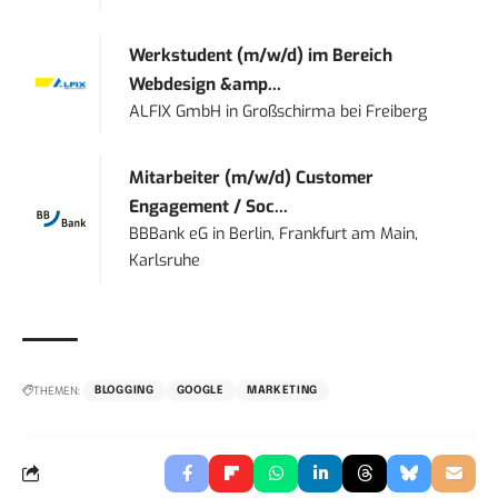
Werkstudent (m/w/d) im Bereich
Webdesign &amp...
ALFIX GmbH
in
Großschirma bei Freiberg
Mitarbeiter (m/w/d) Customer
Engagement / Soc...
BBBank eG
in
Berlin, Frankfurt am Main,
Karlsruhe
THEMEN:
BLOGGING
GOOGLE
MARKETING