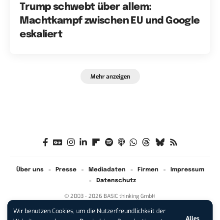
Trump schwebt über allem:
Machtkampf zwischen EU und Google
eskaliert
Mehr anzeigen
Über uns
Presse
Mediadaten
Firmen
Impressum
Datenschutz
© 2003 - 2026 BASIC thinking GmbH
Wir benutzen Cookies, um die Nutzerfreundlichkeit der
Alles
iPhone 17 Pro sichern:
Für 1 € +