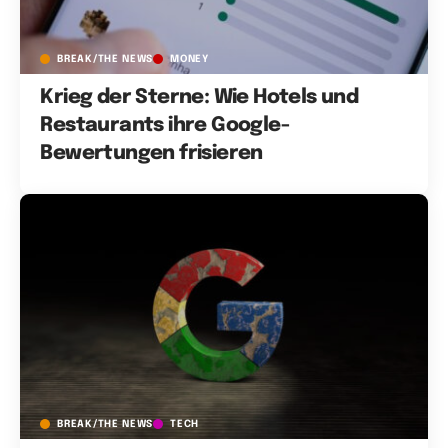
BREAK/THE NEWS
MONEY
Krieg der Sterne: Wie Hotels und
Restaurants ihre Google-
Bewertungen frisieren
BREAK/THE NEWS
TECH