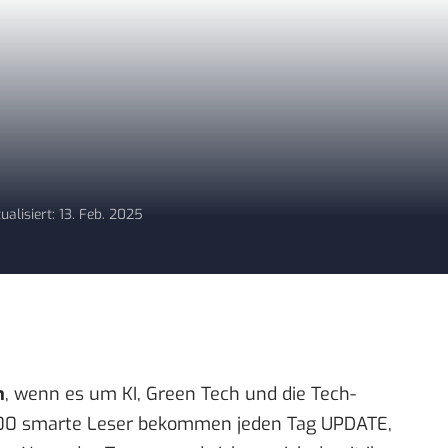
ualisiert: 13. Feb. 2025
n
, wenn es um KI, Green Tech und die Tech-
00 smarte Leser bekommen jeden Tag UPDATE,