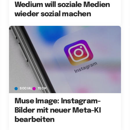
Wedium will soziale Medien
wieder sozial machen
SOCIAL
TECH
Muse Image: Instagram-
Bilder mit neuer Meta-KI
bearbeiten