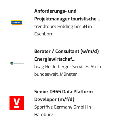
Anforderungs- und
Projektmanager touristische...
trendtours Holding GmbH
in
Eschborn
Berater / Consultant (w/m/d)
Energiewirtschaf...
hsag Heidelberger Services AG
in
bundesweit, Münster...
Senior D365 Data Platform
Developer (m/f/d)
Sportfive Germany GmbH
in
Hamburg