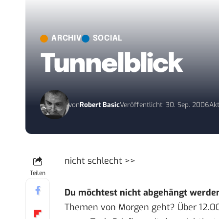
ARCHIV
SOCIAL
Tunnelblick
von
Robert Basic
Veröffentlicht: 30. Sep. 2006
Akt
nicht schlecht >>
Teilen
Du möchtest nicht abgehängt werde
Themen von Morgen geht? Über 12.0