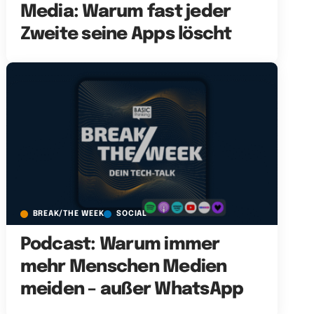
Media: Warum fast jeder
Zweite seine Apps löscht
BREAK/THE WEEK
SOCIAL
Podcast: Warum immer
mehr Menschen Medien
meiden – außer WhatsApp