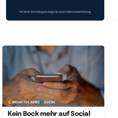
Mit deiner Anmeldung bestätigst du unsere
Datenschutzerklärung
BREAK/THE NEWS
SOCIAL
Kein Bock mehr auf Social