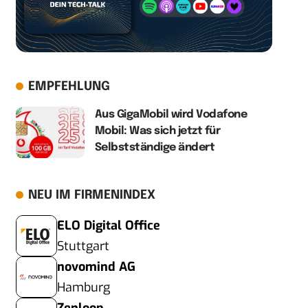
EMPFEHLUNG
Aus GigaMobil wird Vodafone
Mobil: Was sich jetzt für
Selbstständige ändert
NEU IM FIRMENINDEX
ELO Digital Office
Stuttgart
novomind AG
Hamburg