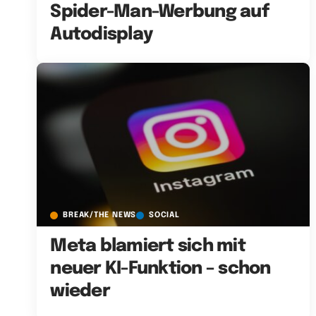
Spider-Man-Werbung auf
Autodisplay
BREAK/THE NEWS
SOCIAL
Meta blamiert sich mit
neuer KI-Funktion – schon
wieder