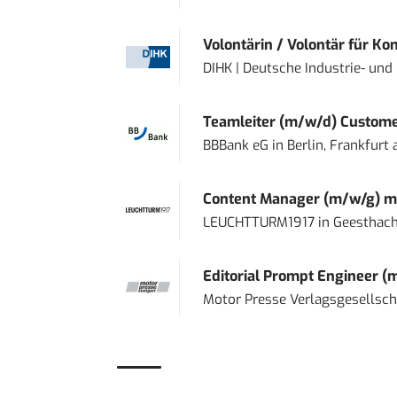
Volontärin / Volontär für Ko
DIHK | Deutsche Industrie- u
Teamleiter (m/w/d) Custome
BBBank eG
in
Berlin, Frankfurt
Content Manager (m/w/g) mi
LEUCHTTURM1917
in
Geesthach
Editorial Prompt Engineer (
Motor Presse Verlagsgesellsc