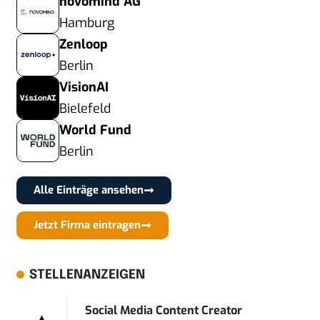
novomind AG
Hamburg
Zenloop
Berlin
VisionAI
Bielefeld
World Fund
Berlin
Alle Einträge ansehen
Jetzt Firma eintragen
STELLENANZEIGEN
Social Media Content Creator