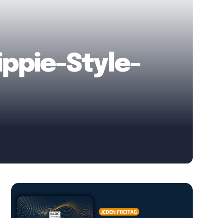
Hippie-Style-