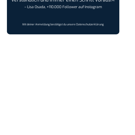
– Lisa Osada, +110.000 Follower auf Instagram
Mit deiner Anmeldung bestätigst du unsere
Datenschutzerklärung