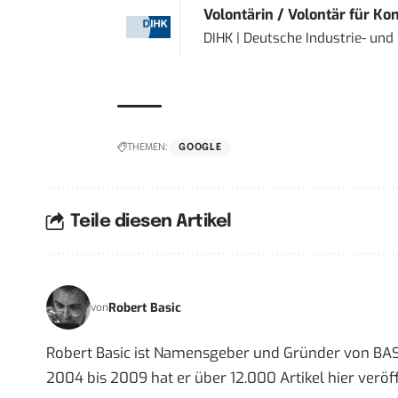
Volontärin / Volontär für Ko
DIHK | Deutsche Industrie- u
THEMEN:
GOOGLE
Teile diesen Artikel
Robert Basic
von
Robert Basic ist Namensgeber und Gründer von BAS
2004 bis 2009 hat er über 12.000 Artikel hier veröff