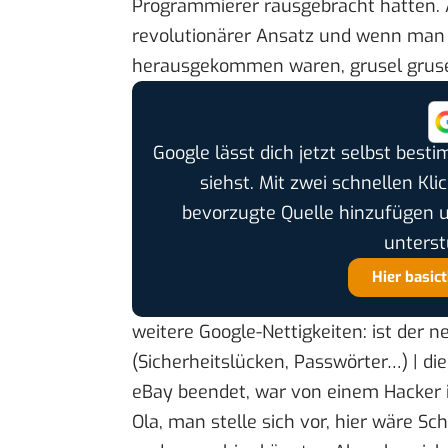
Programmierer rausgebracht hatten. A
revolutionärer Ansatz und wenn man 
herausgekommen waren, grusel grus
Google lässt dich jetzt selbst bes
siehst. Mit zwei schnellen Kli
bevorzugte Quelle hinzufügen 
unterst
Hier basic
weitere Google-Nettigkeiten: ist der
n
(Sicherheitslücken, Passwörter…) | di
eBay beendet, war von einem Hacker i
Ola, man stelle sich vor, hier wäre 