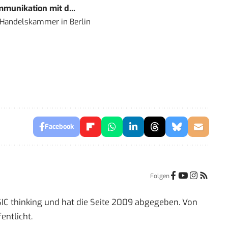
mmunikation mit d...
nd Handelskammer
in
Berlin
Facebook
Folgen
IC thinking und hat die Seite 2009 abgegeben. Von
entlicht.