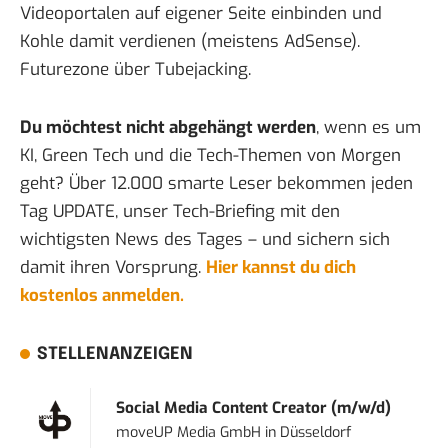
Videoportalen auf eigener Seite einbinden und
Kohle damit verdienen (meistens AdSense).
Futurezone über Tubejackin
g.
Du möchtest nicht abgehängt werden
, wenn es um
KI, Green Tech und die Tech-Themen von Morgen
geht? Über 12.000 smarte Leser bekommen jeden
Tag UPDATE, unser Tech-Briefing mit den
wichtigsten News des Tages – und sichern sich
damit ihren Vorsprung.
Hier kannst du dich
kostenlos anmelden.
STELLENANZEIGEN
Social Media Content Creator (m/w/d)
moveUP Media GmbH
in
Düsseldorf