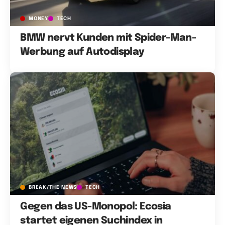
MONEY
TECH
BMW nervt Kunden mit Spider-Man-
Werbung auf Autodisplay
BREAK/THE NEWS
TECH
Gegen das US-Monopol: Ecosia
startet eigenen Suchindex in