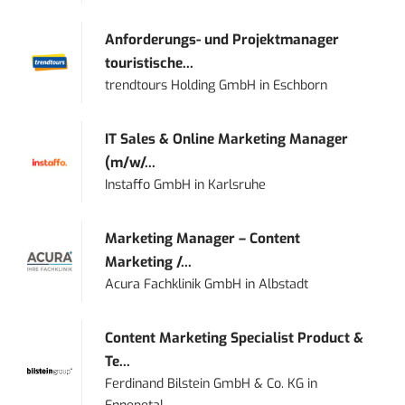
Anforderungs- und Projektmanager
touristische...
trendtours Holding GmbH
in
Eschborn
IT Sales & Online Marketing Manager
(m/w/...
Instaffo GmbH
in
Karlsruhe
Marketing Manager – Content
Marketing /...
Acura Fachklinik GmbH
in
Albstadt
Content Marketing Specialist Product &
Te...
Ferdinand Bilstein GmbH & Co. KG
in