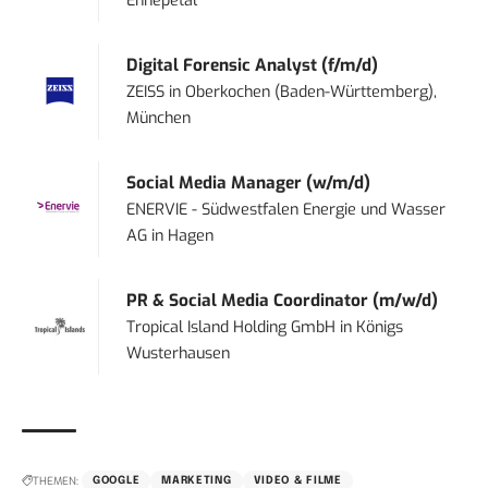
Ennepetal
Digital Forensic Analyst (f/m/d)
ZEISS
in
Oberkochen (Baden-Württemberg),
München
Social Media Manager (w/m/d)
ENERVIE - Südwestfalen Energie und Wasser
AG
in
Hagen
PR & Social Media Coordinator (m/w/d)
Tropical Island Holding GmbH
in
Königs
Wusterhausen
THEMEN:
GOOGLE
MARKETING
VIDEO & FILME