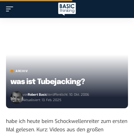
ARCHIV
was ist Tubejacking?
von
Robert Basic
Veröffentlicht: 10. Okt. 2006
Aktualisiert: 13. Feb. 2025
habe ich heute beim
Schockwellenreiter
zum ersten
Mal gelesen. Kurz: Videos aus den großen