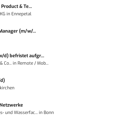
Product & Te...
 KG
in
Ennepetal
 Manager (m/w/...
) befristet aufgr...
 Co...
in
Remote / Mob...
d)
kirchen
 Netzwerke
- und Wasserfac...
in
Bonn