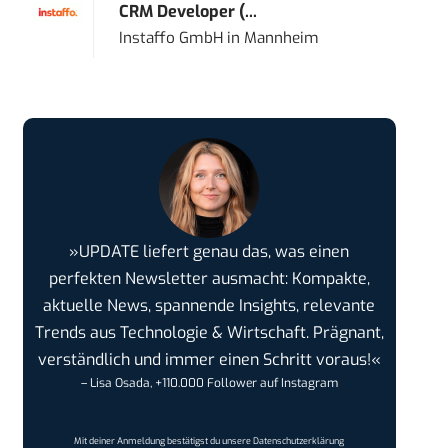
CRM Developer (...
Instaffo GmbH
in
Mannheim
»UPDATE liefert genau das, was einen
perfekten Newsletter ausmacht: Kompakte,
aktuelle News, spannende Insights, relevante
Trends aus Technologie & Wirtschaft. Prägnant,
verständlich und immer einen Schritt voraus!«
– Lisa Osada, +110.000 Follower auf Instagram
Mit deiner Anmeldung bestätigst du unsere
Datenschutzerklärung