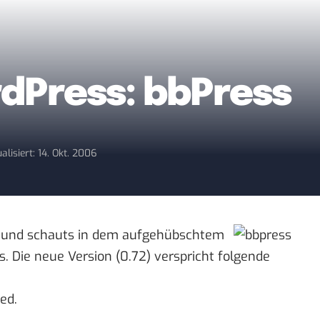
dPress: bbPress
alisiert: 14. Okt. 2006
lt und schauts in dem aufgehübschtem
s. Die
neue Version (0.72)
verspricht folgende
ed.