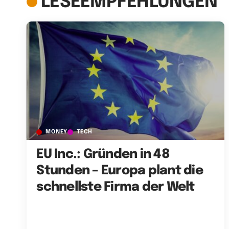
LESEEMPFEHLUNGEN
MONEY
TECH
EU Inc.: Gründen in 48
Stunden – Europa plant die
schnellste Firma der Welt