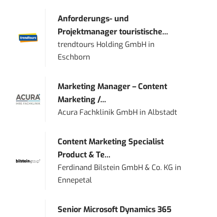
Anforderungs- und
Projektmanager touristische...
trendtours Holding GmbH
in
Eschborn
Marketing Manager – Content
Marketing /...
Acura Fachklinik GmbH
in
Albstadt
Content Marketing Specialist
Product & Te...
Ferdinand Bilstein GmbH & Co. KG
in
Ennepetal
Senior Microsoft Dynamics 365