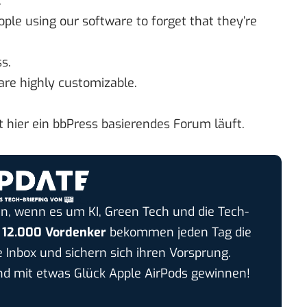
.
ople using our software to forget that they’re
s.
 are highly customizable.
hier ein bbPress basierendes Forum läuft.
n, wenn es um KI, Green Tech und die Tech-
r
12.000 Vordenker
bekommen jeden Tag die
e Inbox und sichern sich ihren Vorsprung.
 mit etwas Glück Apple AirPods gewinnen!