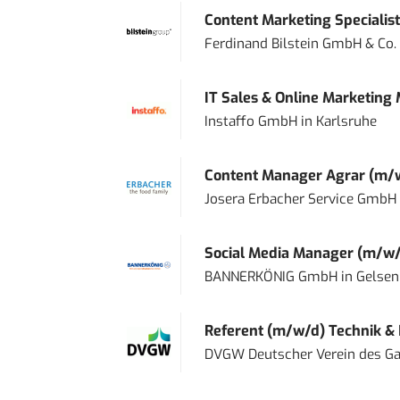
Content Marketing Specialist 
Ferdinand Bilstein GmbH & Co.
IT Sales & Online Marketing
Instaffo GmbH
in
Karlsruhe
Content Manager Agrar (m/w/d
Josera Erbacher Service GmbH &
Social Media Manager (m/w/
BANNERKÖNIG GmbH
in
Gelsen
Referent (m/w/d) Technik &
DVGW Deutscher Verein des Gas