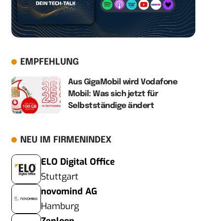
EMPFEHLUNG
Aus GigaMobil wird Vodafone
Mobil: Was sich jetzt für
Selbstständige ändert
NEU IM FIRMENINDEX
ELO Digital Office
Stuttgart
novomind AG
Hamburg