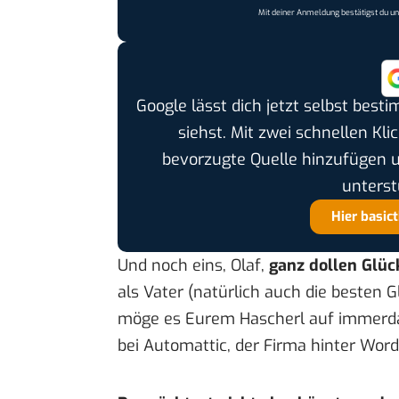
Mit deiner Anmeldung bestätigst du u
Google lässt dich jetzt selbst bes
siehst. Mit zwei schnellen Kli
bevorzugte Quelle hinzufügen 
unterst
Hier basic
Und noch eins, Olaf,
ganz dollen Glü
als Vater (natürlich auch die besten
möge es Eurem Hascherl auf immerdar
bei Automattic, der Firma hinter Word