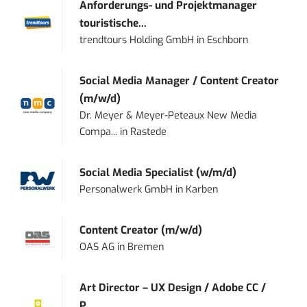
Anforderungs- und Projektmanager
touristische...
trendtours Holding GmbH
in
Eschborn
Social Media Manager / Content Creator
(m/w/d)
Dr. Meyer & Meyer-Peteaux New Media
Compa...
in
Rastede
Social Media Specialist (w/m/d)
Personalwerk GmbH
in
Karben
Content Creator (m/w/d)
OAS AG
in
Bremen
Art Director – UX Design / Adobe CC /
P...