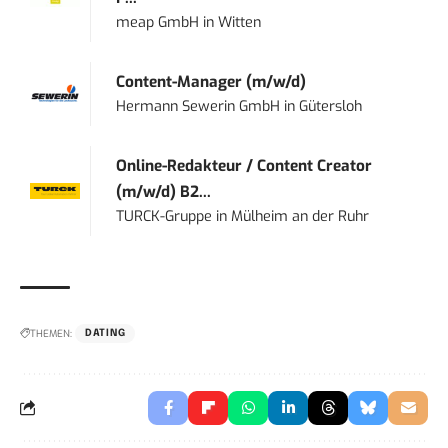
meap GmbH
in
Witten
Content-Manager (m/w/d)
Hermann Sewerin GmbH
in
Gütersloh
Online-Redakteur / Content Creator
(m/w/d) B2...
TURCK-Gruppe
in
Mülheim an der Ruhr
THEMEN:
DATING