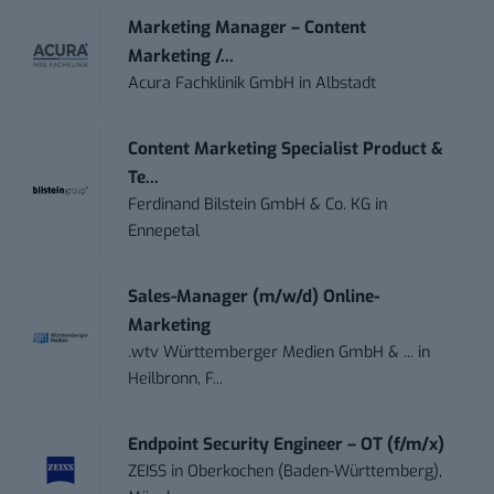
Marketing Manager – Content
Marketing /...
Acura Fachklinik GmbH
in
Albstadt
Content Marketing Specialist Product &
Te...
Ferdinand Bilstein GmbH & Co. KG
in
Ennepetal
Sales-Manager (m/w/d) Online-
Marketing
.wtv Württemberger Medien GmbH & ...
in
Heilbronn, F...
Endpoint Security Engineer – OT (f/m/x)
ZEISS
in
Oberkochen (Baden-Württemberg),