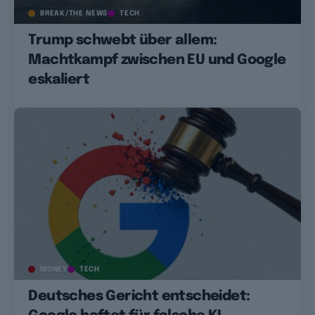
BREAK/THE NEWS
TECH
Trump schwebt über allem:
Machtkampf zwischen EU und Google
eskaliert
MONEY
TECH
Deutsches Gericht entscheidet: