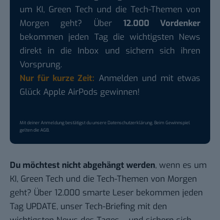
um KI, Green Tech und die Tech-Themen von
Morgen geht? Über
12.000 Vordenker
bekommen jeden Tag die wichtigsten News
direkt in die Inbox und sichern sich ihren
Vorsprung.
Nur für kurze Zeit:
Anmelden und mit etwas
Glück Apple AirPods gewinnen!
Mit deiner Anmeldung bestätigst du unsere
Datenschutzerklärung
. Beim Gewinnspiel
gelten die
AGB
.
Du möchtest nicht abgehängt werden
, wenn es um
KI, Green Tech und die Tech-Themen von Morgen
geht? Über 12.000 smarte Leser bekommen jeden
Tag UPDATE, unser Tech-Briefing mit den