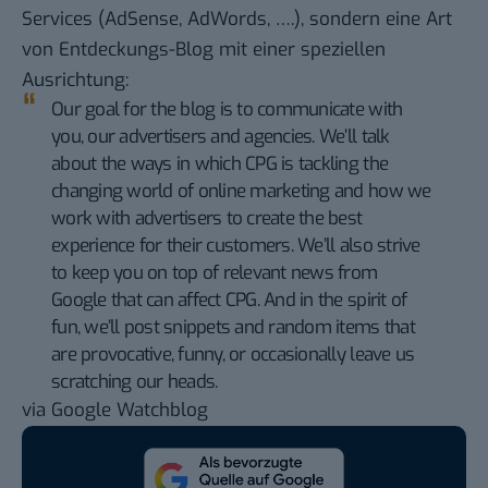
Services (AdSense, AdWords, ….), sondern eine Art
von
Entdeckungs-Blog
mit einer speziellen
Ausrichtung:
Our goal for the blog is to communicate with
you, our advertisers and agencies. We’ll talk
about the ways in which CPG is tackling the
changing world of online marketing and how we
work with advertisers to create the best
experience for their customers. We’ll also strive
to keep you on top of relevant news from
Google that can affect CPG. And in the spirit of
fun, we’ll post snippets and random items that
are provocative, funny, or occasionally leave us
scratching our heads.
via
Google Watchblog