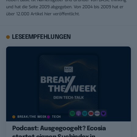
und hat die Seite 2009 abgegeben. Von 2004 bis 2009 hat er
über 12.000 Artikel hier veröffentlicht.
LESEEMPFEHLUNGEN
BREAK/THE WEEK
TECH
Podcast: Ausgegoogelt? Ecosia