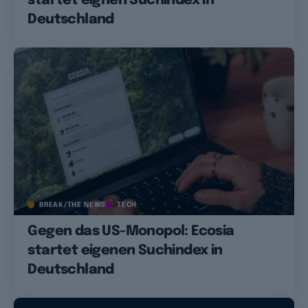
startet eignen Suchindex in
Deutschland
BREAK/THE NEWS
TECH
Gegen das US-Monopol: Ecosia
startet eigenen Suchindex in
Deutschland