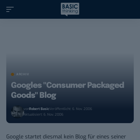
ARCHIV
Googles "Consumer Packaged
Goods" Blog
von
Robert Basic
Veröffentlicht: 6. Nov. 2006
Aktualisiert: 6. Nov. 2006
Google startet diesmal kein Blog für eines seiner