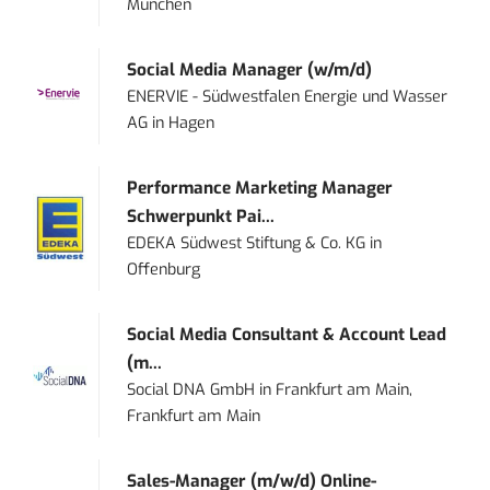
München
Social Media Manager (w/m/d)
ENERVIE - Südwestfalen Energie und Wasser
AG
in
Hagen
Performance Marketing Manager
Schwerpunkt Pai...
EDEKA Südwest Stiftung & Co. KG
in
Offenburg
Social Media Consultant & Account Lead
(m...
Social DNA GmbH
in
Frankfurt am Main,
Frankfurt am Main
Sales-Manager (m/w/d) Online-