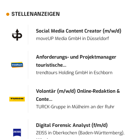
STELLENANZEIGEN
Social Media Content Creator (m/w/d)
moveUP Media GmbH
in
Düsseldorf
Anforderungs- und Projektmanager
touristische...
trendtours Holding GmbH
in
Eschborn
Volontär (m/w/d) Online-Redaktion &
Conte...
TURCK-Gruppe
in
Mülheim an der Ruhr
Digital Forensic Analyst (f/m/d)
ZEISS
in
Oberkochen (Baden-Württemberg),