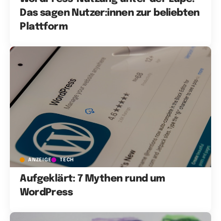
Das sagen Nutzer:innen zur beliebten
Plattform
ANZEIGE
TECH
Aufgeklärt: 7 Mythen rund um
WordPress