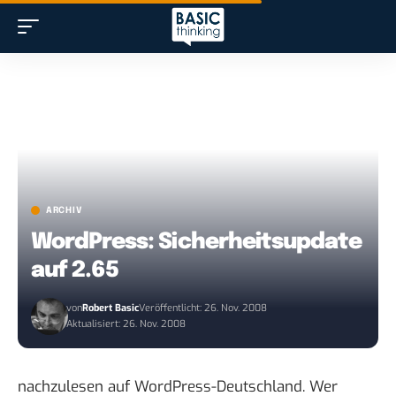
ARCHIV
WordPress: Sicherheitsupdate
auf 2.65
von
Robert Basic
Veröffentlicht: 26. Nov. 2008
Aktualisiert: 26. Nov. 2008
nachzulesen auf
WordPress-Deutschland
. Wer