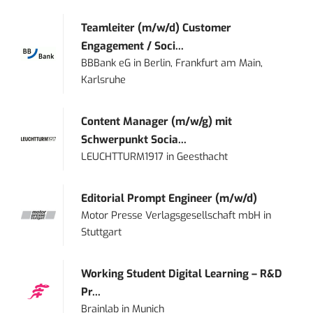
Teamleiter (m/w/d) Customer
Engagement / Soci...
BBBank eG
in
Berlin, Frankfurt am Main,
Karlsruhe
Content Manager (m/w/g) mit
Schwerpunkt Socia...
LEUCHTTURM1917
in
Geesthacht
Editorial Prompt Engineer (m/w/d)
Motor Presse Verlagsgesellschaft mbH
in
Stuttgart
Working Student Digital Learning – R&D
Pr...
Brainlab
in
Munich