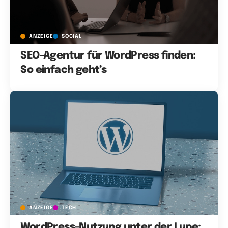
ANZEIGE
SOCIAL
SEO-Agentur für WordPress finden:
So einfach geht’s
ANZEIGE
TECH
WordPress-Nutzung unter der Lupe: