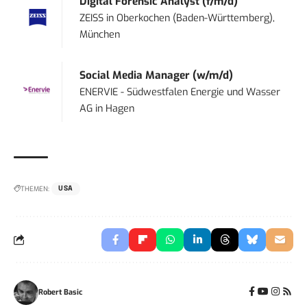
Digital Forensic Analyst (f/m/d)
ZEISS
in
Oberkochen (Baden-Württemberg),
München
Social Media Manager (w/m/d)
ENERVIE - Südwestfalen Energie und Wasser
AG
in
Hagen
THEMEN:
USA
Robert Basic