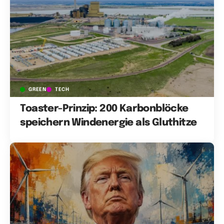
GREEN
TECH
Toaster-Prinzip: 200 Karbonblöcke
speichern Windenergie als Gluthitze