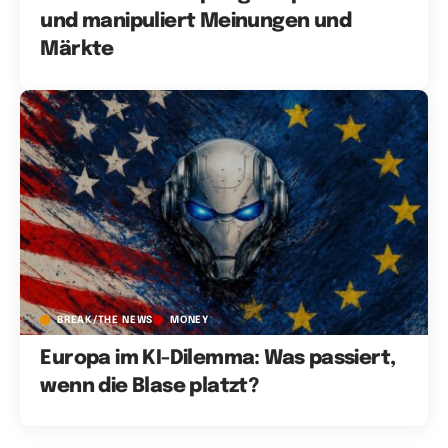
und manipuliert Meinungen und
Märkte
BREAK/THE NEWS
MONEY
Europa im KI-Dilemma: Was passiert,
wenn die Blase platzt?