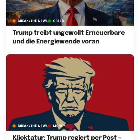
BREAK/THE NEWS
GREEN
Trump treibt ungewollt Erneuerbare
und die Energiewende voran
BREAK/THE NEWS
MONEY
Klicktatur: Trump regiert per Post –