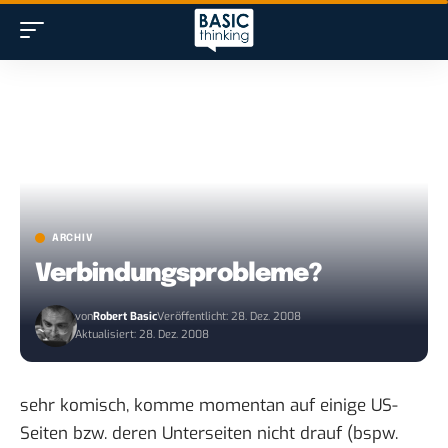
ARCHIV
Verbindungsprobleme?
von
Robert Basic
Veröffentlicht: 28. Dez. 2008
Aktualisiert: 28. Dez. 2008
sehr komisch, komme momentan auf einige US-
Seiten bzw. deren Unterseiten nicht drauf (bspw.