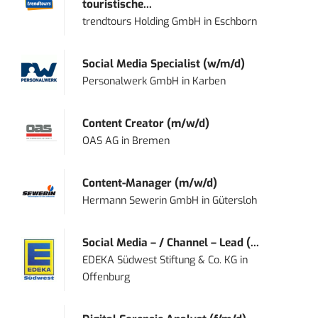
touristische...
trendtours Holding GmbH
in
Eschborn
Social Media Specialist (w/m/d)
Personalwerk GmbH
in
Karben
Content Creator (m/w/d)
OAS AG
in
Bremen
Content-Manager (m/w/d)
Hermann Sewerin GmbH
in
Gütersloh
Social Media – / Channel – Lead (...
EDEKA Südwest Stiftung & Co. KG
in
Offenburg