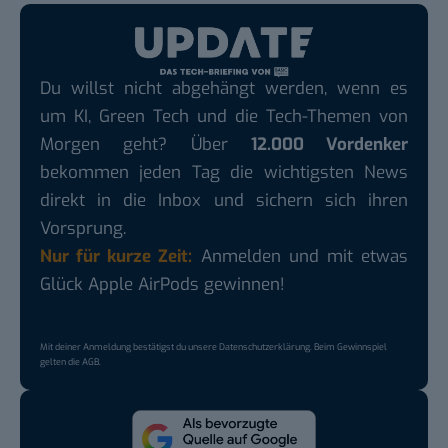
Du willst nicht abgehängt werden, wenn es
um KI, Green Tech und die Tech-Themen von
Morgen geht? Über
12.000 Vordenker
bekommen jeden Tag die wichtigsten News
direkt in die Inbox und sichern sich ihren
Vorsprung.
Nur für kurze Zeit:
Anmelden und mit etwas
Glück Apple AirPods gewinnen!
Mit deiner Anmeldung bestätigst du unsere
Datenschutzerklärung
. Beim Gewinnspiel
gelten die
AGB
.