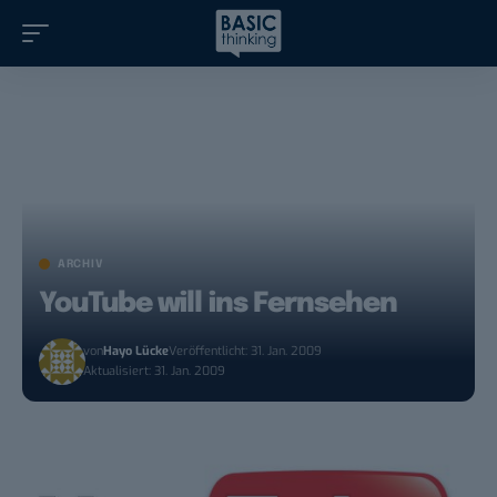
ARCHIV
YouTube will ins Fernsehen
von
Hayo Lücke
Veröffentlicht: 31. Jan. 2009
Aktualisiert: 31. Jan. 2009