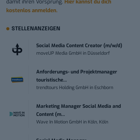
damit ihren Vorsprung.
Hier kannst du dich
kostenlos anmelden.
STELLENANZEIGEN
Social Media Content Creator (m/w/d)
moveUP Media GmbH
in
Düsseldorf
Anforderungs- und Projektmanager
touristische...
trendtours Holding GmbH
in
Eschborn
Marketing Manager Social Media and
Content (m...
Wave In Motion GmbH
in
Köln, Köln