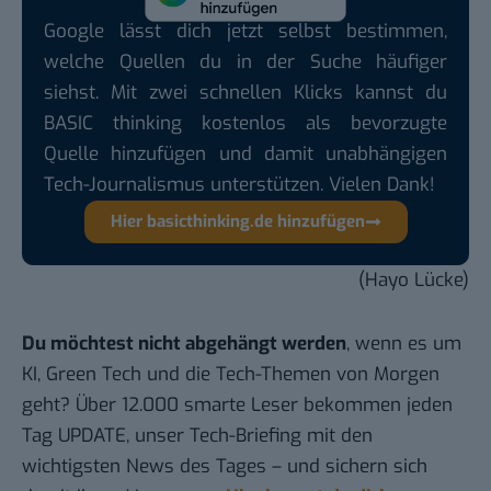
Google lässt dich jetzt selbst bestimmen,
welche Quellen du in der Suche häufiger
siehst. Mit zwei schnellen Klicks kannst du
BASIC thinking kostenlos als bevorzugte
Quelle hinzufügen und damit unabhängigen
Tech-Journalismus unterstützen. Vielen Dank!
Hier basicthinking.de hinzufügen
(Hayo Lücke)
Du möchtest nicht abgehängt werden
, wenn es um
KI, Green Tech und die Tech-Themen von Morgen
geht? Über 12.000 smarte Leser bekommen jeden
Tag UPDATE, unser Tech-Briefing mit den
wichtigsten News des Tages – und sichern sich