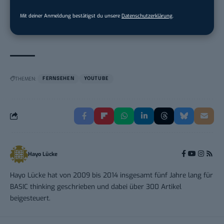
30 Std.)
Mit deiner Anmeldung bestätigst du unsere
Datenschutzerklärung
.
TECVIA Media GmbH
in
München
THEMEN:
FERNSEHEN
YOUTUBE
Hayo Lücke
Hayo Lücke hat von 2009 bis 2014 insgesamt fünf Jahre lang für
BASIC thinking geschrieben und dabei über 300 Artikel
beigesteuert.