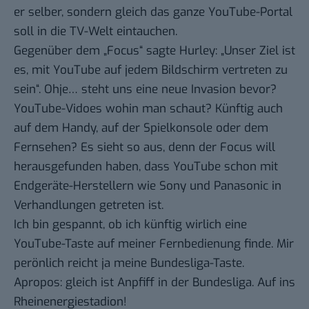
er selber, sondern gleich das ganze YouTube-Portal
soll in die TV-Welt eintauchen.
Gegenüber dem „Focus“
sagte Hurley: „Unser Ziel ist
es, mit YouTube auf jedem Bildschirm vertreten zu
sein“. Ohje… steht uns eine neue Invasion bevor?
YouTube-Vidoes wohin man schaut? Künftig auch
auf dem Handy, auf der Spielkonsole oder dem
Fernsehen? Es sieht so aus, denn der Focus will
herausgefunden haben, dass YouTube schon mit
Endgeräte-Herstellern wie Sony und Panasonic in
Verhandlungen getreten ist.
Ich bin gespannt, ob ich künftig wirlich eine
YouTube-Taste auf meiner Fernbedienung finde. Mir
perönlich reicht ja meine Bundesliga-Taste.
Apropos: gleich ist Anpfiff in der
Bundesliga
. Auf ins
Rheinenergiestadion!