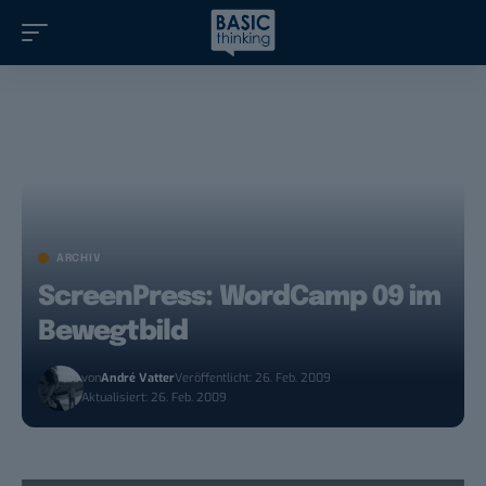
ARCHIV
ScreenPress: WordCamp 09 im
Bewegtbild
von
André Vatter
Veröffentlicht: 26. Feb. 2009
Aktualisiert: 26. Feb. 2009