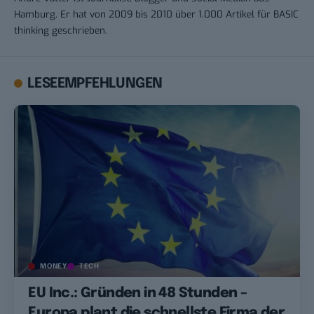
Hamburg. Er hat von 2009 bis 2010 über 1.000 Artikel für BASIC
thinking geschrieben.
LESEEMPFEHLUNGEN
MONEY
TECH
EU Inc.: Gründen in 48 Stunden –
Europa plant die schnellste Firma der