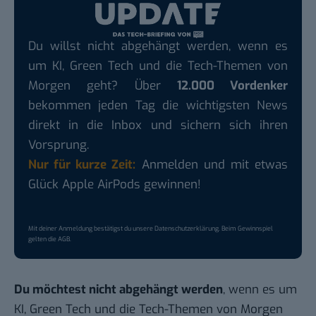
Du willst nicht abgehängt werden, wenn es
um KI, Green Tech und die Tech-Themen von
Morgen geht? Über
12.000 Vordenker
bekommen jeden Tag die wichtigsten News
direkt in die Inbox und sichern sich ihren
Vorsprung.
Nur für kurze Zeit:
Anmelden und mit etwas
Glück Apple AirPods gewinnen!
Mit deiner Anmeldung bestätigst du unsere
Datenschutzerklärung
. Beim Gewinnspiel
gelten die
AGB
.
Du möchtest nicht abgehängt werden
, wenn es um
KI, Green Tech und die Tech-Themen von Morgen