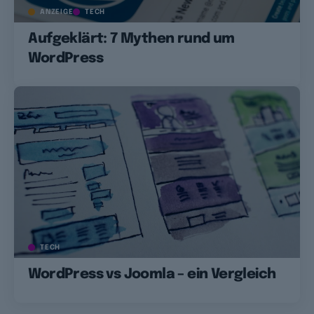
ANZEIGE
TECH
Aufgeklärt: 7 Mythen rund um
WordPress
TECH
WordPress vs Joomla – ein Vergleich