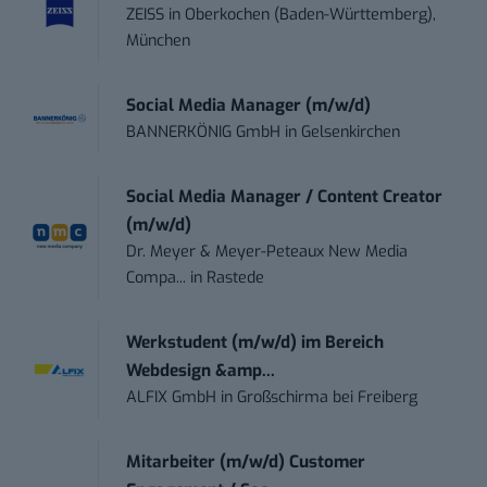
ZEISS
in
Oberkochen (Baden-Württemberg),
München
Social Media Manager (m/w/d)
BANNERKÖNIG GmbH
in
Gelsenkirchen
Social Media Manager / Content Creator
(m/w/d)
Dr. Meyer & Meyer-Peteaux New Media
Compa...
in
Rastede
Werkstudent (m/w/d) im Bereich
Webdesign &amp...
ALFIX GmbH
in
Großschirma bei Freiberg
Mitarbeiter (m/w/d) Customer