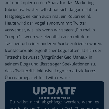
auf und kopierten den Spatz für das Marketing
(übrigens: Twitter selbst hat sich da gar nicht so
festgelegt, es kann auch mal ein
Kolibri
sein).
Heute wird der Vogel synonym mit Twitter
verwendet, wie, als wenn wir sagen: „Gib mal ’n
Tempo.“ – wenn wir eigentlich auch mit dem
Taschentuch einer anderen Marke zufrieden wären.
Iconfactory, als eigentlicher Logostifter, ist sich der
Tatsache bewusst (
Mitgründer Ged Maheux in
seinem Blog
) und lässt sogar Spekulationen zu,
dass Twitterrific inklusive Logo ein attraktiveres
Übernahmepaket für Twitter wäre.
Du willst nicht abgehängt werden, wenn es
um KI, Green Tech und die Tech-Themen von