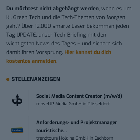
Du möchtest nicht abgehängt werden
, wenn es um
KI, Green Tech und die Tech-Themen von Morgen
geht? Über 12.000 smarte Leser bekommen jeden
Tag UPDATE, unser Tech-Briefing mit den
wichtigsten News des Tages – und sichern sich
damit ihren Vorsprung.
Hier kannst du dich
kostenlos anmelden.
STELLENANZEIGEN
Social Media Content Creator (m/w/d)
moveUP Media GmbH
in
Düsseldorf
Anforderungs- und Projektmanager
touristische...
trendtours Holding GmbH
in
Eschborn