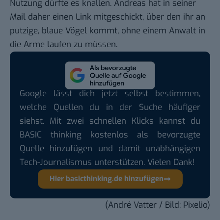
Nutzung dürfte es knallen. Andreas hat in seiner
Mail daher einen Link mitgeschickt,
über den ihr an
putzige, blaue Vögel kommt
, ohne einem Anwalt in
die Arme laufen zu müssen.
Google lässt dich jetzt selbst bestimmen,
welche Quellen du in der Suche häufiger
siehst. Mit zwei schnellen Klicks kannst du
BASIC thinking kostenlos als bevorzugte
Quelle hinzufügen und damit unabhängigen
Tech-Journalismus unterstützen. Vielen Dank!
Hier basicthinking.de hinzufügen
(André Vatter / Bild: Pixelio)