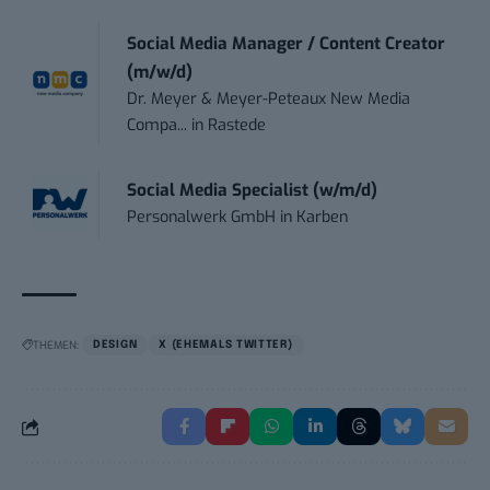
Social Media Manager / Content Creator
(m/w/d)
Dr. Meyer & Meyer-Peteaux New Media
Compa...
in
Rastede
Social Media Specialist (w/m/d)
Personalwerk GmbH
in
Karben
THEMEN:
DESIGN
X (EHEMALS TWITTER)