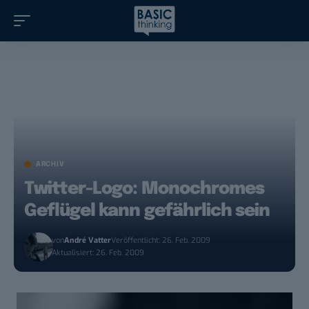
ARCHIV
Twitter-Logo: Monochromes
Geflügel kann gefährlich sein
von
André Vatter
Veröffentlicht: 26. Feb. 2009
Aktualisiert: 26. Feb. 2009