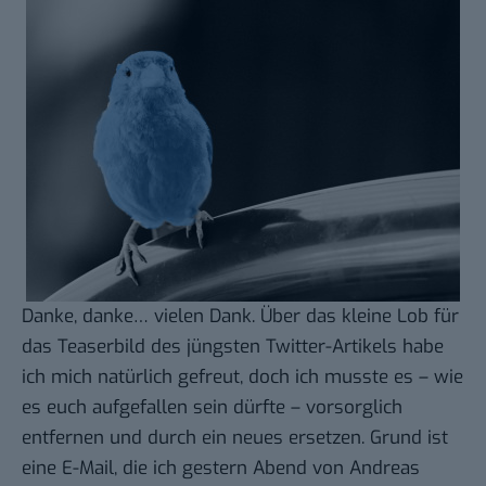
Danke, danke… vielen Dank. Über das kleine Lob für
das Teaserbild des
jüngsten Twitter-Artikels
habe
ich mich natürlich gefreut, doch ich musste es – wie
es euch aufgefallen sein dürfte – vorsorglich
entfernen und durch ein neues ersetzen. Grund ist
eine E-Mail, die ich gestern Abend von Andreas