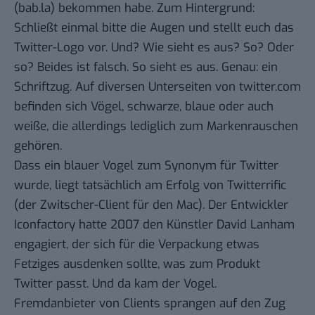
(
bab.la
) bekommen habe. Zum Hintergrund:
Schließt einmal bitte die Augen und stellt euch das
Twitter-Logo vor. Und? Wie sieht es aus?
So
? Oder
so
? Beides ist falsch.
So
sieht es aus. Genau: ein
Schriftzug. Auf diversen Unterseiten von twitter.com
befinden sich Vögel, schwarze, blaue oder auch
weiße, die allerdings lediglich zum
Markenrauschen
gehören.
Dass ein blauer Vogel zum Synonym für Twitter
wurde, liegt tatsächlich am Erfolg von
Twitterrific
(der Zwitscher-Client für den Mac). Der Entwickler
Iconfactory hatte 2007 den Künstler David Lanham
engagiert, der sich für die Verpackung etwas
Fetziges ausdenken sollte, was zum Produkt
Twitter passt.
Und da kam der Vogel.
Fremdanbieter von Clients sprangen auf den Zug