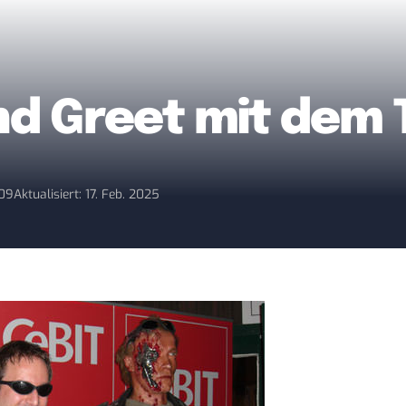
nd Greet mit dem 
009
Aktualisiert: 17. Feb. 2025