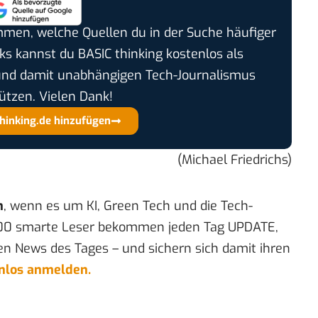
timmen, welche Quellen du in der Suche häufiger
cks kannst du BASIC thinking kostenlos als
und damit unabhängigen Tech-Journalismus
ützen. Vielen Dank!
thinking.de hinzufügen
(Michael Friedrichs)
n
, wenn es um KI, Green Tech und die Tech-
00 smarte Leser bekommen jeden Tag UPDATE,
en News des Tages – und sichern sich damit ihren
enlos anmelden.