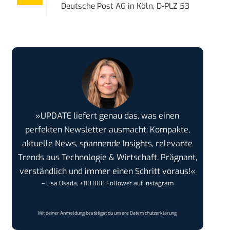
Deutsche Post AG
in
Köln, D-PLZ 53
»UPDATE liefert genau das, was einen
perfekten Newsletter ausmacht: Kompakte,
aktuelle News, spannende Insights, relevante
Trends aus Technologie & Wirtschaft. Prägnant,
verständlich und immer einen Schritt voraus!«
– Lisa Osada, +110.000 Follower auf Instagram
Mit deiner Anmeldung bestätigst du unsere
Datenschutzerklärung