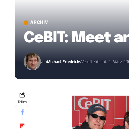
ARCHIV
CeBIT: Meet a
von
Michael Friedrichs
Veröffentlicht: 2. März 2
Teilen