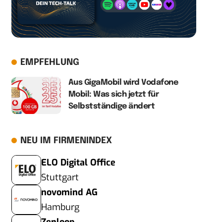
EMPFEHLUNG
Aus GigaMobil wird Vodafone
Mobil: Was sich jetzt für
Selbstständige ändert
NEU IM FIRMENINDEX
ELO Digital Office
Stuttgart
novomind AG
Hamburg