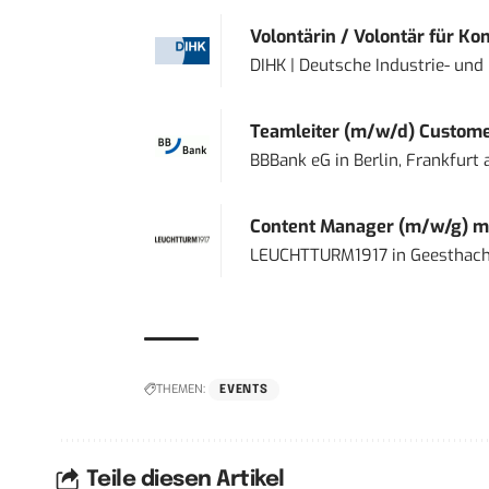
Volontärin / Volontär für Ko
DIHK | Deutsche Industrie- u
Teamleiter (m/w/d) Custome
BBBank eG
in
Berlin, Frankfurt
Content Manager (m/w/g) mi
LEUCHTTURM1917
in
Geesthach
THEMEN:
EVENTS
Teile diesen Artikel