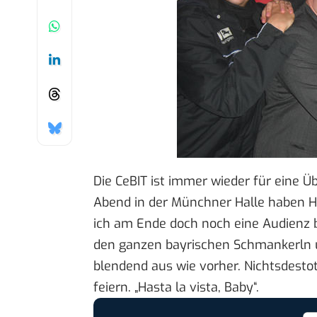
Die CeBIT ist immer wieder für eine Üb
Abend in der
Münchner Halle
haben Ha
ich am Ende doch noch eine Audienz 
den ganzen bayrischen Schmankerln u
blendend aus wie vorher. Nichtsdesto
feiern. „Hasta la vista, Baby“.