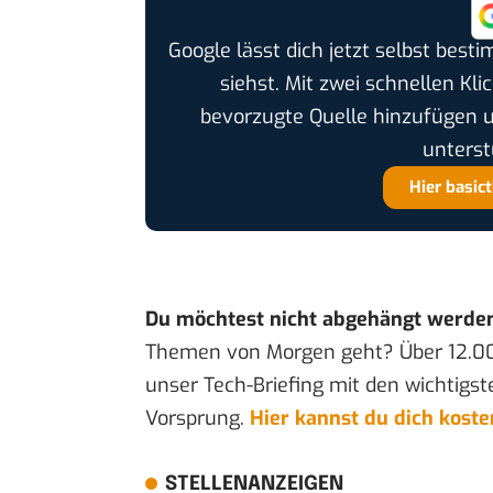
Google lässt dich jetzt selbst bes
siehst. Mit zwei schnellen Kli
bevorzugte Quelle hinzufügen 
unterst
Hier basic
Du möchtest nicht abgehängt werde
Themen von Morgen geht? Über 12.0
unser Tech-Briefing mit den wichtigst
Vorsprung.
Hier kannst du dich kost
STELLENANZEIGEN