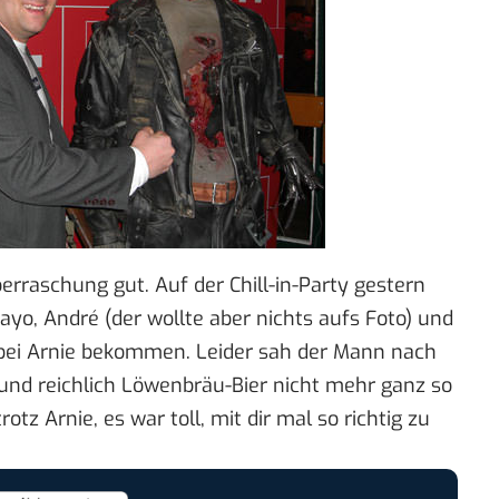
erraschung gut. Auf der Chill-in-Party gestern
yo, André (der wollte aber nichts aufs Foto) und
bei Arnie bekommen. Leider sah der Mann nach
nd reichlich Löwenbräu-Bier nicht mehr ganz so
trotz
Arnie
, es war toll, mit dir mal so richtig zu