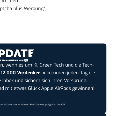
 sprechen.
ptcha
plus Werbung“
n, wenn es um KI, Green Tech und die Tech-
r
12.000 Vordenker
bekommen jeden Tag die
e Inbox und sichern sich ihren Vorsprung.
 mit etwas Glück Apple AirPods gewinnen!
nsere
Datenschutzerklärung
. Beim Gewinnspiel gelten die
AGB
.