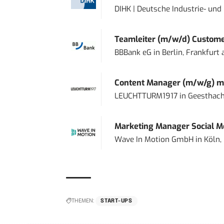
DIHK | Deutsche Industrie- u
Teamleiter (m/w/d) Custome
BBBank eG
in
Berlin, Frankfurt
Content Manager (m/w/g) mi
LEUCHTTURM1917
in
Geesthach
Marketing Manager Social Me
Wave In Motion GmbH
in
Köln,
THEMEN:
START-UPS