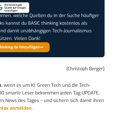
timmen, welche Quellen du in der Suche häufiger
cks kannst du BASIC thinking kostenlos als
und damit unabhängigen Tech-Journalismus
ützen. Vielen Dank!
thinking.de hinzufügen
(Christoph Berger)
n
, wenn es um KI, Green Tech und die Tech-
00 smarte Leser bekommen jeden Tag UPDATE,
en News des Tages – und sichern sich damit ihren
enlos anmelden.