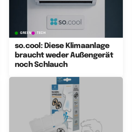
GREEN
TECH
so.cool: Diese Klimaanlage
braucht weder Außengerät
noch Schlauch