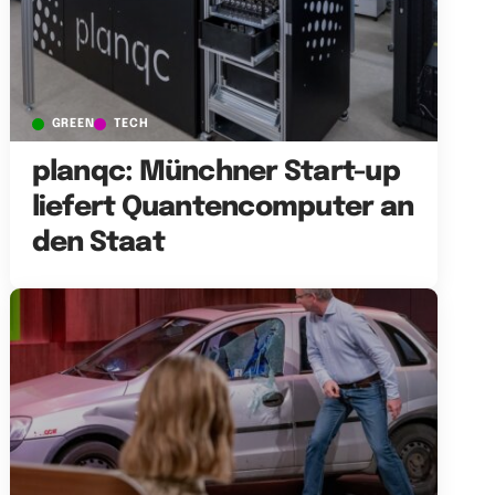
GREEN
TECH
planqc: Münchner Start-up
liefert Quantencomputer an
den Staat