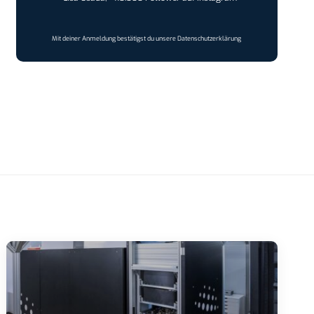
Mit deiner Anmeldung bestätigst du unsere
Datenschutzerklärung