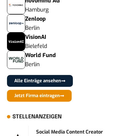
novomind AG
Hamburg
Zenloop
Berlin
VisionAI
Bielefeld
World Fund
Berlin
Alle Einträge ansehen
Jetzt Firma eintragen
STELLENANZEIGEN
Social Media Content Creator