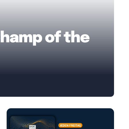
Champ of the