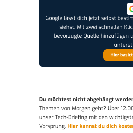
Google lässt dich jetzt selbst bes
siehst. Mit zwei schnellen Kli
bevorzugte Quelle hinzufügen 
unterst
Hier basic
Du möchtest nicht abgehängt werde
Themen von Morgen geht? Über 12.0
unser Tech-Briefing mit den wichtigst
Vorsprung.
Hier kannst du dich kost