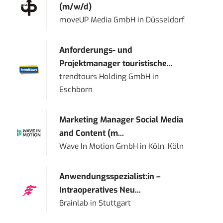
(m/w/d)
moveUP Media GmbH
in
Düsseldorf
Anforderungs- und
Projektmanager touristische...
trendtours Holding GmbH
in
Eschborn
Marketing Manager Social Media
and Content (m...
Wave In Motion GmbH
in
Köln, Köln
Anwendungsspezialist:in –
Intraoperatives Neu...
Brainlab
in
Stuttgart