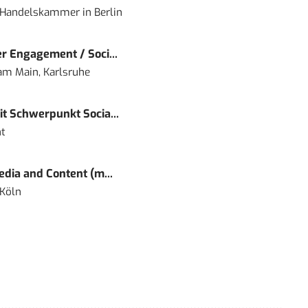
nd Handelskammer
in
Berlin
r Engagement / Soci...
 am Main, Karlsruhe
t Schwerpunkt Socia...
t
dia and Content (m...
 Köln