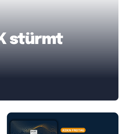
K stürmt