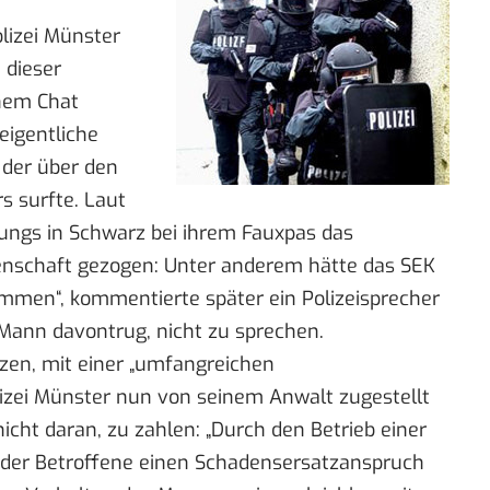
lizei Münster
 dieser
nem Chat
eigentliche
 der über den
s surfte.
Laut
ungs in Schwarz bei ihrem Fauxpas das
enschaft gezogen: Unter anderem hätte das SEK
men“, kommentierte später ein Polizeisprecher
Mann davontrug, nicht zu sprechen.
etzen, mit einer „umfangreichen
lizei Münster nun von seinem Anwalt zugestellt
cht daran, zu zahlen: „Durch den Betrieb einer
der Betroffene einen Schadensersatzanspruch