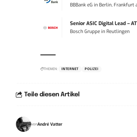
BBBank eG
in
Berlin, Frankfurt
Senior ASIC Digital Lead – AT
Bosch Gruppe
in
Reutlingen
THEMEN:
INTERNET
POLIZEI
Teile diesen Artikel
André Vatter
von