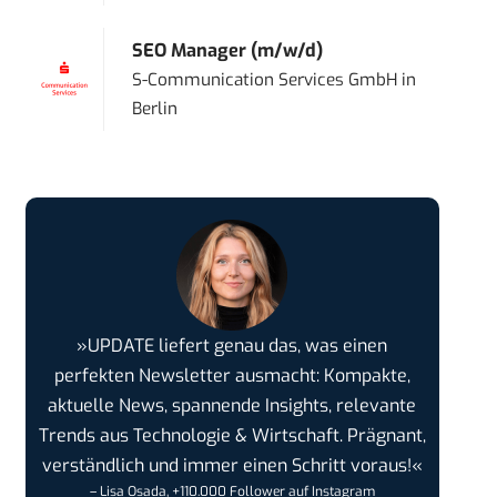
SEO Manager (m/w/d)
S-Communication Services GmbH
in
Berlin
»UPDATE liefert genau das, was einen
perfekten Newsletter ausmacht: Kompakte,
aktuelle News, spannende Insights, relevante
Trends aus Technologie & Wirtschaft. Prägnant,
verständlich und immer einen Schritt voraus!«
– Lisa Osada, +110.000 Follower auf Instagram