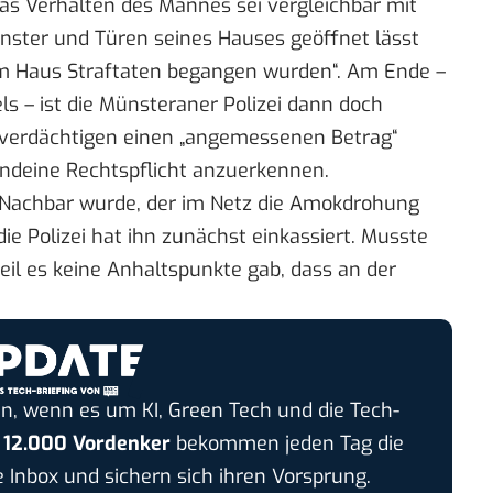
 Das Verhalten des Mannes sei vergleichbar mit
enster und Türen seines Hauses geöffnet lässt
em Haus Straftaten begangen wurden“. Am Ende –
els – ist die Münsteraner Polizei dann doch
tverdächtigen einen „angemessenen Betrag“
endeine Rechtspflicht anzuerkennen.
m Nachbar wurde, der im Netz die Amokdrohung
ie Polizei hat ihn zunächst einkassiert. Musste
eil es keine Anhaltspunkte gab, dass an der
n, wenn es um KI, Green Tech und die Tech-
r
12.000 Vordenker
bekommen jeden Tag die
e Inbox und sichern sich ihren Vorsprung.