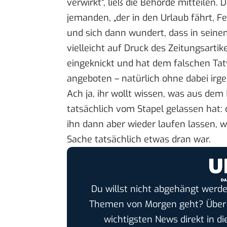
verwirkt“, ließ die Behörde mitteilen.
jemanden, „der in den Urlaub fährt, F
und sich dann wundert, dass in sein
vielleicht auf Druck des Zeitungsartik
eingeknickt und hat dem falschen Ta
angeboten – natürlich ohne dabei irg
Ach ja, ihr wollt wissen, was aus de
tatsächlich vom Stapel gelassen hat: d
ihn dann aber wieder laufen lassen, w
Sache tatsächlich etwas dran war.
Du willst nicht abgehängt werde
Themen von Morgen geht? Übe
wichtigsten News direkt in di