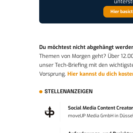
unterst
Hier basic
Du möchtest nicht abgehängt werde
Themen von Morgen geht? Über 12.0
unser Tech-Briefing mit den wichtigst
Vorsprung.
Hier kannst du dich kost
STELLENANZEIGEN
Social Media Content Creato
moveUP Media GmbH
in
Düsse