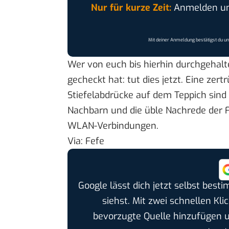
Nur für kurze Zeit:
Anmelden und
Mit deiner Anmeldung bestätigst du u
Wer von euch bis hierhin durchgehalt
gecheckt hat: tut dies jetzt. Eine z
Stiefelabdrücke auf dem Teppich sind 
Nachbarn und die üble Nachrede der 
WLAN-Verbindungen
.
Via:
Fefe
Google lässt dich jetzt selbst bes
siehst. Mit zwei schnellen Kli
bevorzugte Quelle hinzufügen 