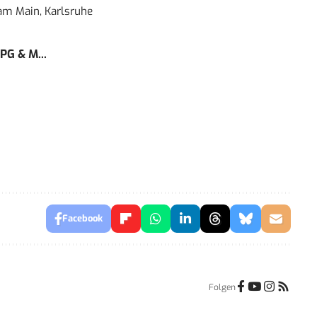
 am Main, Karlsruhe
PG & M...
Facebook
Folgen