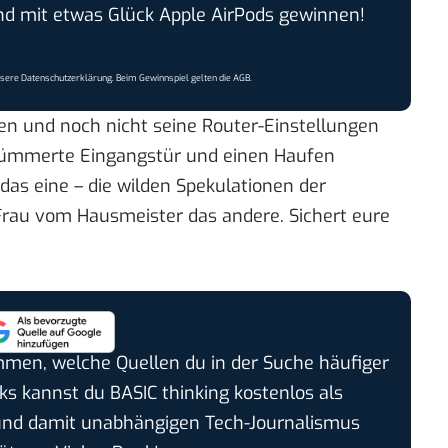
 mit etwas Glück Apple AirPods gewinnen!
nsere
Datenschutzerklärung
. Beim Gewinnspiel gelten die
AGB
.
en und noch nicht seine Router-Einstellungen
ertrümmerte Eingangstür und einen Haufen
das eine – die wilden Spekulationen der
Frau vom Hausmeister das andere. Sichert eure
timmen, welche Quellen du in der Suche häufiger
cks kannst du BASIC thinking kostenlos als
und damit unabhängigen Tech-Journalismus