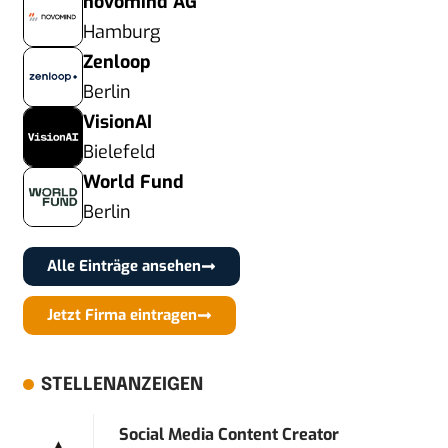
novomind AG
Hamburg
Zenloop
Berlin
VisionAI
Bielefeld
World Fund
Berlin
Alle Einträge ansehen
Jetzt Firma eintragen
STELLENANZEIGEN
Social Media Content Creator