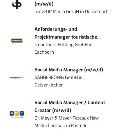
(m/w/d)
moveUP Media GmbH
in
Düsseldorf
Anforderungs- und
Projektmanager touristische...
trendtours Holding GmbH
in
Eschborn
Social Media Manager (m/w/d)
BANNERKÖNIG GmbH
in
Gelsenkirchen
Social Media Manager / Content
Creator (m/w/d)
Dr. Meyer & Meyer-Peteaux New
Media Compa...
in
Rastede