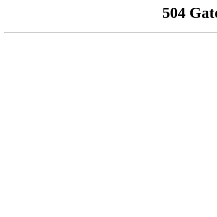
504 Gat