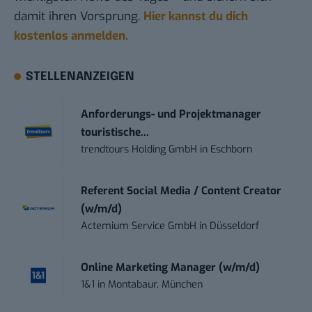
damit ihren Vorsprung.
Hier kannst du dich
kostenlos anmelden.
STELLENANZEIGEN
Anforderungs- und Projektmanager
touristische...
trendtours Holding GmbH
in
Eschborn
Referent Social Media / Content Creator
(w/m/d)
Actemium Service GmbH
in
Düsseldorf
Online Marketing Manager (w/m/d)
1&1
in
Montabaur, München