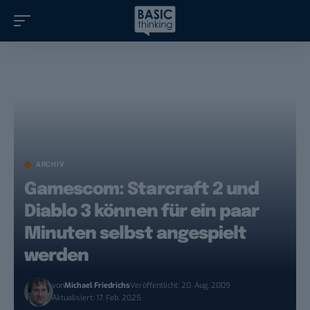
ARCHIV
Gamescom: Starcraft 2 und
Diablo 3 können für ein paar
Minuten selbst angespielt
werden
von
Michael Friedrichs
Veröffentlicht: 20. Aug. 2009
Aktualisiert: 17. Feb. 2025