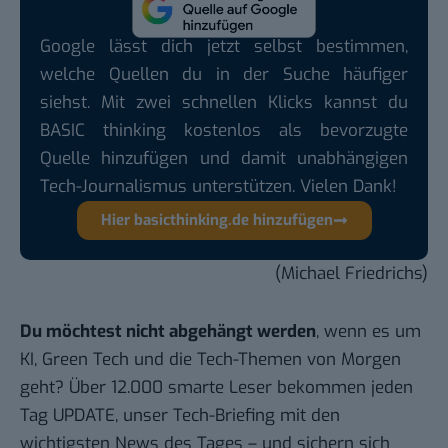
Google lässt dich jetzt selbst bestimmen,
welche Quellen du in der Suche häufiger
siehst. Mit zwei schnellen Klicks kannst du
BASIC thinking kostenlos als bevorzugte
Quelle hinzufügen und damit unabhängigen
Tech-Journalismus unterstützen. Vielen Dank!
Hier basicthinking.de hinzufügen
(Michael Friedrichs)
Du möchtest nicht abgehängt werden
, wenn es um
KI, Green Tech und die Tech-Themen von Morgen
geht? Über 12.000 smarte Leser bekommen jeden
Tag UPDATE, unser Tech-Briefing mit den
wichtigsten News des Tages – und sichern sich