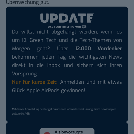
Überraschung
gut.
Du willst nicht abgehängt werden, wenn es
um KI, Green Tech und die Tech-Themen von
Morgen geht? Über
12.000 Vordenker
bekommen jeden Tag die wichtigsten News
direkt in die Inbox und sichern sich ihren
Vorsprung.
Nur für kurze Zeit:
Anmelden und mit etwas
Glück Apple AirPods gewinnen!
Mit deiner Anmeldung bestätigst du unsere
Datenschutzerklärung
. Beim Gewinnspiel
gelten die
AGB
.