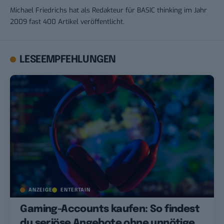
Michael Friedrichs hat als Redakteur für BASIC thinking im Jahr
2009 fast 400 Artikel veröffentlicht.
LESEEMPFEHLUNGEN
ANZEIGE
ENTERTAIN
Gaming-Accounts kaufen: So findest
du seriöse Angebote ohne unnötige