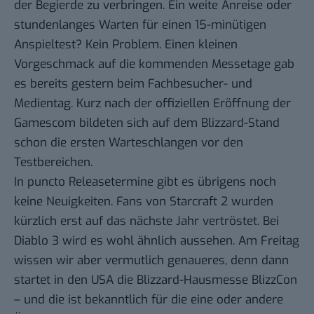
der Begierde zu verbringen. Ein weite Anreise oder
stundenlanges Warten für einen 15-minütigen
Anspieltest? Kein Problem. Einen kleinen
Vorgeschmack auf die kommenden Messetage gab
es bereits gestern beim Fachbesucher- und
Medientag. Kurz nach der offiziellen Eröffnung der
Gamescom bildeten sich auf dem Blizzard-Stand
schon die ersten Warteschlangen vor den
Testbereichen.
In puncto Releasetermine gibt es übrigens noch
keine Neuigkeiten. Fans von Starcraft 2 wurden
kürzlich erst auf das nächste Jahr vertröstet
. Bei
Diablo 3 wird es wohl ähnlich aussehen. Am Freitag
wissen wir aber vermutlich genaueres, denn dann
startet in den USA die Blizzard-Hausmesse
BlizzCon
– und die ist bekanntlich
für die eine oder andere