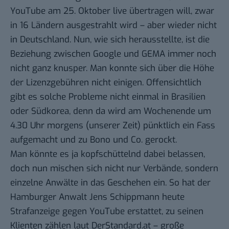
YouTube am 25. Oktober live übertragen will, zwar
in 16 Ländern ausgestrahlt wird – aber wieder nicht
in Deutschland. Nun, wie sich herausstellte, ist die
Beziehung zwischen Google und GEMA immer noch
nicht ganz knusper
. Man konnte sich über die Höhe
der Lizenzgebühren nicht einigen. Offensichtlich
gibt es solche Probleme nicht einmal in Brasilien
oder Südkorea, denn da wird am Wochenende um
4.30 Uhr morgens (unserer Zeit) pünktlich ein Fass
aufgemacht und zu Bono und Co. gerockt.
Man könnte es ja kopfschüttelnd dabei belassen,
doch nun mischen sich nicht nur Verbände, sondern
einzelne Anwälte in das Geschehen ein. So hat der
Hamburger Anwalt Jens Schippmann heute
Strafanzeige gegen YouTube erstattet, zu seinen
Klienten zählen laut
DerStandard.at
– große