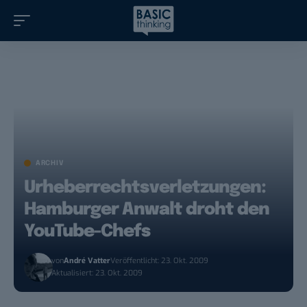
ARCHIV
Urheberrechtsverletzungen:
Hamburger Anwalt droht den
YouTube-Chefs
von
André Vatter
Veröffentlicht: 23. Okt. 2009
Aktualisiert: 23. Okt. 2009