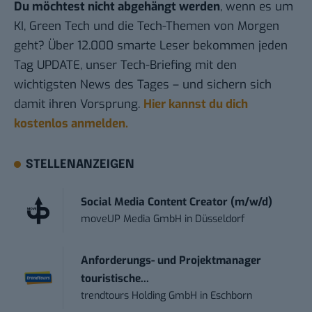
Du möchtest nicht abgehängt werden
, wenn es um
KI, Green Tech und die Tech-Themen von Morgen
geht? Über 12.000 smarte Leser bekommen jeden
Tag UPDATE, unser Tech-Briefing mit den
wichtigsten News des Tages – und sichern sich
damit ihren Vorsprung.
Hier kannst du dich
kostenlos anmelden.
STELLENANZEIGEN
Social Media Content Creator (m/w/d)
moveUP Media GmbH
in
Düsseldorf
Anforderungs- und Projektmanager
touristische...
trendtours Holding GmbH
in
Eschborn