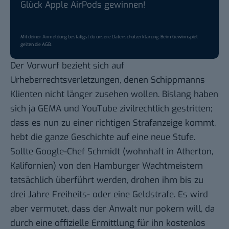
Glück Apple AirPods gewinnen!
Mit deiner Anmeldung bestätigst du unsere
Datenschutzerklärung
. Beim Gewinnspiel
gelten die
AGB
.
Der Vorwurf bezieht sich auf
Urheberrechtsverletzungen, denen Schippmanns
Klienten nicht länger zusehen wollen. Bislang haben
sich ja GEMA und YouTube zivilrechtlich gestritten;
dass es nun zu einer richtigen Strafanzeige kommt,
hebt die ganze Geschichte auf eine neue Stufe.
Sollte Google-Chef Schmidt (wohnhaft in Atherton,
Kalifornien) von den Hamburger Wachtmeistern
tatsächlich überführt werden, drohen ihm bis zu
drei Jahre Freiheits- oder eine Geldstrafe. Es wird
aber vermutet, dass der Anwalt nur pokern will, da
durch eine offizielle Ermittlung für ihn kostenlos