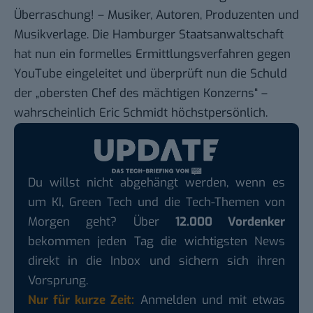
Überraschung! – Musiker, Autoren, Produzenten und
Musikverlage. Die Hamburger Staatsanwaltschaft
hat nun ein formelles Ermittlungsverfahren gegen
YouTube eingeleitet und überprüft nun die Schuld
der „obersten Chef des mächtigen Konzerns“ –
wahrscheinlich
Eric Schmidt
höchstpersönlich.
Du willst nicht abgehängt werden, wenn es
um KI, Green Tech und die Tech-Themen von
Morgen geht? Über
12.000 Vordenker
bekommen jeden Tag die wichtigsten News
direkt in die Inbox und sichern sich ihren
Vorsprung.
Nur für kurze Zeit:
Anmelden und mit etwas