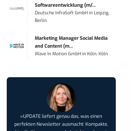
Softwareentwicklung (m/...
Deutsche InfraSoft GmbH
in
Leipzig,
Berlin
Marketing Manager Social Media
and Content (m...
Wave In Motion GmbH
in
Köln, Köln
»UPDATE liefert genau das, was einen
perfekten Newsletter ausmacht: Kompakte,