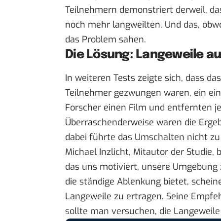
Teilnehmern demonstriert derweil, da
noch mehr langweilten. Und das, obwo
das Problem sahen.
Die Lösung: Langeweile a
In weiteren Tests zeigte sich, dass d
Teilnehmer gezwungen waren, ein ein
Forscher einen Film und entfernten je
Überraschenderweise waren die Ergebn
dabei führte das Umschalten nicht z
Michael Inzlicht, Mitautor der Studie, 
das uns motiviert, unsere Umgebung 
die ständige Ablenkung bietet, schei
Langeweile zu ertragen. Seine Empfeh
sollte man versuchen, die Langeweile