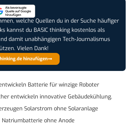
timmen, welche Quellen du in der Suche häufiger
cks kannst du BASIC thinking kostenlos als
und damit unabhängigen Tech-Journalismus
ützen. Vielen Dank!
thinking.de hinzufügen
entwickeln Batterie für winzige Roboter
cher entwickeln innovative Gebäudekühlung.
 erzeugen Solarstrom ohne Solaranlage
e Natriumbatterie ohne Anode