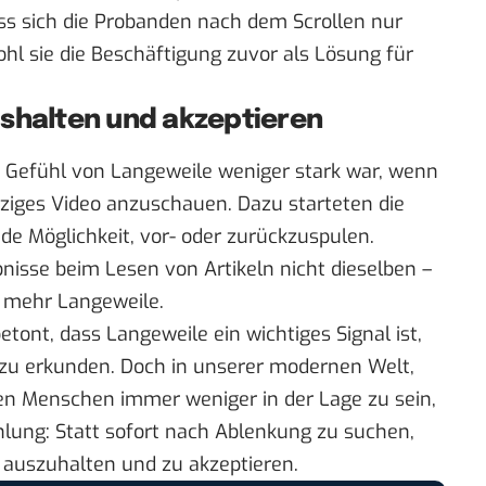
ss sich die Probanden nach dem Scrollen nur
hl sie die Beschäftigung zuvor als Lösung für
ushalten und akzeptieren
as Gefühl von Langeweile weniger stark war, wenn
ziges Video anzuschauen. Dazu starteten die
de Möglichkeit, vor- oder zurückzuspulen.
isse beim Lesen von Artikeln nicht dieselben –
u mehr Langeweile.
betont, dass Langeweile ein wichtiges Signal ist,
zu erkunden. Doch in unserer modernen Welt,
nen Menschen immer weniger in der Lage zu sein,
lung: Statt sofort nach Ablenkung zu suchen,
 auszuhalten und zu akzeptieren.