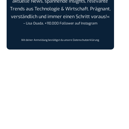
aktuelle News, spannende Insights, relevante
Trends aus Technologie & Wirtschaft. Prägnant,
verständlich und immer einen Schritt voraus!«
– Lisa Osada, +110.000 Follower auf Instagram
Mit deiner Anmeldung bestätigst du unsere
Datenschutzerklärung