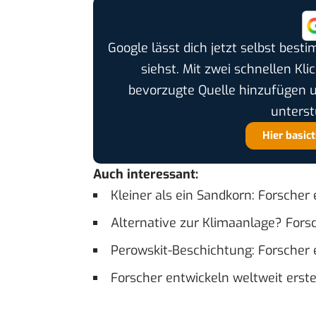
Google lässt dich jetzt selbst bes
siehst. Mit zwei schnellen Kli
bevorzugte Quelle hinzufügen 
unterst
Hier basic
Auch interessant:
Kleiner als ein Sandkorn: Forscher 
Alternative zur Klimaanlage? Fors
Perowskit-Beschichtung: Forscher
Forscher entwickeln weltweit erst