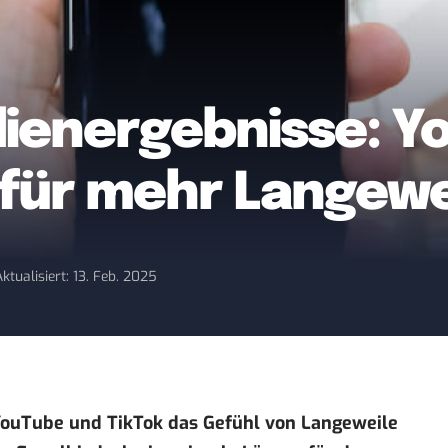
ienergebnisse: Y
 für mehr Langewe
Aktualisiert: 13. Feb. 2025
 YouTube und TikTok das Gefühl von Langeweile