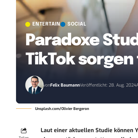
ENTERTAIN
SOCIAL
Paradoxe Stud
TikTok sorgen
von
Felix Baumann
Veröffentlicht: 28. Aug. 2024
Unsplash.com/Olivier Bergeron
Laut einer aktuellen Studie können