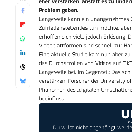
Teilen
eher verstärken, anstatt es zu linder
Problem geben.
Langeweile kann ein unangenehmes 
Zufriedenstellendes tun möchte, aber
erhoffen sich viele jedoch Erlösung.
Videoplattformen sind schnell zur Ha
Eine
aktuelle Studie
kam nun aber zu 
das Durchscrollen von Videos auf T
Langeweile bei. Im Gegenteil: Das sch
verstärken. Forscher der University 
Phänomen des „digitalen Umschaltens
beeinflusst.
Du willst nicht abgehängt werde