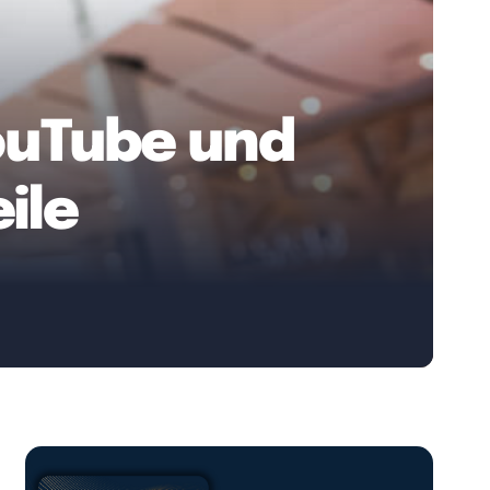
ouTube und
ile