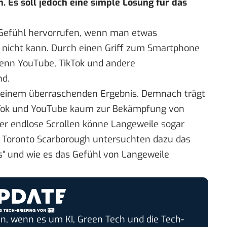
n. Es soll jedoch eine simple Lösung für das
Gefühl hervorrufen, wenn man etwas
 nicht kann. Durch einen Griff zum Smartphone
 Denn YouTube, TikTok und andere
nd.
einem überraschenden Ergebnis. Demnach trägt
ikTok und YouTube kaum zur Bekämpfung von
ier endlose Scrollen könne Langeweile sogar
of Toronto Scarborough untersuchten dazu das
“ und wie es das Gefühl von Langeweile
n, wenn es um KI, Green Tech und die Tech-