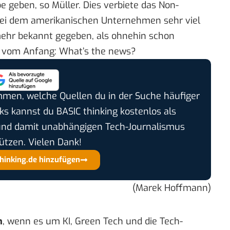
 geben, so Müller. Dies verbiete das
Non-
bei dem amerikanischen Unternehmen sehr viel
 mehr bekannt gegeben, als ohnehin schon
age vom Anfang: What’s the news?
timmen, welche Quellen du in der Suche häufiger
cks kannst du BASIC thinking kostenlos als
und damit unabhängigen Tech-Journalismus
ützen. Vielen Dank!
thinking.de hinzufügen
(Marek Hoffmann)
n
, wenn es um KI, Green Tech und die Tech-