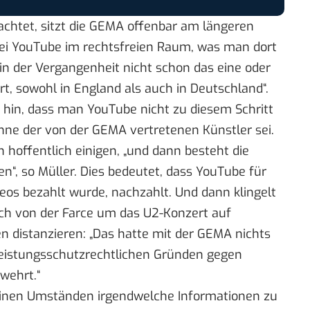
chtet, sitzt die GEMA offenbar am längeren
ei YouTube im rechtsfreien Raum, was man dort
in der Vergangenheit nicht schon das eine oder
rt, sowohl in England als auch in Deutschland“.
f hin, dass man YouTube nicht zu diesem Schritt
Sinne der von der GEMA vertretenen Künstler sei.
 hoffentlich einigen, „und dann besteht die
en“, so Müller. Dies bedeutet, dass YouTube für
deos bezahlt wurde, nachzahlt. Und dann klingelt
uch von der Farce um das U2-
Konzert auf
 distanzieren: „Das hatte mit der GEMA nichts
leistungsschutzrechtlichen Gründen gegen
wehrt.“
keinen Umständen irgendwelche Informationen zu