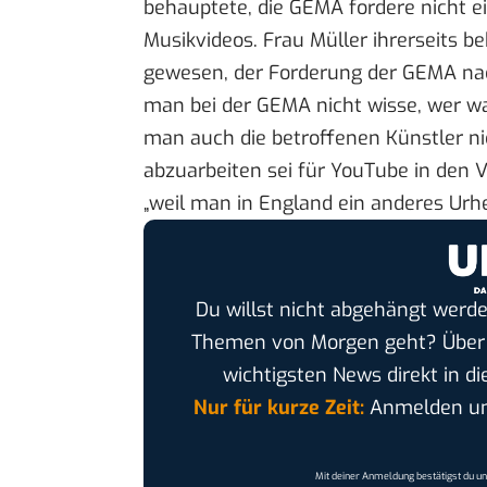
behauptete, die GEMA fordere nicht e
Musikvideos
. Frau Müller ihrerseits b
gewesen, der Forderung der GEMA 
man bei der GEMA nicht wisse, wer wa
man auch die betroffenen Künstler n
abzuarbeiten sei für YouTube in den 
„weil man in England ein anderes Urhe
Du willst nicht abgehängt werde
Themen von Morgen geht? Übe
wichtigsten News direkt in di
Nur für kurze Zeit:
Anmelden und
Mit deiner Anmeldung bestätigst du u