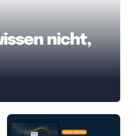
issen nicht,