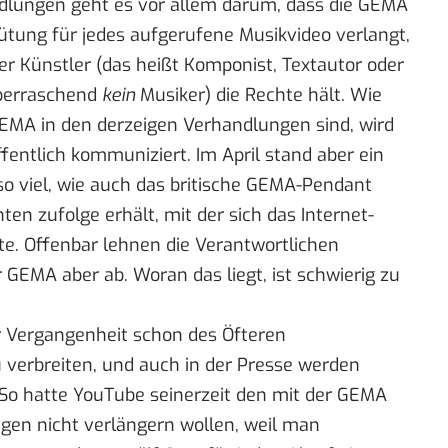
ndlungen geht es vor allem darum, dass die GEMA
ung für jedes aufgerufene Musikvideo verlangt,
r Künstler (das heißt Komponist, Textautor oder
überraschend
kein
Musiker) die Rechte hält. Wie
EMA in den derzeigen Verhandlungen sind, wird
entlich kommuniziert. Im April stand aber ein
o viel, wie auch das britische GEMA-Pendant
ten zufolge erhält, mit der sich das Internet-
te
. Offenbar lehnen die Verantwortlichen
 GEMA aber ab. Woran das liegt, ist schwierig zu
er Vergangenheit schon des Öfteren
 verbreiten
, und auch in der Presse werden
So hatte YouTube seinerzeit den mit der GEMA
gen nicht verlängern wollen, weil man