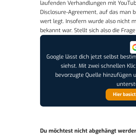
laufenden Verhandlungen mit YouTube
Disclosure-Agreement
, auf das man 
wert legt. Insofern wurde also nicht
bekannt war. Stellt sich also die Fr
Google lässt dich jetzt selbst bes
siehst. Mit zwei schnellen Kli
bevorzugte Quelle hinzufügen 
unterst
Hier basic
Du möchtest nicht abgehängt werde