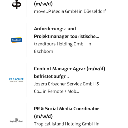
(m/w/d)
moveUP Media GmbH
in
Düsseldorf
Anforderungs- und
Projektmanager touristische...
trendtours Holding GmbH
in
Eschborn
Content Manager Agrar (m/w/d)
befristet aufgr...
Josera Erbacher Service GmbH &
Co...
in
Remote / Mob...
PR & Social Media Coordinator
(m/w/d)
Tropical Island Holding GmbH
in