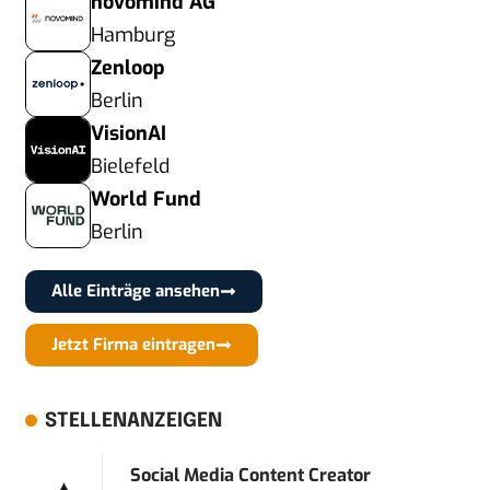
novomind AG
Hamburg
Zenloop
Berlin
VisionAI
Bielefeld
World Fund
Berlin
Alle Einträge ansehen
Jetzt Firma eintragen
STELLENANZEIGEN
Social Media Content Creator