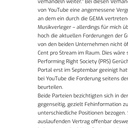
verhandeln weiter.“ Bei diesen Verha
von YouTube eine angemessene Vergüt
an dem ein durch die GEMA vertretene
Musikverleger – allerdings für mich 
hoch die aktuellen Forderungen der G
von den beiden Unternehmen nicht öff
Cent pro Stream im Raum. Dies wäre s
Performing Right Society (
PRS
) Gerüch
Portal erst im Septembar
geeinigt hat
bei YouTube die Forderung seitens der
beurteilen.
Beide Parteien bezichtigten sich in d
gegenseitig,
gezielt Fehinformation zu
unterschiedliche Positionen
bezogen. 
auslaufenden Vertrag offenbar deswe