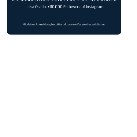
– Lisa Osada, +110.000 Follower auf Instagram
Mit deiner Anmeldung bestätigst du unsere
Datenschutzerklärung