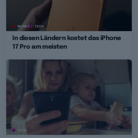
MONEY
TECH
In diesen Ländern kostet das iPhone
17 Pro am meisten
TECH