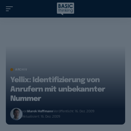
ARCHIV
Yellix: Identifizierung von
Anrufern mit unbekannter
Nummer
von
Marek Hoffmann
Veröffentlicht: 16. Dez. 2009
Aktualisiert: 16. Dez. 2009