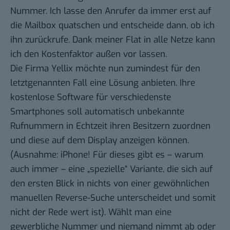
Nummer. Ich lasse den Anrufer da immer erst auf
die Mailbox quatschen und entscheide dann, ob ich
ihn zurückrufe. Dank meiner Flat in alle Netze kann
ich den Kostenfaktor außen vor lassen.
Die Firma
Yellix
möchte nun zumindest für den
letztgenannten Fall eine Lösung anbieten. Ihre
kostenlose Software für
verschiedenste
Smartphones
soll automatisch unbekannte
Rufnummern in Echtzeit ihren Besitzern zuordnen
und diese auf dem Display anzeigen können.
(Ausnahme: iPhone! Für dieses gibt es – warum
auch immer – eine „spezielle“ Variante, die sich auf
den ersten Blick in nichts von einer gewöhnlichen
manuellen Reverse-Suche unterscheidet und somit
nicht der Rede wert ist). Wählt man eine
gewerbliche Nummer und niemand nimmt ab oder