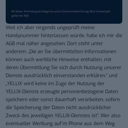
Mit deiner Anmeldung bestätigst du unsere
Datenschutzerklärung
. Beim Gewinnspiel
gelten die
AGB
.
Weil ich aber nirgends ungeprüft meine
Handynummer hinterlassen würde, habe ich mir die
AGB
mal näher angesehen. Dort steht unter
anderem: „Die an Sie übermittelten Informationen
können auch werbliche Hinweise enthalten, mit
deren Übermittlung Sie sich durch Nutzung unserer
Dienste ausdrücklich einverstanden erklären.“ und
„YELLIX wird keine im Zuge der Nutzung der
YELLIX-Dienste erzeugte personenbezogene Daten
speichern oder sonst dauerhaft verarbeiten, sofern
die Speicherung der Daten nicht ausdrücklicher
Zweck des jeweiligen YELLIX-Dienstes ist“. Wer also
eventueller Werbung auf’m Phone aus dem Weg