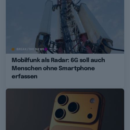
BREAK/THE NEWS
TECH
Mobilfunk als Radar: 6G soll auch
Menschen ohne Smartphone
erfassen