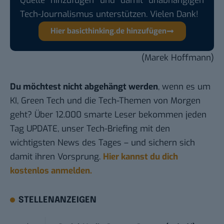
Quelle hinzufügen und damit unabhängigen
Tech-Journalismus unterstützen. Vielen Dank!
Hier basicthinking.de hinzufügen
(Marek Hoffmann)
Du möchtest nicht abgehängt werden
, wenn es um
KI, Green Tech und die Tech-Themen von Morgen
geht? Über 12.000 smarte Leser bekommen jeden
Tag UPDATE, unser Tech-Briefing mit den
wichtigsten News des Tages – und sichern sich
damit ihren Vorsprung.
Hier kannst du dich
kostenlos anmelden.
STELLENANZEIGEN