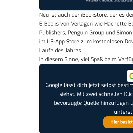
Mit deiner Anmeldung bestätigst du u
Neu ist auch der iBookstore, der es de
E-Books von Verlagen wie Hachette Bo
Publishers,
Penguin Group
und Simon &
im US-App Store zum kostenlosen Dow
Laufe des Jahres.
In diesem Sinne, viel Spaß beim Ver
Google lässt dich jetzt selbst bes
siehst. Mit zwei schnellen Kli
bevorzugte Quelle hinzufügen 
unterst
Hier basic