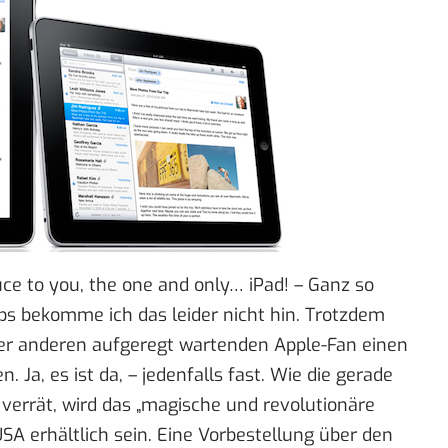
uce to you, the one and only…
iPad
! – Ganz so
obs bekomme ich das leider nicht hin. Trotzdem
er anderen aufgeregt wartenden Apple-Fan einen
 Ja, es ist da, – jedenfalls fast. Wie die gerade
 verrät, wird das „magische und revolutionäre
USA erhältlich sein. Eine Vorbestellung über den