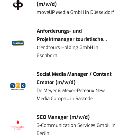
(m/w/d)
moveUP Media GmbH
in
Düsseldorf
Anforderungs- und
Projektmanager touristische...
trendtours Holding GmbH
in
Eschborn
Social Media Manager / Content
Creator (m/w/d)
Dr. Meyer & Meyer-Peteaux New
Media Compa...
in
Rastede
SEO Manager (m/w/d)
S-Communication Services GmbH
in
Berlin