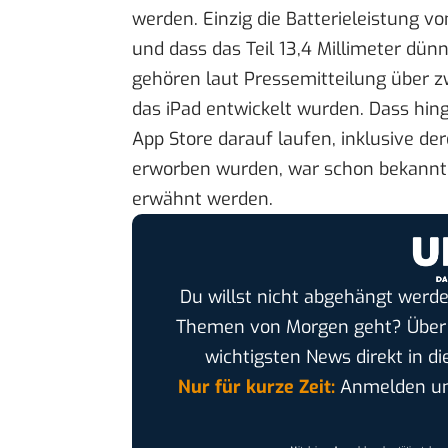
werden. Einzig die Batterieleistung v
und dass das Teil 13,4 Millimeter dü
gehören laut Pressemitteilung über zw
das iPad entwickelt wurden. Dass hin
App Store darauf laufen, inklusive der
erworben wurden, war schon bekannt, 
erwähnt werden.
Du willst nicht abgehängt werde
Themen von Morgen geht? Übe
wichtigsten News direkt in di
Nur für kurze Zeit:
Anmelden und