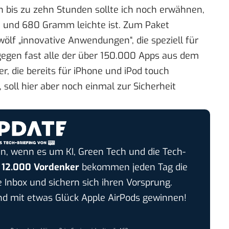
on bis zu zehn Stunden sollte ich noch erwähnen,
nn und 680 Gramm leichte ist. Zum Paket
ölf „innovative Anwendungen“, die speziell für
gegen fast alle der über 150.000 Apps aus dem
er, die bereits für iPhone und iPod touch
soll hier aber noch einmal zur Sicherheit
n, wenn es um KI, Green Tech und die Tech-
r
12.000 Vordenker
bekommen jeden Tag die
e Inbox und sichern sich ihren Vorsprung.
 mit etwas Glück Apple AirPods gewinnen!