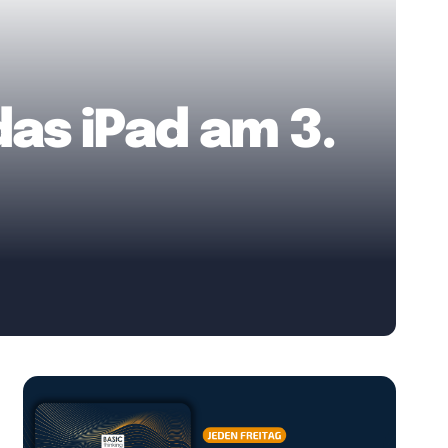
das iPad am 3.