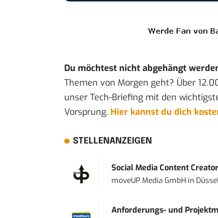
Du möchtest nicht abgehängt werde
Themen von Morgen geht? Über 12.0
unser Tech-Briefing mit den wichtigst
Vorsprung.
Hier kannst du dich kost
STELLENANZEIGEN
Social Media Content Creato
moveUP Media GmbH
in
Düsse
Anforderungs- und Projektma