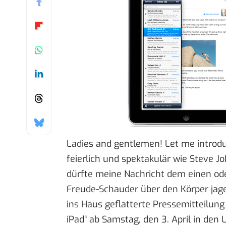
Ladies and gentlemen! Let me introd
feierlich und spektakulär wie Steve J
dürfte meine Nachricht dem einen od
Freude-Schauder über den Körper jagen.
ins Haus geflatterte Pressemitteilung
iPad“ ab Samstag, den 3. April in den 