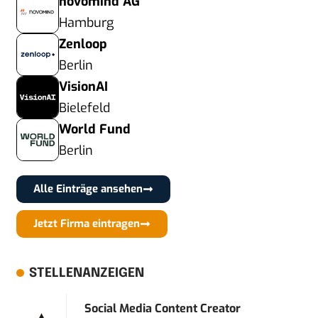
novomind AG
Hamburg
Zenloop
Berlin
VisionAI
Bielefeld
World Fund
Berlin
Alle Einträge ansehen
Jetzt Firma eintragen
STELLENANZEIGEN
Social Media Content Creator