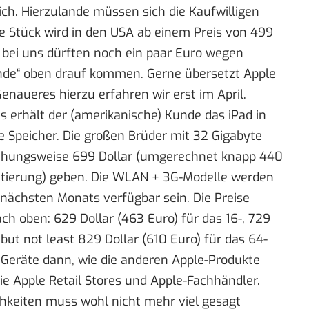
ch. Hierzulande müssen sich die Kaufwilligen
te Stück wird in den USA ab einem Preis von 499
n, bei uns dürften noch ein paar Euro wegen
nde“ oben drauf kommen. Gerne übersetzt Apple
 Genaueres hierzu erfahren wir erst im April.
s erhält der (amerikanische) Kunde das iPad in
 Speicher. Die großen Brüder mit 32 Gigabyte
iehungsweise 699 Dollar (umgerechnet knapp 440
entierung) geben. Die WLAN + 3G-Modelle werden
nächsten Monats verfügbar sein. Die Preise
h oben: 629 Dollar (463 Euro) für das 16-, 729
 but not least 829 Dollar (610 Euro) für das 64-
e Geräte dann, wie die anderen Apple-Produkte
ie Apple Retail Stores und Apple-Fachhändler.
hkeiten muss wohl nicht mehr viel gesagt