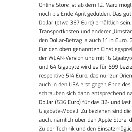
Online Store
ist ab dem 12. März mögli
noch bis Ende April gedulden. Das gu
Dollar (etwa 367 Euro) erhältlich sei
Transportkosten und anderer „Umstä
den Dollar-Betrag ja auch 1:1 in Euro.
Für den oben genannten Einstiegsprei
der WLAN-Version und mit 16 Gigabyte
und 64 Gigabyte wird es für 599 bez
respektive 514 Euro, das nur zur Ori
auch in den USA erst gegen Ende des 
schrauben sich dann entsprechend nac
Dollar (536 Euro) für das 32- und last
Gigabyte-Modell. Zu beziehen sind di
auch: nämlich über den Apple Store, d
Zu der Technik und den Einsatzmöglic