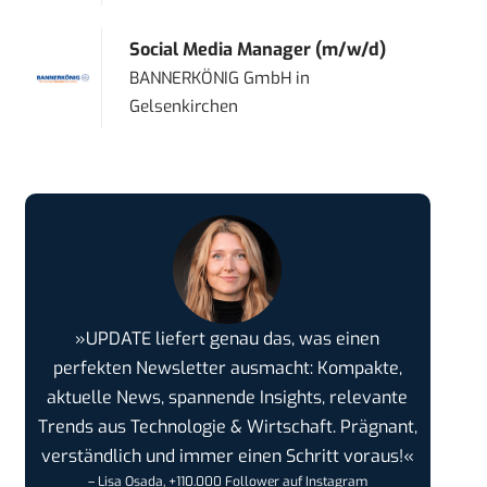
Social Media Manager (m/w/d)
BANNERKÖNIG GmbH
in
Gelsenkirchen
»UPDATE liefert genau das, was einen
perfekten Newsletter ausmacht: Kompakte,
aktuelle News, spannende Insights, relevante
Trends aus Technologie & Wirtschaft. Prägnant,
verständlich und immer einen Schritt voraus!«
– Lisa Osada, +110.000 Follower auf Instagram