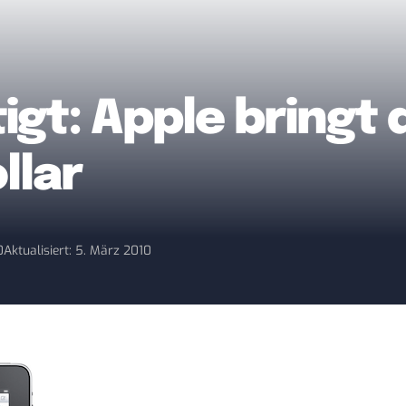
tigt: Apple bringt 
llar
0
Aktualisiert: 5. März 2010