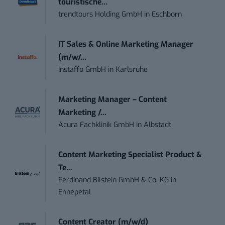
touristische...
trendtours Holding GmbH
in
Eschborn
IT Sales & Online Marketing Manager
(m/w/...
Instaffo GmbH
in
Karlsruhe
Marketing Manager – Content
Marketing /...
Acura Fachklinik GmbH
in
Albstadt
Content Marketing Specialist Product &
Te...
Ferdinand Bilstein GmbH & Co. KG
in
Ennepetal
Content Creator (m/w/d)