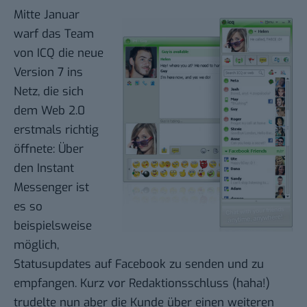
Mitte Januar
warf das Team
von ICQ die
neue
Version 7
ins
Netz, die sich
dem Web 2.0
erstmals richtig
öffnete: Über
den Instant
Messenger ist
es so
beispielsweise
möglich,
Statusupdates auf Facebook zu senden und zu
empfangen. Kurz vor Redaktionsschluss (haha!)
trudelte nun aber die Kunde über einen weiteren