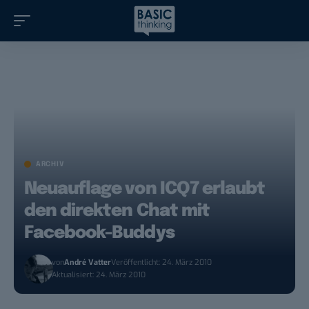
ARCHIV
Neuauflage von ICQ7 erlaubt
den direkten Chat mit
Facebook-Buddys
von
André Vatter
Veröffentlicht: 24. März 2010
Aktualisiert: 24. März 2010