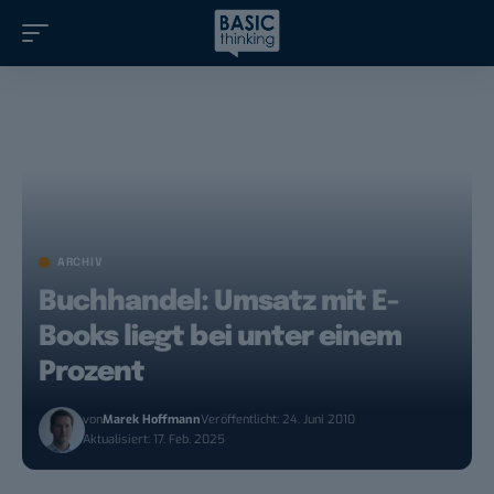
ARCHIV
Buchhandel: Umsatz mit E-
Books liegt bei unter einem
Prozent
von
Marek Hoffmann
Veröffentlicht: 24. Juni 2010
Aktualisiert: 17. Feb. 2025