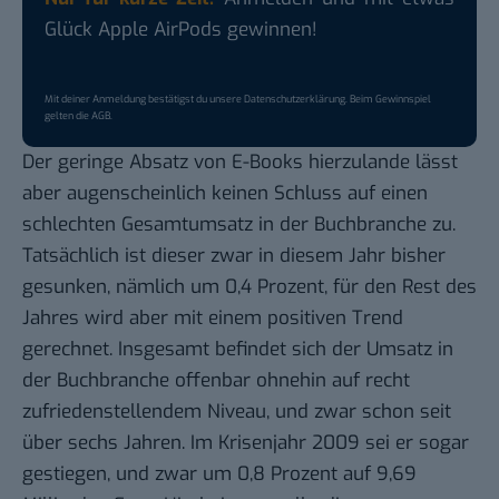
Glück Apple AirPods gewinnen!
Mit deiner Anmeldung bestätigst du unsere
Datenschutzerklärung
. Beim Gewinnspiel
gelten die
AGB
.
Der geringe Absatz von E-Books hierzulande lässt
aber augenscheinlich keinen Schluss auf einen
schlechten Gesamtumsatz in der Buchbranche zu.
Tatsächlich ist dieser zwar in diesem Jahr bisher
gesunken, nämlich um 0,4 Prozent, für den Rest des
Jahres wird aber mit einem positiven Trend
gerechnet. Insgesamt befindet sich der Umsatz in
der Buchbranche offenbar ohnehin auf recht
zufriedenstellendem Niveau, und zwar schon seit
über sechs Jahren. Im Krisenjahr 2009 sei er sogar
gestiegen, und zwar um 0,8 Prozent auf 9,69