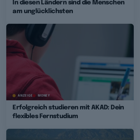
In diesen Ländern sind die Menschen
am unglücklichsten
ANZEIGE
MONEY
Erfolgreich studieren mit AKAD: Dein
flexibles Fernstudium