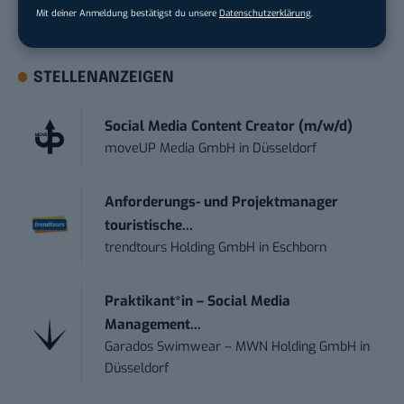
Mit deiner Anmeldung bestätigst du unsere
Datenschutzerklärung
.
kostenlos anmelden.
STELLENANZEIGEN
Social Media Content Creator (m/w/d)
moveUP Media GmbH
in
Düsseldorf
Anforderungs- und Projektmanager
touristische...
trendtours Holding GmbH
in
Eschborn
Praktikant*in – Social Media
Management...
Garados Swimwear – MWN Holding GmbH
in
Düsseldorf