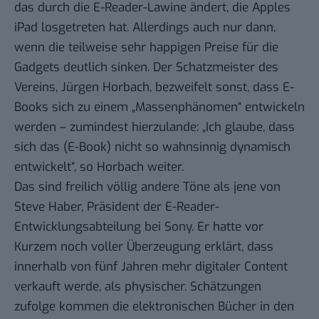
das durch die
E-Reader-Lawine
ändert, die Apples
iPad
losgetreten hat. Allerdings auch nur dann,
wenn die teilweise sehr happigen Preise für die
Gadgets deutlich sinken. Der Schatzmeister des
Vereins, Jürgen Horbach, bezweifelt sonst, dass E-
Books sich zu einem „Massenphänomen“ entwickeln
werden – zumindest hierzulande: „Ich glaube, dass
sich das (E-Book) nicht so wahnsinnig dynamisch
entwickelt“, so Horbach weiter.
Das sind freilich völlig andere Töne als jene von
Steve Haber
, Präsident der E-Reader-
Entwicklungsabteilung bei Sony. Er hatte vor
Kurzem noch voller Überzeugung erklärt, dass
innerhalb von fünf Jahren mehr digitaler Content
verkauft werde, als physischer. Schätzungen
zufolge kommen die elektronischen Bücher in den