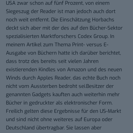
USA zwar schon auf fünf Prozent, von einem
Siegeszug der Reader ist man jedoch auch dort
noch weit entfernt. Die Einschätzung Horbachs
deckt sich aber mit der des auf den Bücher-Sektor
spezialisierten Marktforschers
Codex Group
. In
meinem Artikel zum Thema
Print- versus E-
Ausgabe
von Büchern hatte ich darüber berichtet,
dass trotz des bereits seit vielen Jahren
existierenden Kindles von Amazon und des neuen
Winds durch Apples Reader, das echte Buch noch
nicht vom Aussterben bedroht sei.
Besitzer der
genannten Gadgets kauften auch weiterhin mehr
Bücher in gedruckter als elektronischer Form.
Freilich gelten diese Ergebnisse für den US-Markt
und sind nicht ohne weiteres auf Europa oder
Deutschland übertragbar. Sie lassen aber