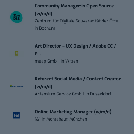
Community Manager:in Open Source
(w/m/d)
Zentrum für Digitale Souveränität der Öffe...
in
Bochum
Art Director – UX Design / Adobe CC /
P...
meap GmbH
in
Witten
Referent Social Media / Content Creator
(w/m/d)
Actemium Service GmbH
in
Düsseldorf
Online Marketing Manager (w/m/d)
1&1
in
Montabaur, München