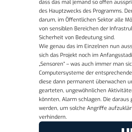
dass das mal jemand so offen ausspric
des Hauptzwecks des Programms. Dem
darum, im Öffentlichen Sektor alle M
von sensiblen Bereichen der Infrastruk
Sicherheit von Bedeutung sind.
Wie genau das im Einzelnen nun auss
sich das Projekt noch im Anfangsstadi
„Sensoren“ – was auch immer man sich
Computersysteme der entsprechenden
diese dann permanent überwachen un
gearteten, ungewöhnlichen Aktivitäten
könnten, Alarm schlagen. Die darau
werden, um solche Angriffe aufzuklär
verhindern.