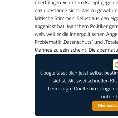
überfälligen Schritt im Kampf gegen d
dazu imstande sieht, das zu gewährlei
kritische Stimmen. Selbst aus den eig
abgenickt hat. Manchem Politiker ge
weit, weil er die innerpolitischen Ang
Problematik „Datenschutz“ und „Total
Mannes zu sein scheint. Die aber natü
Google lässt dich jetzt selbst bes
siehst. Mit zwei schnellen Kli
bevorzugte Quelle hinzufügen 
unterst
Hier basic