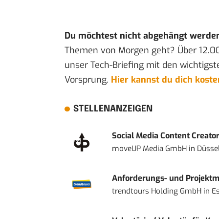
Du möchtest nicht abgehängt werde
Themen von Morgen geht? Über 12.0
unser Tech-Briefing mit den wichtigst
Vorsprung.
Hier kannst du dich kost
STELLENANZEIGEN
Social Media Content Creato
moveUP Media GmbH
in
Düsse
Anforderungs- und Projektma
trendtours Holding GmbH
in
E