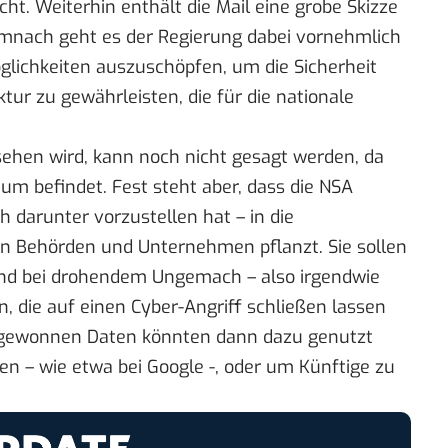
ht. Weiterhin enthält die Mail eine grobe Skizze
nach geht es der Regierung dabei vornehmlich
öglichkeiten auszuschöpfen, um die Sicherheit
tur zu gewährleisten, die für die nationale
ehen wird, kann noch nicht gesagt werden, da
um befindet. Fest steht aber, dass die NSA
 darunter vorzustellen hat – in die
 Behörden und Unternehmen pflanzt. Sie sollen
d bei drohendem Ungemach – also irgendwie
, die auf einen Cyber-Angriff schließen lassen
s gewonnen Daten könnten dann dazu genutzt
en – wie etwa bei
Google
-, oder um Künftige zu