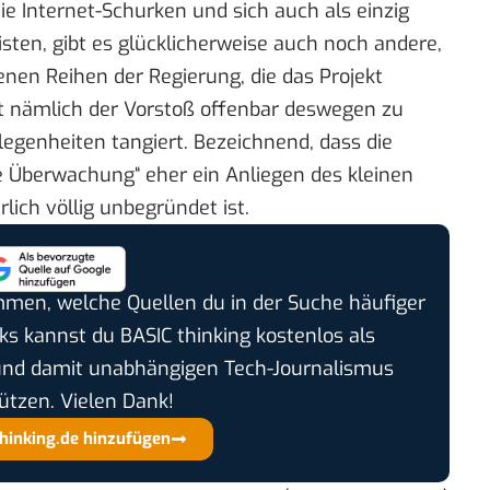
ie Internet-Schurken und sich auch als einzig
sten, gibt es glücklicherweise auch noch andere,
enen Reihen der Regierung, die das Projekt
ht nämlich der Vorstoß offenbar deswegen zu
elegenheiten tangiert. Bezeichnend, dass die
e Überwachung“ eher ein Anliegen des kleinen
rlich
völlig unbegründet
ist.
timmen, welche Quellen du in der Suche häufiger
cks kannst du BASIC thinking kostenlos als
und damit unabhängigen Tech-Journalismus
ützen. Vielen Dank!
thinking.de hinzufügen