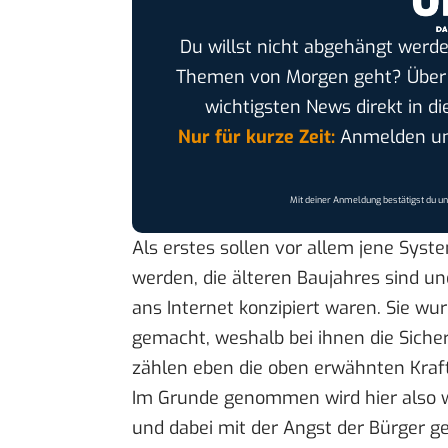
Du willst nicht abgehängt werde
Themen von Morgen geht? Übe
wichtigsten News direkt in di
Nur für kurze Zeit:
Anmelden und
Mit deiner Anmeldung bestätigst du u
Als erstes sollen vor allem jene Sys
werden, die älteren Baujahres sind un
ans Internet konzipiert waren. Sie wu
gemacht, weshalb bei ihnen die Siche
zählen eben die oben erwähnten Kraf
Im Grunde genommen wird hier also w
und dabei mit der Angst der Bürger ge