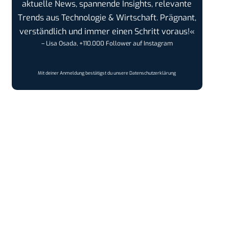
aktuelle News, spannende Insights, relevante
Trends aus Technologie & Wirtschaft. Prägnant,
verständlich und immer einen Schritt voraus!«
– Lisa Osada, +110.000 Follower auf Instagram
Mit deiner Anmeldung bestätigst du unsere
Datenschutzerklärung