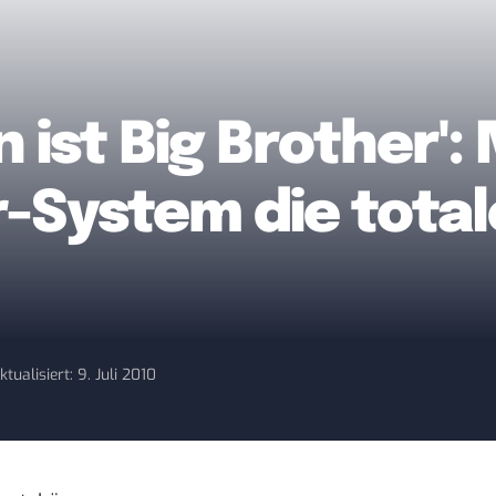
n ist Big Brother': 
System die total
ktualisiert: 9. Juli 2010