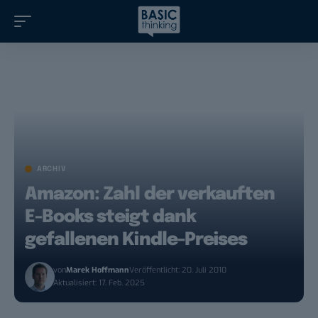
ARCHIV
Amazon: Zahl der verkauften
E-Books steigt dank
gefallenen Kindle-Preises
von
Marek Hoffmann
Veröffentlicht: 20. Juli 2010
Aktualisiert: 17. Feb. 2025