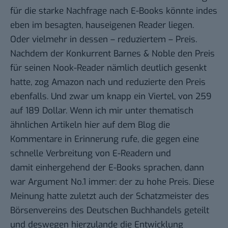
für die starke Nachfrage nach E-Books könnte indes
eben im besagten, hauseigenen Reader liegen.
Oder vielmehr in dessen – reduziertem – Preis.
Nachdem der Konkurrent Barnes & Noble den Preis
für seinen Nook-Reader nämlich deutlich gesenkt
hatte, zog
Amazon
nach und reduzierte den Preis
ebenfalls. Und zwar um knapp ein Viertel, von 259
auf 189 Dollar. Wenn ich mir unter thematisch
ähnlichen Artikeln hier auf dem Blog die
Kommentare in Erinnerung rufe, die gegen eine
schnelle Verbreitung von E-Readern und
damit einhergehend der E-Books sprachen, dann
war Argument No.1 immer: der zu hohe Preis. Diese
Meinung hatte zuletzt auch der Schatzmeister des
Börsenvereins des Deutschen Buchhandels
geteilt
und deswegen hierzulande die Entwicklung