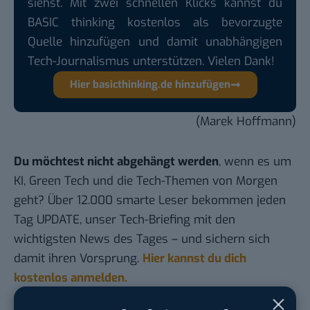
siehst. Mit zwei schnellen Klicks kannst du
BASIC thinking kostenlos als bevorzugte
Quelle hinzufügen und damit unabhängigen
Tech-Journalismus unterstützen. Vielen Dank!
Hier basicthinking.de hinzufügen
(Marek Hoffmann)
Du möchtest nicht abgehängt werden
, wenn es um
KI, Green Tech und die Tech-Themen von Morgen
geht? Über 12.000 smarte Leser bekommen jeden
Tag UPDATE, unser Tech-Briefing mit den
wichtigsten News des Tages – und sichern sich
damit ihren Vorsprung.
Hier kannst du dich
kostenlos anmelden.