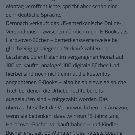
Montag veröffentlichte, spricht aber schon eine
sehr deutliche Sprache.
Demnach verkauft das US-amerikanische Online-
Versandhaus inzwischen nämlich mehr E-Books als
Hardvover-Bücher – bemerkenswerterweise bei
gleichzeitig gestiegenen Verkaufszahlen der
Letzteren. So entfielen im vergangenen Monat auf
100 verkaufte „analoge“ 180 digitale Bücher. Und
hierbei sind noch nicht einmal die kostenlos
angebotenen E-Books – also beispielsweise solche
Titel, bei denen die Urheberrechte bereits
ausgelaufen sind – mitgezählt worden. Das
überrascht selbst die Verantwortlichen bei Amazon,
wenn sie bedenken, dass „wir nun 15 Jahre lang
Hardcover-Bücher verkauft haben – und Kindle-
Bücher erst seit 33 Monaten“. Des Rätsels Lösung