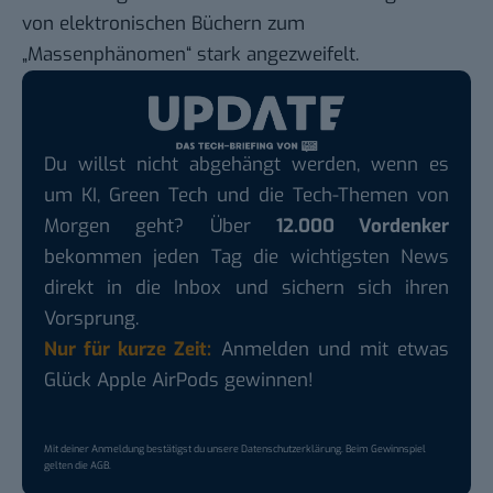
von elektronischen Büchern zum
„
Massenphänomen
“ stark angezweifelt.
Du willst nicht abgehängt werden, wenn es
um KI, Green Tech und die Tech-Themen von
Morgen geht? Über
12.000 Vordenker
bekommen jeden Tag die wichtigsten News
direkt in die Inbox und sichern sich ihren
Vorsprung.
Nur für kurze Zeit:
Anmelden und mit etwas
Glück Apple AirPods gewinnen!
Mit deiner Anmeldung bestätigst du unsere
Datenschutzerklärung
. Beim Gewinnspiel
gelten die
AGB
.