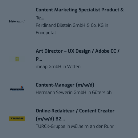
Content Marketing Specialist Product &
Te...
Ferdinand Bilstein GmbH & Co. KG
in
Ennepetal
Art Director – UX Design / Adobe CC /
P...
meap GmbH
in
Witten
Content-Manager (m/w/d)
Hermann Sewerin GmbH
in
Gütersloh
Online-Redakteur / Content Creator
(m/w/d) B2...
TURCK-Gruppe
in
Mülheim an der Ruhr