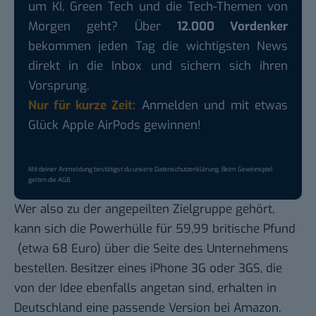
um KI, Green Tech und die Tech-Themen von
Morgen geht? Über
12.000 Vordenker
bekommen jeden Tag die wichtigsten News
direkt in die Inbox und sichern sich ihren
Vorsprung.
Nur für kurze Zeit:
Anmelden und mit etwas
Glück Apple AirPods gewinnen!
Mit deiner Anmeldung bestätigst du unsere
Datenschutzerklärung
. Beim Gewinnspiel
gelten die
AGB
.
Wer also zu der angepeilten Zielgruppe gehört,
kann sich die Powerhülle für 59,99 britische Pfund
(etwa 68 Euro) über die Seite des Unternehmens
bestellen. Besitzer eines iPhone 3G oder 3GS, die
von der Idee ebenfalls angetan sind, erhalten in
Deutschland eine passende Version bei
Amazon
.