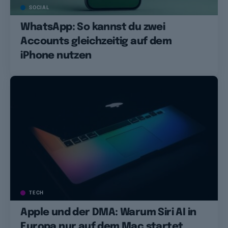
SOCIAL
WhatsApp: So kannst du zwei
Accounts gleichzeitig auf dem
iPhone nutzen
TECH
Apple und der DMA: Warum Siri AI in
Europa nur auf dem Mac startet