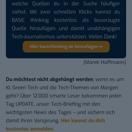
welche Quellen du in der Suche häufiger
siehst. Mit zwei schnellen Klicks kannst du
BASIC thinking kostenlos als bevorzugte
Quelle hinzufügen und damit unabhängigen
Tech-Journalismus unterstützen. Vielen Dank!
Hier basicthinking.de hinzufügen
(Marek Hoffmann)
Du möchtest nicht abgehängt werden
, wenn es um
KI, Green Tech und die Tech-Themen von Morgen
geht? Über 12.000 smarte Leser bekommen jeden
Tag UPDATE, unser Tech-Briefing mit den
wichtigsten News des Tages – und sichern sich
damit ihren Vorsprung.
Hier kannst du dich
kostenlos anmelden.