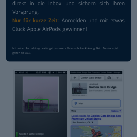
direkt in die Inbox und sichern sich ihren
Vorsprung.
Nur für kurze Zeit:
Anmelden und mit etwas
Glück Apple AirPods gewinnen!
Mit deiner Anmeldung bestätigst du unsere
Datenschutzerklärung
. Beim Gewinnspiel
gelten die
AGB
.