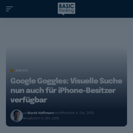
ARCHIV
Google Goggles: Visuelle Suche
nun auch für iPhone-Besitzer
verfügbar
von
Marek Hoffmann
Veröffentlicht: 6. Okt. 2010
Aktualisiert: 6. Okt. 2010