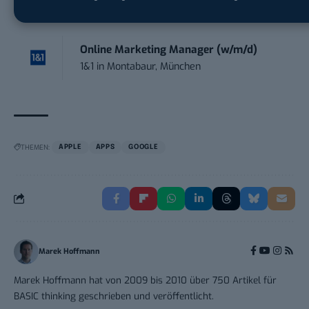
Actemium Service GmbH
in
Düsseldorf
Online Marketing Manager (w/m/d)
1&1
in
Montabaur, München
THEMEN:
APPLE
APPS
GOOGLE
Marek Hoffmann
Marek Hoffmann hat von 2009 bis 2010 über 750 Artikel für
BASIC thinking geschrieben und veröffentlicht.