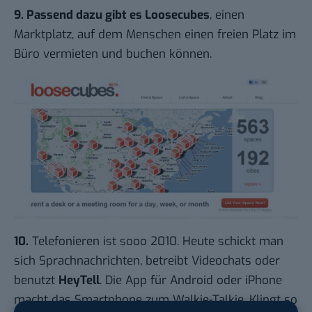
9. Passend dazu gibt es
Loosecubes
, einen
Marktplatz, auf dem Menschen einen freien Platz im
Büro vermieten und buchen können.
10.
Telefonieren ist sooo 2010. Heute schickt man
sich Sprachnachrichten, betreibt Videochats oder
benutzt
HeyTell
. Die App für Android oder iPhone
macht das Smartphone zum Walkie-Talkie. Klingt so