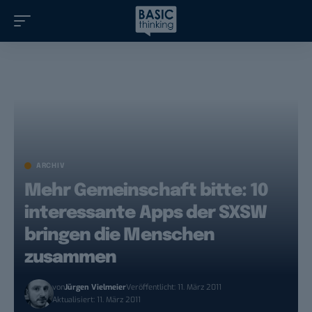
ARCHIV
Mehr Gemeinschaft bitte: 10
interessante Apps der SXSW
bringen die Menschen
zusammen
von
Jürgen Vielmeier
Veröffentlicht: 11. März 2011
Aktualisiert: 11. März 2011