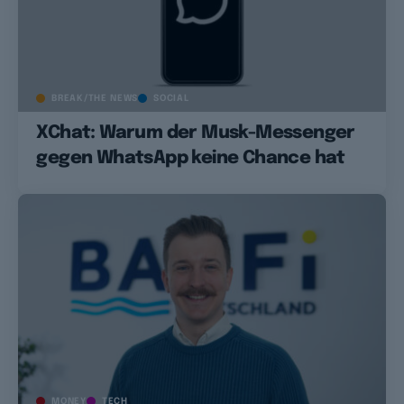
BREAK/THE NEWS
SOCIAL
XChat: Warum der Musk-Messenger
gegen WhatsApp keine Chance hat
MONEY
TECH