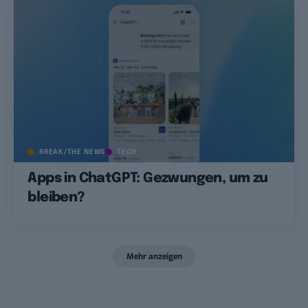
BREAK/THE NEWS
TECH
Apps in ChatGPT: Gezwungen, um zu
bleiben?
Mehr anzeigen