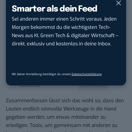
profan, dass es schon wieder viral werden könnte.
Smarter als dein Feed
Witzige Idee.
Sei anderen immer einen Schritt voraus. Jeden
Morgen bekommst du die wichtigsten Tech-
News aus KI, Green Tech & digitaler Wirtschaft –
direkt, exklusiv und kostenlos in deine Inbox.
Mit deiner Anmeldung bestätigst du unsere
Datenschutzerklärung
.
Zusammenfassen lässt sich das wohl so, dass den
Leuten endlich sinnvolle Werkzeuge in die Hand
gegeben werden, um etwas miteinander zu
erledigen. Tools, um gemeinsam mit anderen zu