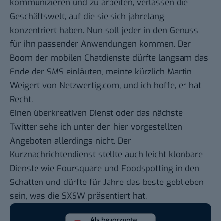
kommunizieren und zu arbeiten, verlassen die
Geschäftswelt, auf die sie sich jahrelang
konzentriert haben. Nun soll jeder in den Genuss
für ihn passender Anwendungen kommen. Der
Boom der mobilen Chatdienste dürfte langsam das
Ende der SMS einläuten, meinte kürzlich
Martin
Weigert von Netzwertig.com
, und ich hoffe, er hat
Recht.
Einen überkreativen Dienst oder das nächste
Twitter sehe ich unter den hier vorgestellten
Angeboten allerdings nicht.
Der
Kurznachrichtendienst
stellte auch leicht klonbare
Dienste wie
Foursquare
und
Foodspotting
in den
Schatten und dürfte für Jahre das beste geblieben
sein, was die SXSW präsentiert hat.