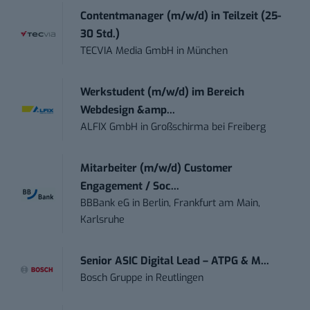
Contentmanager (m/w/d) in Teilzeit (25-
30 Std.)
TECVIA Media GmbH
in
München
Werkstudent (m/w/d) im Bereich
Webdesign &amp...
ALFIX GmbH
in
Großschirma bei Freiberg
Mitarbeiter (m/w/d) Customer
Engagement / Soc...
BBBank eG
in
Berlin, Frankfurt am Main,
Karlsruhe
Senior ASIC Digital Lead – ATPG & M...
Bosch Gruppe
in
Reutlingen