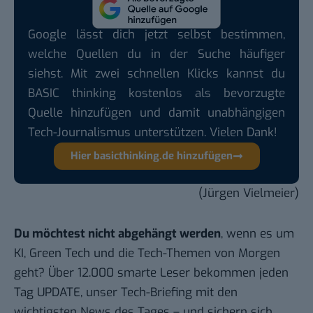
Google lässt dich jetzt selbst bestimmen,
welche Quellen du in der Suche häufiger
siehst. Mit zwei schnellen Klicks kannst du
BASIC thinking kostenlos als bevorzugte
Quelle hinzufügen und damit unabhängigen
Tech-Journalismus unterstützen. Vielen Dank!
Hier basicthinking.de hinzufügen
(Jürgen Vielmeier)
Du möchtest nicht abgehängt werden
, wenn es um
KI, Green Tech und die Tech-Themen von Morgen
geht? Über 12.000 smarte Leser bekommen jeden
Tag UPDATE, unser Tech-Briefing mit den
wichtigsten News des Tages – und sichern sich