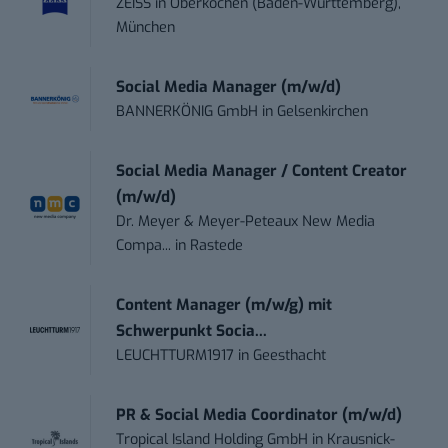
ZEISS
in
Oberkochen (Baden-Württemberg),
München
Social Media Manager (m/w/d)
BANNERKÖNIG GmbH
in
Gelsenkirchen
Social Media Manager / Content Creator
(m/w/d)
Dr. Meyer & Meyer-Peteaux New Media
Compa...
in
Rastede
Content Manager (m/w/g) mit
Schwerpunkt Socia...
LEUCHTTURM1917
in
Geesthacht
PR & Social Media Coordinator (m/w/d)
Tropical Island Holding GmbH
in
Krausnick-