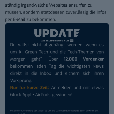
ständig irgendwelche Websites ansurfen zu
müssen, sondern stattdessen zuverlässig die Infos
per E-Mail zu bekommen.
Du willst nicht abgehängt werden, wenn es
um KI, Green Tech und die Tech-Themen von
Morgen geht? Über
12.000 Vordenker
bekommen jeden Tag die wichtigsten News
direkt in die Inbox und sichern sich ihren
Vorsprung.
Nur für kurze Zeit:
Anmelden und mit etwas
Glück Apple AirPods gewinnen!
Mit deiner Anmeldung bestätigst du unsere
Datenschutzerklärung
. Beim Gewinnspiel