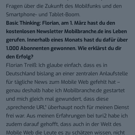
Fragen über die Zukunft des Mobilfunks und den
Smartphone- und Tablet-Boom.
Basic Thinking: Florian, am 1. März hast du den
kostenlosen Newsletter Mobilbranche.de ins Leben
gerufen. Innerhalb eines Monats hast du dafür über
1.000 Abonnenten gewonnen. Wie erklärst du dir
den Erfolg?
Florian Treiß: Ich glaube einfach, dass es in
Deutschland bislang an einer zentralen Anlaufstelle
für tägliche News zum Mobile Web gefehlt hat –
genau deshalb habe ich Mobilbranche.de gestartet
und mich gleich mal gewundert, dass diese
„sprechende URL“ überhaupt noch für meinen Dienst
frei war. Aus meinen Erfahrungen bei turi2 habe ich
zudem darauf gehofft, dass auch in der Welt des
Mobile Web die Leute es zu schätzen wissen, nicht