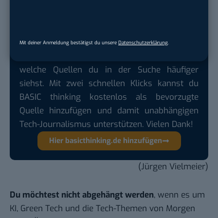
jeweils auch auf der Website
Mobile-Zeitgeist.de
.
Mit deiner Anmeldung bestätigst du unsere
Datenschutzerklärung
.
Google lässt dich jetzt selbst bestimmen,
welche Quellen du in der Suche häufiger
siehst. Mit zwei schnellen Klicks kannst du
BASIC thinking kostenlos als bevorzugte
Quelle hinzufügen und damit unabhängigen
Tech-Journalismus unterstützen. Vielen Dank!
Hier basicthinking.de hinzufügen
(Jürgen Vielmeier)
Du möchtest nicht abgehängt werden
, wenn es um
KI, Green Tech und die Tech-Themen von Morgen