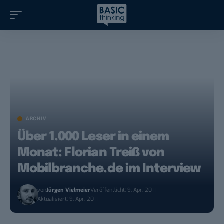
ARCHIV
Über 1.000 Leser in einem
Monat: Florian Treiß von
Mobilbranche.de im Interview
von
Jürgen Vielmeier
Veröffentlicht: 9. Apr. 2011
Aktualisiert: 9. Apr. 2011