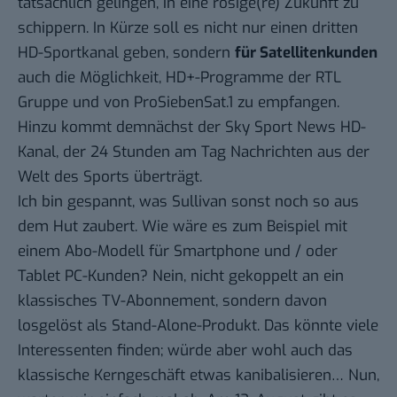
tatsächlich gelingen, in eine rosige(re) Zukunft zu
schippern. In Kürze soll es nicht nur einen dritten
HD-Sportkanal geben, sondern
für Satellitenkunden
auch die Möglichkeit, HD+-Programme der RTL
Gruppe und von ProSiebenSat.1 zu empfangen.
Hinzu kommt demnächst der Sky Sport News HD-
Kanal, der 24 Stunden am Tag Nachrichten aus der
Welt des Sports überträgt.
Ich bin gespannt, was Sullivan sonst noch so aus
dem Hut zaubert. Wie wäre es zum Beispiel mit
einem Abo-Modell für Smartphone und / oder
Tablet PC-Kunden? Nein, nicht gekoppelt an ein
klassisches TV-Abonnement, sondern davon
losgelöst als Stand-Alone-Produkt. Das könnte viele
Interessenten finden; würde aber wohl auch das
klassische Kerngeschäft etwas kanibalisieren… Nun,