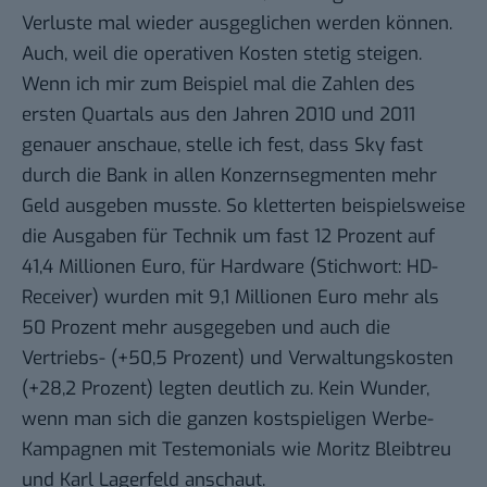
Verluste mal wieder ausgeglichen werden können.
Auch, weil die operativen Kosten stetig steigen.
Wenn ich mir zum Beispiel mal die Zahlen des
ersten Quartals aus den Jahren 2010 und 2011
genauer anschaue, stelle ich fest, dass Sky fast
durch die Bank in allen Konzernsegmenten mehr
Geld ausgeben musste. So kletterten beispielsweise
die Ausgaben für Technik um fast 12 Prozent auf
41,4 Millionen Euro, für Hardware (Stichwort: HD-
Receiver) wurden mit 9,1 Millionen Euro mehr als
50 Prozent mehr ausgegeben und auch die
Vertriebs- (+50,5 Prozent) und Verwaltungskosten
(+28,2 Prozent) legten deutlich zu. Kein Wunder,
wenn man sich die ganzen kostspieligen Werbe-
Kampagnen mit Testemonials wie Moritz Bleibtreu
und Karl Lagerfeld anschaut.