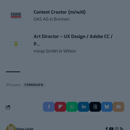
Content Creator (m/w/d)
OAS AG
in
Bremen
Art Director – UX Design / Adobe CC /
P...
meap GmbH
in
Witten
THEMEN:
FERNSEHEN
Hayo Lücke