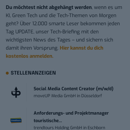
Du möchtest nicht abgehängt werden
, wenn es um
KI, Green Tech und die Tech-Themen von Morgen
geht? Über 12.000 smarte Leser bekommen jeden
Tag UPDATE, unser Tech-Briefing mit den
wichtigsten News des Tages – und sichern sich
damit ihren Vorsprung.
Hier kannst du dich
kostenlos anmelden.
STELLENANZEIGEN
Social Media Content Creator (m/w/d)
moveUP Media GmbH
in
Düsseldorf
Anforderungs- und Projektmanager
touristische...
trendtours Holding GmbH
in
Eschborn