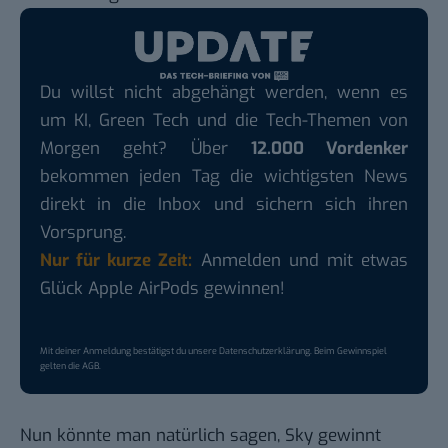
Du willst nicht abgehängt werden, wenn es
um KI, Green Tech und die Tech-Themen von
Morgen geht? Über
12.000 Vordenker
bekommen jeden Tag die wichtigsten News
direkt in die Inbox und sichern sich ihren
Vorsprung.
Nur für kurze Zeit:
Anmelden und mit etwas
Glück Apple AirPods gewinnen!
Mit deiner Anmeldung bestätigst du unsere
Datenschutzerklärung
. Beim Gewinnspiel
gelten die
AGB
.
Nun könnte man natürlich sagen, Sky gewinnt