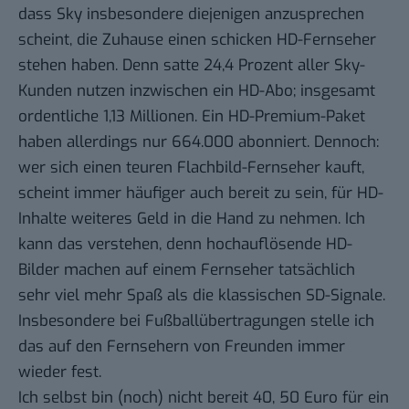
dass Sky insbesondere diejenigen anzusprechen
scheint, die Zuhause einen schicken HD-Fernseher
stehen haben. Denn satte 24,4 Prozent aller Sky-
Kunden nutzen inzwischen ein HD-Abo; insgesamt
ordentliche 1,13 Millionen. Ein HD-Premium-Paket
haben allerdings nur 664.000 abonniert. Dennoch:
wer sich einen teuren Flachbild-Fernseher kauft,
scheint immer häufiger auch bereit zu sein, für HD-
Inhalte weiteres Geld in die Hand zu nehmen. Ich
kann das verstehen, denn hochauflösende HD-
Bilder machen auf einem Fernseher tatsächlich
sehr viel mehr Spaß als die klassischen SD-Signale.
Insbesondere bei Fußballübertragungen stelle ich
das auf den Fernsehern von Freunden immer
wieder fest.
Ich selbst bin (noch) nicht bereit 40, 50 Euro für ein