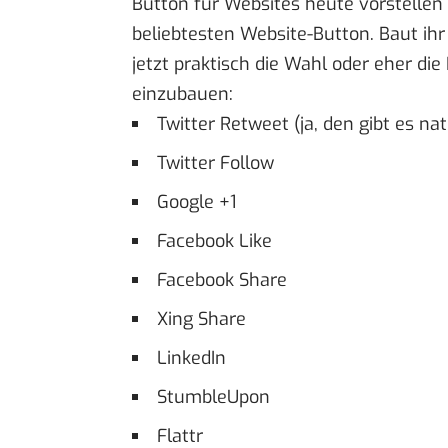
Button für Websites heute vorstellen
beliebtesten Website-Button. Baut ihr
jetzt praktisch die Wahl oder eher die
einzubauen:
Twitter Retweet (ja, den gibt es nat
Twitter Follow
Google +1
Facebook Like
Facebook Share
Xing Share
LinkedIn
StumbleUpon
Flattr