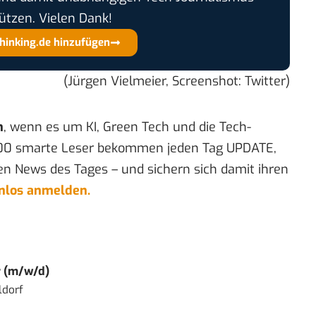
ützen. Vielen Dank!
thinking.de hinzufügen
(Jürgen Vielmeier, Screenshot: Twitter)
n
, wenn es um KI, Green Tech und die Tech-
00 smarte Leser bekommen jeden Tag UPDATE,
en News des Tages – und sichern sich damit ihren
enlos anmelden.
r (m/w/d)
ldorf