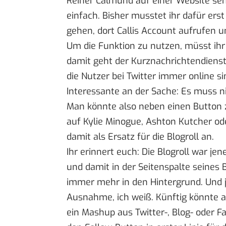
Reiner Calmund auf einer Website seht
einfach. Bisher musstet ihr dafür erst
gehen, dort Callis Account aufrufen u
Um die Funktion zu nutzen, müsst ihr 
damit geht der Kurznachrichtendienst
die Nutzer bei Twitter immer online s
Interessante an der Sache: Es muss ni
Man könnte also neben einen Button 
auf
Kylie Minogue
,
Ashton Kutcher
od
damit als Ersatz für die Blogroll an.
Ihr erinnert euch: Die Blogroll war je
und damit in der Seitenspalte seines B
immer mehr in den Hintergrund. Und je
Ausnahme, ich weiß. Künftig könnte al
ein Mashup aus Twitter-, Blog- oder Fa