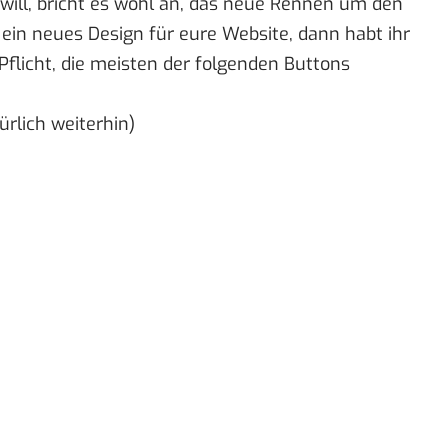
 will, bricht es wohl an, das neue Rennen um den
 ein neues Design für eure Website, dann habt ihr
 Pflicht, die meisten der folgenden Buttons
ürlich weiterhin)