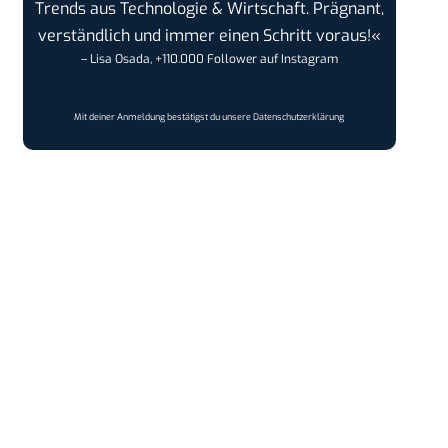
Trends aus Technologie & Wirtschaft. Prägnant,
verständlich und immer einen Schritt voraus!«
– Lisa Osada, +110.000 Follower auf Instagram
Mit deiner Anmeldung bestätigst du unsere
Datenschutzerklärung