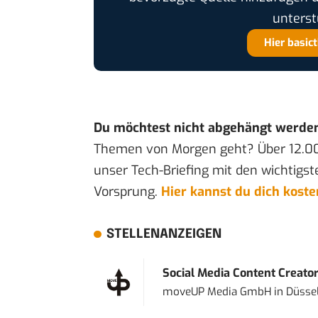
unterst
Hier basic
Du möchtest nicht abgehängt werde
Themen von Morgen geht? Über 12.0
unser Tech-Briefing mit den wichtigst
Vorsprung.
Hier kannst du dich kost
STELLENANZEIGEN
Social Media Content Creato
moveUP Media GmbH
in
Düsse