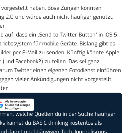
 vorgestellt haben. Böse Zungen könnten
g 2.0 und würde auch nicht häufiger genutzt.
er.
te
auf, dass ein „Send-to-Twitter-Button“ in iOS 5
triebssystem für mobile Geräte. Bislang gibt es
Bilder per E-Mail zu senden. Künftig könnte Apple
r (und Facebook?) zu teilen. Das sei ganz
arum Twitter
einen eigenen Fotodienst
einführen
tgegen vieler Ankündigungen nicht vorgestellt.
ter.
timmen, welche Quellen du in der Suche häufiger
cks kannst du BASIC thinking kostenlos als
und damit unabhängigen Tech-Journalismus