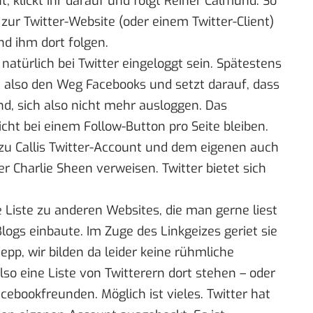
, klickt ihr darauf und folgt
Reiner Calmund
. So
 zur Twitter-Website (oder einem Twitter-Client)
nd ihm dort folgen.
natürlich bei Twitter eingeloggt sein. Spätestens
 also den Weg Facebooks und setzt darauf, dass
ind, sich also nicht mehr ausloggen. Das
cht bei einem Follow-Button pro Seite bleiben.
zu Callis Twitter-Account und dem eigenen auch
er
Charlie Sheen
verweisen. Twitter bietet sich
ne Liste zu anderen Websites, die man gerne liest
logs einbaute. Im Zuge des Linkgeizes geriet sie
pp, wir bilden da leider keine rühmliche
so eine Liste von Twitterern dort stehen – oder
cebookfreunden. Möglich ist vieles. Twitter hat